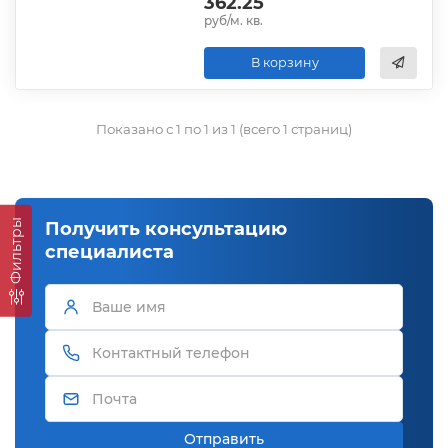
362.25
руб/м. кв.
В корзину
Показано с 1 по 1 из 1 (всего 1 страниц)
Фильтры
Получить консультацию
специалиста
Отправить