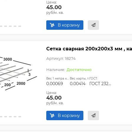
Цена:
45.00
руб/м. кв.
В корзину
Сетка сварная 200х200х3 мм , к
Артикул: 18274
Достаточно
Вес 1 метра квадратного, т:
Вес карты, т:
ГОСТ:
0.00069
0.00414
ГОСТ 23279-2012, ТУ
Цена:
45.00
руб/м. кв.
В корзину