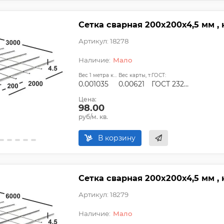
Сетка сварная 200х200х4,5 мм , 
Артикул: 18278
Мало
Вес 1 метра квадратного, т:
Вес карты, т:
ГОСТ:
0.001035
0.00621
ГОСТ 23279-2012, ТУ
Цена:
98.00
руб/м. кв.
В корзину
Сетка сварная 200х200х4,5 мм , 
Артикул: 18279
Мало