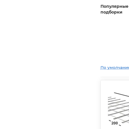
Популярные
подборки
По умолчани