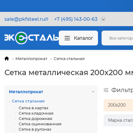
sale@pkfsteel.ru
+7 (495) 143-00-63
Каталог
Все катего
Металлопрокат
Сетка стальная
Сетка металлическая 200х200 м
Фильт
Металлопрокат
Сетка стальная
200х200
Сетка в картах
Сетка кладочная
Сетка дорожная
Марка стал
Сетка оцинкованная
Сетка в рулонах