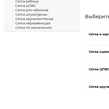
Сетка рабица
Сетка ЦПВС
Сетка для габионов
Сетка штукатурная
Выберит
Сетка крученая Манье
Сетка нержавеющая
Сетка по назначению
Сетка в кар
Сетка оцин
Сетка ЦПВ
Сетка круч