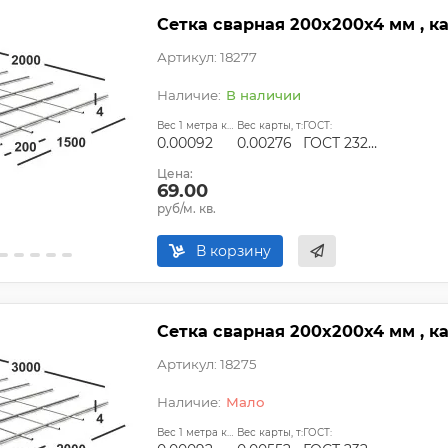
Сетка сварная 200х200х4 мм , ка
Артикул: 18277
В наличии
Вес 1 метра квадратного, т:
Вес карты, т:
ГОСТ:
0.00092
0.00276
ГОСТ 23279-2012, ТУ
Цена:
69.00
руб/м. кв.
В корзину
Сетка сварная 200х200х4 мм , к
Артикул: 18275
Мало
Вес 1 метра квадратного, т:
Вес карты, т:
ГОСТ: