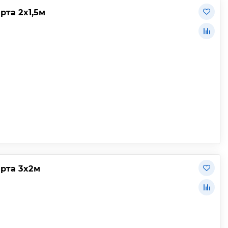
рта 2х1,5м
арта 3х2м