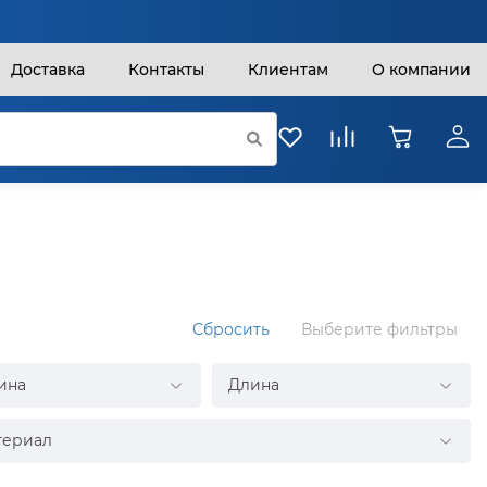
Доставка
Контакты
Клиентам
О компании
Сбросить
Выберите фильтры
ина
Длина
териал