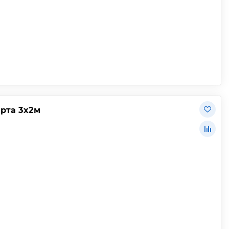
арта 3х2м