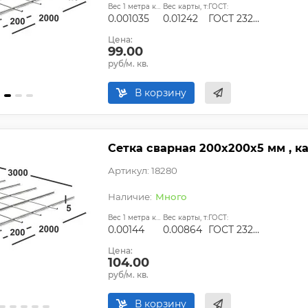
Вес 1 метра квадратного, т:
Вес карты, т:
ГОСТ:
0.001035
0.01242
ГОСТ 23279-2012, ТУ
Цена:
99.00
руб/м. кв.
В корзину
Сетка сварная 200х200х5 мм , к
Артикул: 18280
Много
Вес 1 метра квадратного, т:
Вес карты, т:
ГОСТ:
0.00144
0.00864
ГОСТ 23279-2012, ТУ
Цена:
104.00
руб/м. кв.
В корзину