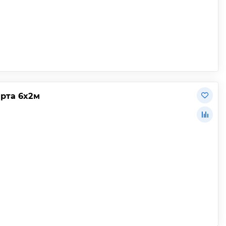
арта 6х2м