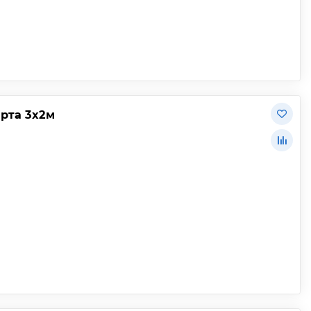
арта 3х2м