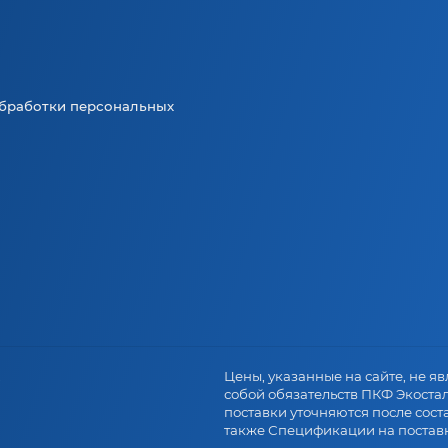
бработки персональных
.
Цены, указанные на сайте, не явл
собой обязательств ПКФ Экоста
поставки уточняются после сост
также Спецификации на поставк