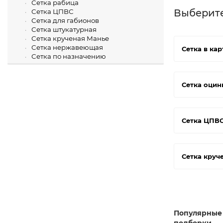
Сетка рабица
Выберит
Сетка ЦПВС
Сетка для габионов
Сетка штукатурная
Сетка крученая Манье
Сетка нержавеющая
Сетка в кар
Сетка по назначению
Сетка оцин
Сетка ЦПВ
Сетка круч
Популярные