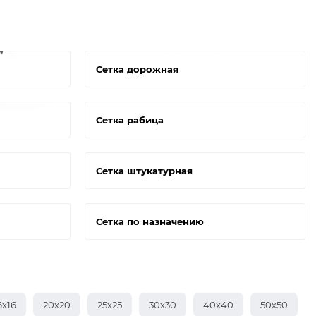
Сетка дорожная
Сетка рабица
Сетка штукатурная
Сетка по назначению
6х16
20х20
25х25
30х30
40х40
50х50