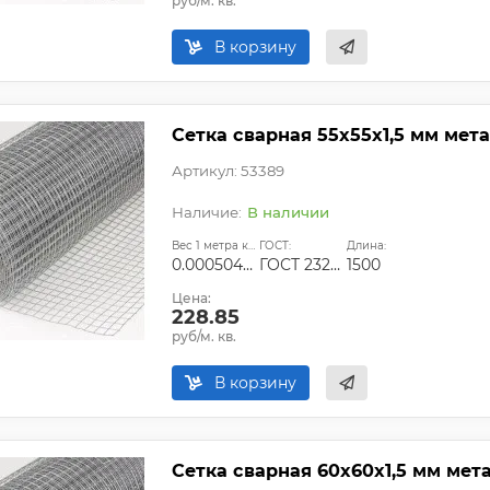
руб/м. кв.
В корзину
Сетка сварная 55х55х1,5 мм мет
Артикул: 53389
В наличии
Вес 1 метра квадратного, т:
ГОСТ:
Длина:
0.00050444
ГОСТ 23279-2012
1500
Цена:
228.85
руб/м. кв.
В корзину
Сетка сварная 60х60х1,5 мм мет