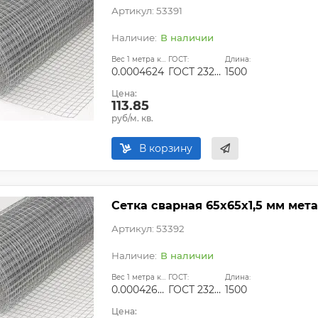
Артикул: 53391
В наличии
Вес 1 метра квадратного, т:
ГОСТ:
Длина:
0.0004624
ГОСТ 23279-2012
1500
Цена:
113.85
руб/м. кв.
В корзину
Сетка сварная 65х65х1,5 мм мет
Артикул: 53392
В наличии
Вес 1 метра квадратного, т:
ГОСТ:
Длина:
0.00042683
ГОСТ 23279-2012
1500
Цена: