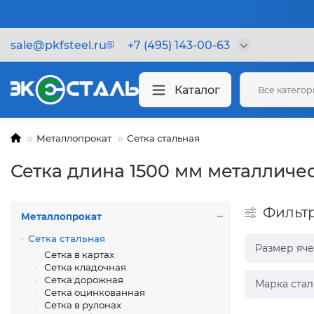
sale@pkfsteel.ru
+7 (495) 143-00-63
Каталог
Все катего
Металлопрокат
Сетка стальная
Сетка длина 1500 мм металличе
Фильт
Металлопрокат
Сетка стальная
Размер яч
Сетка в картах
Сетка кладочная
Сетка дорожная
Марка стал
Сетка оцинкованная
Сетка в рулонах