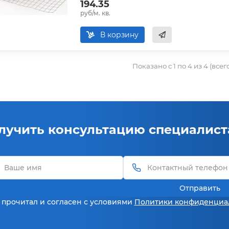
194.35
руб/м. кв.
В корзину
Показано с 1 по 4 из 4 (всег
лучить консультацию специалист
Отправить
 прочитал и согласен с условиями
Политики конфиденциа