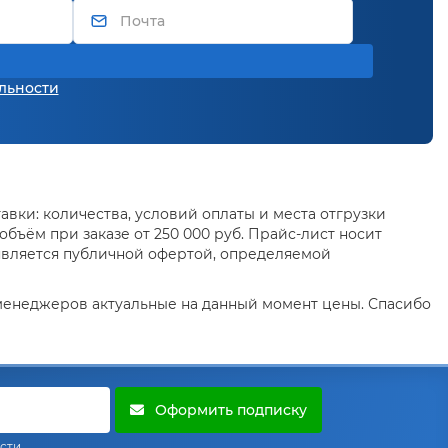
льности
вки: количества, условий оплаты и места отгрузки
бъём при заказе от 250 000 руб. Прайс-лист носит
является публичной офертой, определяемой
 менеджеров актуальные на данный момент цены. Спасибо
Оформить подписку
сти