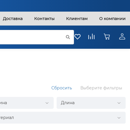
Доставка
Контакты
Клиентам
О компании
Сбросить
Выберите фильтры
ина
Длина
териал