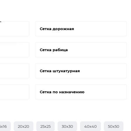
Сетка дорожная
Сетка рабица
Сетка штукатурная
Сетка по назначению
6х16
20х20
25х25
30х30
40х40
50х50