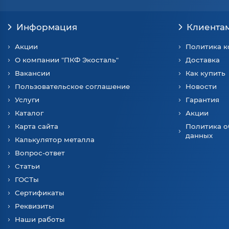
Информация
Клиента
Акции
Политика 
О компании "ПКФ Экосталь"
Доставка
Вакансии
Как купить
Пользовательское соглашение
Новости
Услуги
Гарантия
Каталог
Акции
Карта сайта
Политика о
данных
Калькулятор металла
Вопрос-ответ
Статьи
ГОСТы
Сертификаты
Реквизиты
Наши работы