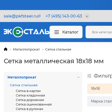
sale@pkfsteel.ru
+7 (495) 143-00-63
Каталог
Все катего
Металлопрокат
Сетка стальная
Сетка металлическая 18х18 мм
Фильт
Металлопрокат
Сетка стальная
18х18
Сетка в картах
Сетка кладочная
Сетка дорожная
Марка стал
Сетка оцинкованная
Сетка в рулонах