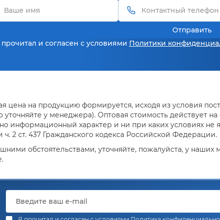
Отправить
 прочитал и согласен с условиями
Политики конфиденциа
я цена на продукцию формируется, исходя из условия поста
уточняйте у менеджера). Оптовая стоимость действует на о
но информационный характер и ни при каких условиях не 
ч. 2 ст. 437 Гражданского кодекса Российской Федерации.
ешними обстоятельствами, уточняйте, пожалуйста, у наших
.
Я прочитал и согласен с условиями
Политика конфиденциально