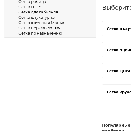
Сетка рабица
Выберит
Сетка ЦПВС
Сетка для габионов
Сетка штукатурная
Сетка крученая Манье
Сетка нержавеющая
Сетка в кар
Сетка по назначению
Сетка оцин
Сетка ЦПВ
Сетка круч
Популярные