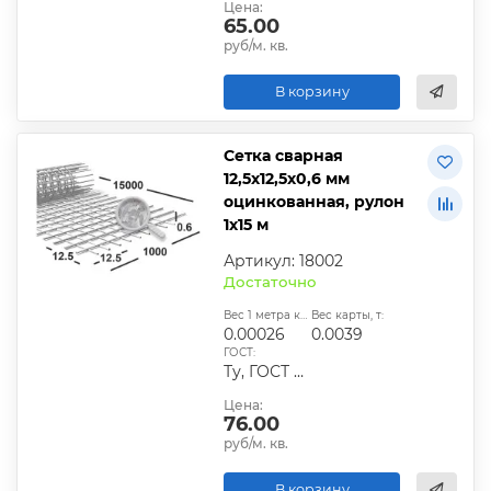
Цена:
65.00
руб/м. кв.
В корзину
Сетка сварная
12,5х12,5х0,6 мм
оцинкованная, рулон
1х15 м
Артикул: 18002
Достаточно
Вес 1 метра квадратного, т:
Вес карты, т:
0.00026
0.0039
ГОСТ:
Ту, ГОСТ 23279-2012
Цена:
76.00
руб/м. кв.
В корзину