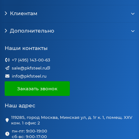
Клиентам
Дополнительно
Наши контакты
+7 (495) 143-00-63
sale@pkfsteel.ru
info@pkfsteel.ru
Заказать звонок
Наш адрес
119285, город Москва, Минская ул, д. 1г к. 1, помещ. XXV
ком. 1 офис 2
пн-пт: 9:00-19:00
сб-вс: 9:00-17:00