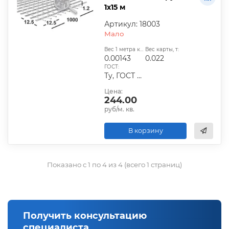
1х15 м
Артикул: 18003
Мало
Вес 1 метра квадратного, т:
Вес карты, т:
0.00143
0.022
ГОСТ:
Ту, ГОСТ 23279-2012
Цена:
244.00
руб/м. кв.
В корзину
Показано с 1 по 4 из 4 (всего 1 страниц)
Получить консультацию
специалиста