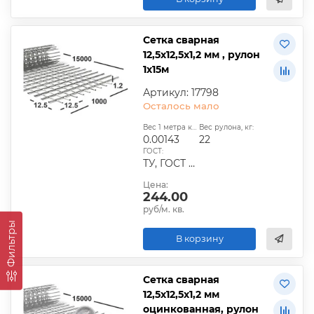
Сетка сварная
12,5х12,5х1,2 мм , рулон
1х15м
Артикул: 17798
Осталось мало
Вес 1 метра квадратного, т:
Вес рулона, кг:
0.00143
22
ГОСТ:
ТУ, ГОСТ 23279-2012
Цена:
244.00
руб/м. кв.
Фильтры
В корзину
Сетка сварная
12,5х12,5х1,2 мм
оцинкованная, рулон