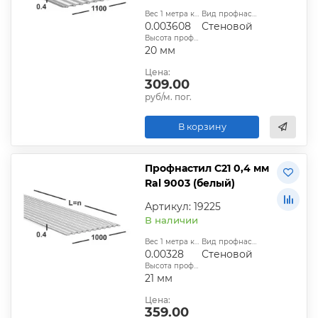
Вес 1 метра квадратного, т:
Вид профнастила:
0.003608
Стеновой
Высота профиля:
20 мм
Цена:
309.00
руб/м. пог.
В корзину
Профнастил С21 0,4 мм
Ral 9003 (белый)
Артикул: 19225
В наличии
Вес 1 метра квадратного, т:
Вид профнастила:
0.00328
Стеновой
Высота профиля:
21 мм
Цена:
359.00