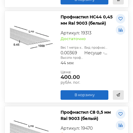
Профнастил НС44 0,45
мм Ral 9003 (белый)
Артикул: 19313
Достаточно
Вес 1 метра квадратного, т:
Вид профнастила:
0.00369
Несуще - стеновой
Высота профиля:
44 мм
Цена:
400.00
руб/м. пог.
В корзину
Профнастил С8 0,5 мм
Ral 9003 (белый)
Артикул: 19470