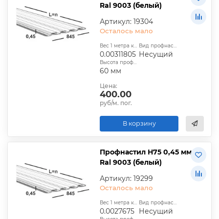
Ral 9003 (белый)
Артикул: 19304
Осталось мало
Вес 1 метра квадратного, т:
Вид профнастила:
0.00311805
Несущий
Высота профиля:
60 мм
Цена:
400.00
руб/м. пог.
В корзину
Профнастил Н75 0,45 мм
Ral 9003 (белый)
Артикул: 19299
Осталось мало
Вес 1 метра квадратного, т:
Вид профнастила:
0.0027675
Несущий