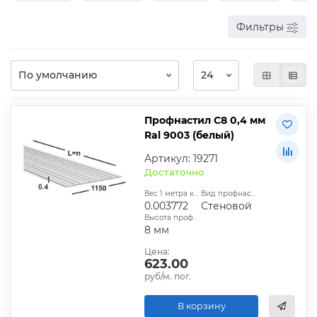
Фильтры
Профнастил С8 0,4 мм
Ral 9003 (белый)
Артикул: 19271
Достаточно
Вес 1 метра квадратного, т:
Вид профнастила:
0.003772
Стеновой
Высота профиля:
8 мм
Цена:
623.00
руб/м. пог.
В корзину