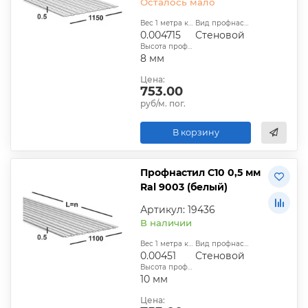
Осталось мало
Вес 1 метра квадратного, т:
Вид профнастила:
0.004715
Стеновой
Высота профиля:
8 мм
Цена:
753.00
руб/м. пог.
В корзину
Профнастил С10 0,5 мм
Ral 9003 (белый)
Артикул: 19436
В наличии
Вес 1 метра квадратного, т:
Вид профнастила:
0.00451
Стеновой
Высота профиля:
10 мм
Цена: