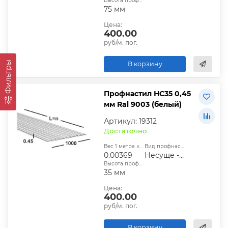
Высота профиля:
75 мм
Цена:
400.00
руб/м. пог.
Фильтры
В корзину
Профнастил НС35 0,45
мм Ral 9003 (белый)
Артикул: 19312
Достаточно
Вес 1 метра квадратного, т:
Вид профнастила:
0.00369
Несуще - стеновой
Высота профиля:
35 мм
Цена:
400.00
руб/м. пог.
В корзину