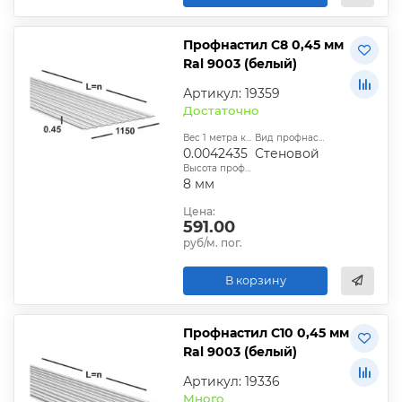
Профнастил С8 0,45 мм
Ral 9003 (белый)
Артикул: 19359
Достаточно
Вес 1 метра квадратного, т:
Вид профнастила:
0.0042435
Стеновой
Высота профиля:
8 мм
Цена:
591.00
руб/м. пог.
В корзину
Профнастил С10 0,45 мм
Ral 9003 (белый)
Артикул: 19336
Много