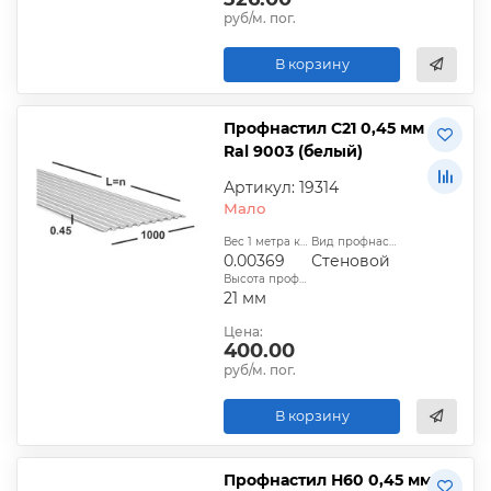
руб/м. пог.
В корзину
Профнастил С21 0,45 мм
Ral 9003 (белый)
Артикул: 19314
Мало
Вес 1 метра квадратного, т:
Вид профнастила:
0.00369
Стеновой
Высота профиля:
21 мм
Цена:
400.00
руб/м. пог.
В корзину
Профнастил Н60 0,45 мм