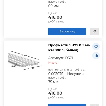
Высота профиля:
60 мм
Цена:
416.00
руб/м. пог.
В корзину
Профнастил Н75 0,5 мм
Ral 9003 (белый)
Артикул: 19371
Мало
Вес 1 метра квадратного, т:
Вид профнастила:
0.003075
Несущий
Высота профиля:
75 мм
Цена:
416.00
руб/м. пог.