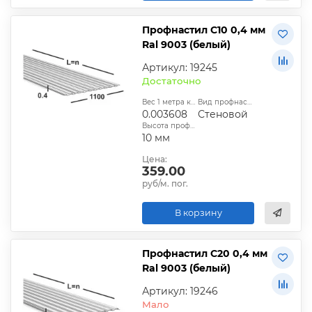
Профнастил С10 0,4 мм
Ral 9003 (белый)
Артикул: 19245
Достаточно
Вес 1 метра квадратного, т:
Вид профнастила:
0.003608
Стеновой
Высота профиля:
10 мм
Цена:
359.00
руб/м. пог.
В корзину
Профнастил С20 0,4 мм
Ral 9003 (белый)
Артикул: 19246
Мало