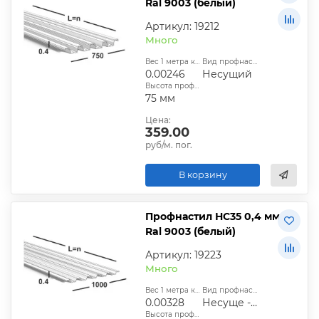
Ral 9003 (белый)
Артикул: 19212
Много
Вес 1 метра квадратного, т:
Вид профнастила:
0.00246
Несущий
Высота профиля:
75 мм
Цена:
359.00
руб/м. пог.
В корзину
Профнастил НС35 0,4 мм
Ral 9003 (белый)
Артикул: 19223
Много
Вес 1 метра квадратного, т:
Вид профнастила:
0.00328
Несуще - стеновой
Высота профиля: