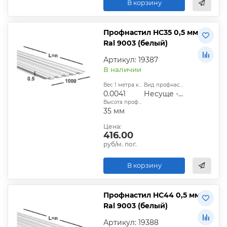
В корзину
Профнастил НС35 0,5 мм
Ral 9003 (белый)
Артикул: 19387
В наличии
Вес 1 метра квадратного, т:
Вид профнастила:
0.0041
Несуще - стеновой
Высота профиля:
35 мм
Цена:
416.00
руб/м. пог.
В корзину
Профнастил НС44 0,5 мм
Ral 9003 (белый)
Артикул: 19388