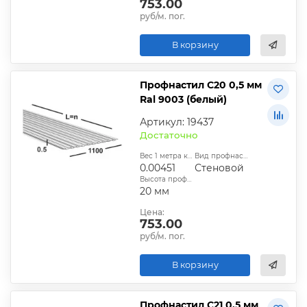
753.00
руб/м. пог.
В корзину
Профнастил С20 0,5 мм
Ral 9003 (белый)
Артикул: 19437
Достаточно
Вес 1 метра квадратного, т:
Вид профнастила:
0.00451
Стеновой
Высота профиля:
20 мм
Цена:
753.00
руб/м. пог.
В корзину
Профнастил С21 0,5 мм