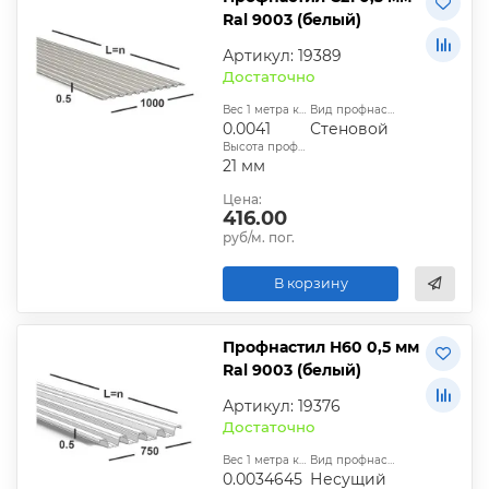
Ral 9003 (белый)
Артикул: 19389
Достаточно
Вес 1 метра квадратного, т:
Вид профнастила:
0.0041
Стеновой
Высота профиля:
21 мм
Цена:
416.00
руб/м. пог.
В корзину
Профнастил Н60 0,5 мм
Ral 9003 (белый)
Артикул: 19376
Достаточно
Вес 1 метра квадратного, т:
Вид профнастила:
0.0034645
Несущий