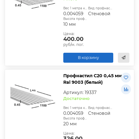
Вес 1 метра квадратного, т:
Вид профнастила:
0.004059
Стеновой
Высота профиля:
10 мм
Цена:
400.00
руб/м. пог.
В корзину
Профнастил С20 0,45 мм
Ral 9003 (белый)
Артикул: 19337
Достаточно
Вес 1 метра квадратного, т:
Вид профнастила:
0.004059
Стеновой
Высота профиля:
20 мм
Цена:
326.00