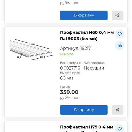
руб/м. пог.
В корзину
Профнастил Н60 0,4 мм
Ral 9003 (белый)
Артикул: 19217
Много
Вес 1 метра квадратного, т:
Вид профнастила:
0.0027716
Несущий
Высота профиля:
60 мм
Цена:
359.00
руб/м. пог.
В корзину
Профнастил Н75 0,4 мм