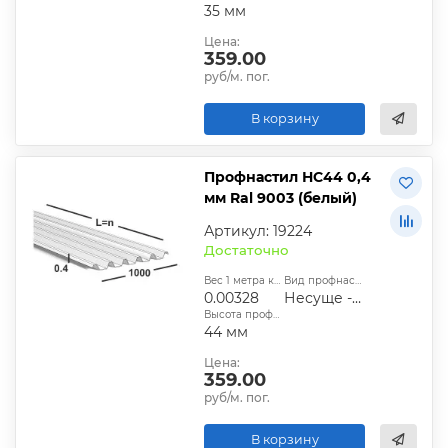
35 мм
Цена:
359.00
руб/м. пог.
В корзину
Профнастил НС44 0,4
мм Ral 9003 (белый)
Артикул: 19224
Достаточно
Вес 1 метра квадратного, т:
Вид профнастила:
0.00328
Несуще - стеновой
Высота профиля:
44 мм
Цена:
359.00
руб/м. пог.
В корзину