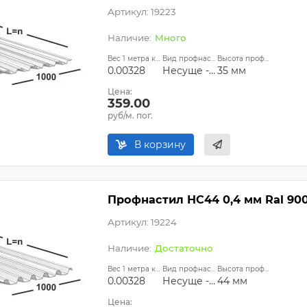
Артикул: 19223
Много
Вес 1 метра квадратного, т:
Вид профнастила:
Высота профиля:
0.00328
Несуще - стеновой
35 мм
Цена:
359.00
руб/м. пог.
В корзину
Профнастил НС44 0,4 мм Ral 900
Артикул: 19224
Достаточно
Вес 1 метра квадратного, т:
Вид профнастила:
Высота профиля:
0.00328
Несуще - стеновой
44 мм
Цена: