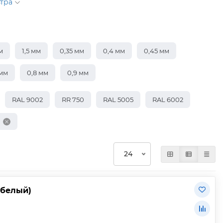
ьтра
м
1,5 мм
0,35 мм
0,4 мм
0,45 мм
 мм
0,8 мм
0,9 мм
RAL 9002
RR 750
RAL 5005
RAL 6002
(белый)