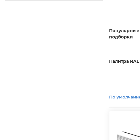
Популярные
подборки
Палитра RAL
По умолчани