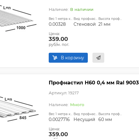
В наличии
Вес 1 метра квадратного, т:
Вид профнастила:
Высота профиля:
0.00328
Стеновой
21 мм
Цена:
359.00
руб/м. пог.
В корзину
Профнастил Н60 0,4 мм Ral 9003
Артикул: 19217
Много
Вес 1 метра квадратного, т:
Вид профнастила:
Высота профиля:
0.0027716
Несущий
60 мм
Цена:
359.00