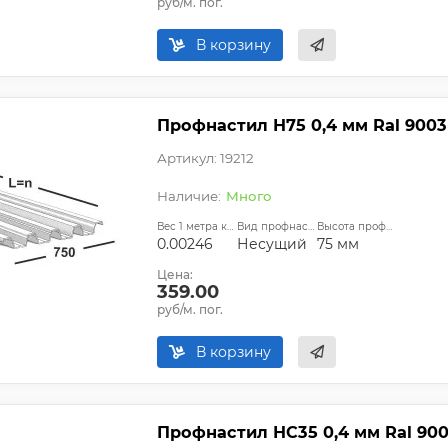
руб/м. пог.
В корзину
Профнастил Н75 0,4 мм Ral 9003
Артикул: 19212
Много
Вес 1 метра квадратного, т:
Вид профнастила:
Высота профиля:
0.00246
Несущий
75 мм
Цена:
359.00
руб/м. пог.
В корзину
Профнастил НС35 0,4 мм Ral 900