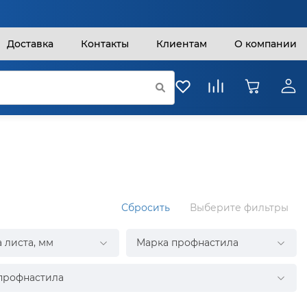
Доставка
Контакты
Клиентам
О компании
Сбросить
Выберите фильтры
 листа, мм
Марка профнастила
профнастила