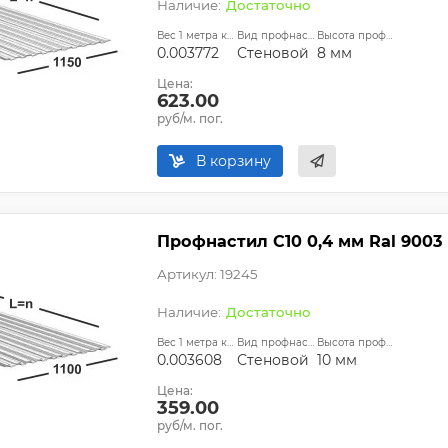
Достаточно
Вес 1 метра квадратного, т:
Вид профнастила:
Высота профиля:
0.003772
Стеновой
8 мм
Цена:
623.00
руб/м. пог.
В корзину
Профнастил С10 0,4 мм Ral 9003
Артикул: 19245
Достаточно
Вес 1 метра квадратного, т:
Вид профнастила:
Высота профиля:
0.003608
Стеновой
10 мм
Цена:
359.00
руб/м. пог.