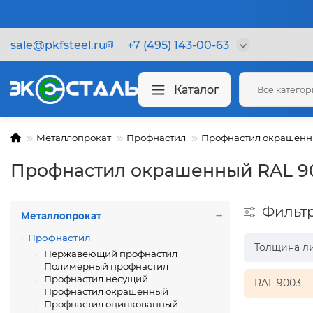
sale@pkfsteel.ru
+7 (495) 143-00-63
Каталог
Все катего
Металлопрокат
Профнастил
Профнастил окрашен
Профнастил окрашенный RAL 9
Фильт
Металлопрокат
Профнастил
Толщина л
Нержавеющий профнастил
Полимерный профнастил
Профнастил несущий
RAL 9003
Профнастил окрашенный
Профнастил оцинкованный