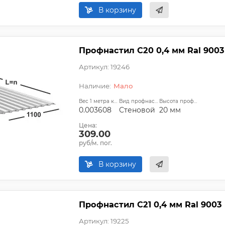
В корзину
Профнастил С20 0,4 мм Ral 9003
Артикул: 19246
Мало
Вес 1 метра квадратного, т:
Вид профнастила:
Высота профиля:
0.003608
Стеновой
20 мм
Цена:
309.00
руб/м. пог.
В корзину
Профнастил С21 0,4 мм Ral 9003
Артикул: 19225