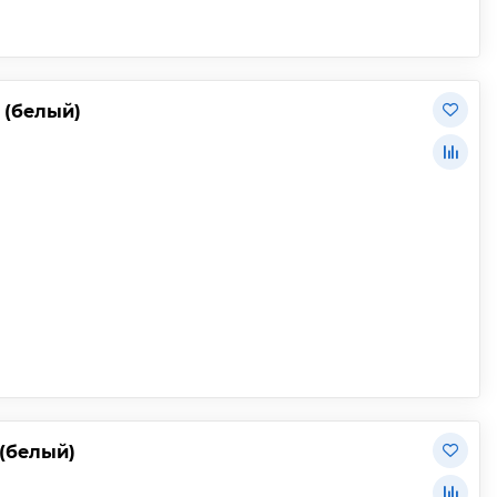
 (белый)
 (белый)