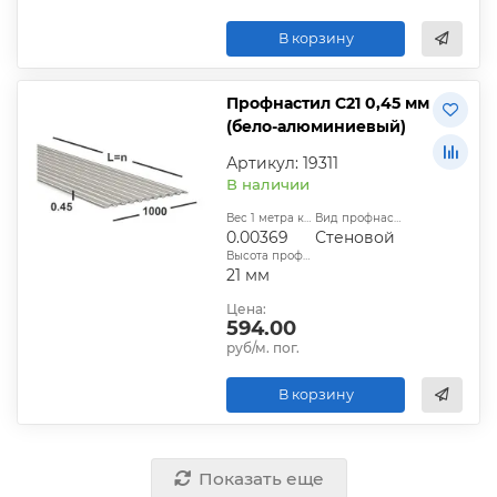
В корзину
Профнастил С21 0,45 мм
(бело-алюминиевый)
Артикул: 19311
В наличии
Вес 1 метра квадратного, т:
Вид профнастила:
0.00369
Стеновой
Высота профиля:
21 мм
Цена:
594.00
руб/м. пог.
В корзину
Показать еще