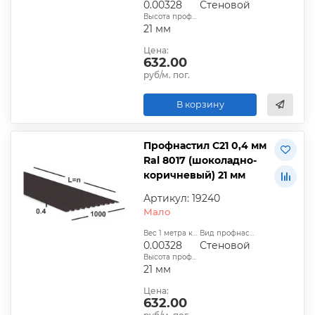
0.00328
Стеновой
Высота профиля:
21 мм
Цена:
632.00
руб/м. пог.
В корзину
Профнастил С21 0,4 мм
Ral 8017 (шоколадно-
коричневый) 21 мм
Артикул: 19240
Мало
Вес 1 метра квадратного, т:
Вид профнастила:
0.00328
Стеновой
Высота профиля:
21 мм
Цена:
632.00