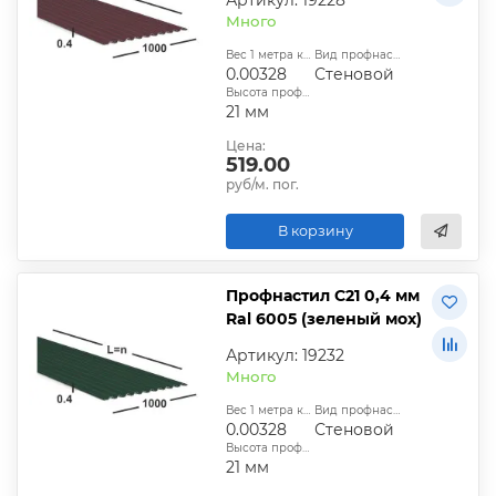
Много
Вес 1 метра квадратного, т:
Вид профнастила:
0.00328
Стеновой
Высота профиля:
21 мм
Цена:
519.00
руб/м. пог.
В корзину
Профнастил С21 0,4 мм
Ral 6005 (зеленый мох)
Артикул: 19232
Много
Вес 1 метра квадратного, т:
Вид профнастила:
0.00328
Стеновой
Высота профиля:
21 мм