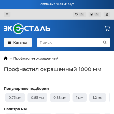
ОТПРАВКА ЗАЯВКИ 24/7
0
0
Каталог
Профнастил окрашенный
Профнастил окрашенный 1000 мм
Популярные подборки
0,75 мм
0,85 мм
0,88 мм
1 мм
1,2 мм
1
Палитра RAL