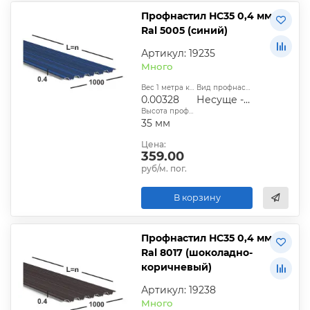
Профнастил НС35 0,4 мм
Ral 5005 (синий)
Артикул: 19235
Много
Вес 1 метра квадратного, т:
Вид профнастила:
0.00328
Несуще - стеновой
Высота профиля:
35 мм
Цена:
359.00
руб/м. пог.
В корзину
Профнастил НС35 0,4 мм
Ral 8017 (шоколадно-
коричневый)
Артикул: 19238
Много