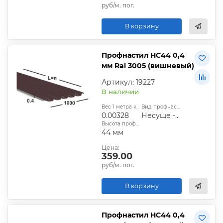
руб/м. пог.
В корзину
Профнастил НС44 0,4
мм Ral 3005 (вишневый)
Артикул: 19227
В наличии
Вес 1 метра квадратного, т:
Вид профнастила:
0.00328
Несуще - стеновой
Высота профиля:
44 мм
Цена:
359.00
руб/м. пог.
В корзину
Профнастил НС44 0,4