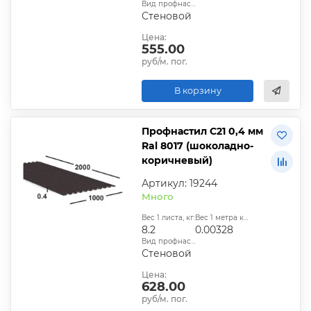
Вид профнастила:
Стеновой
Цена:
555.00
руб/м. пог.
В корзину
Профнастил С21 0,4 мм
Ral 8017 (шоколадно-
коричневый)
Артикул: 19244
Много
Вес 1 листа, кг:
Вес 1 метра квадратного, т:
8.2
0.00328
Вид профнастила:
Стеновой
Цена:
628.00
руб/м. пог.