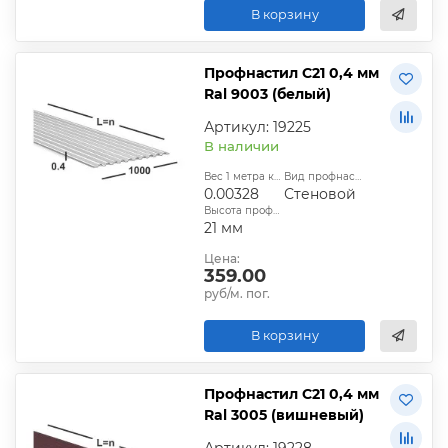
В корзину
Профнастил С21 0,4 мм
Ral 9003 (белый)
Артикул: 19225
В наличии
Вес 1 метра квадратного, т:
Вид профнастила:
0.00328
Стеновой
Высота профиля:
21 мм
Цена:
359.00
руб/м. пог.
В корзину
Профнастил С21 0,4 мм
Ral 3005 (вишневый)
Артикул: 19228