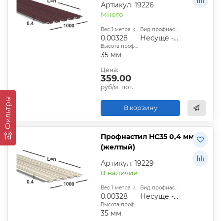
Артикул: 19226
Много
Вес 1 метра квадратного, т:
Вид профнастила:
0.00328
Несуще - стеновой
Высота профиля:
35 мм
Цена:
359.00
руб/м. пог.
Фильтры
В корзину
Профнастил НС35 0,4 мм
(желтый)
Артикул: 19229
В наличии
Вес 1 метра квадратного, т:
Вид профнастила:
0.00328
Несуще - стеновой
Высота профиля:
35 мм