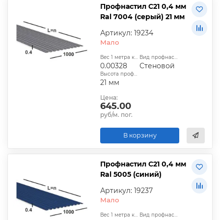
Профнастил С21 0,4 мм
Ral 7004 (серый) 21 мм
Артикул: 19234
Мало
Вес 1 метра квадратного, т:
Вид профнастила:
0.00328
Стеновой
Высота профиля:
21 мм
Цена:
645.00
руб/м. пог.
В корзину
Профнастил С21 0,4 мм
Ral 5005 (синий)
Артикул: 19237
Мало
Вес 1 метра квадратного, т:
Вид профнастила: