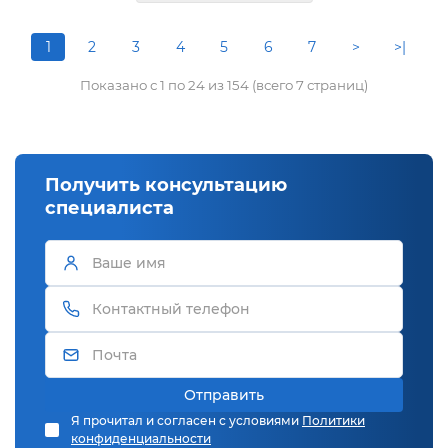
1
2
3
4
5
6
7
>
>|
Показано с 1 по 24 из 154 (всего 7 страниц)
Получить консультацию
специалиста
Отправить
Я прочитал и согласен с условиями
Политики
конфиденциальности