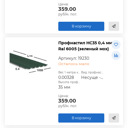
Цена:
359.00
руб/м. пог.
В корзину
Профнастил НС35 0,4 мм
Ral 6005 (зеленый мох)
Артикул: 19230
Осталось мало
Вес 1 метра квадратного, т:
Вид профнастила:
0.00328
Несуще - стеновой
Высота профиля:
35 мм
Цена:
359.00
руб/м. пог.
В корзину