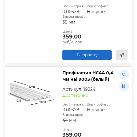
Вес 1 метра квадратного, т:
Вид профнастила:
0.00328
Несуще - стеновой
Высота профиля:
35 мм
Цена:
359.00
руб/м. пог.
В корзину
Профнастил НС44 0,4
мм Ral 9003 (белый)
Артикул: 19224
Достаточно
Вес 1 метра квадратного, т:
Вид профнастила:
0.00328
Несуще - стеновой
Высота профиля:
44 мм
Цена:
359.00