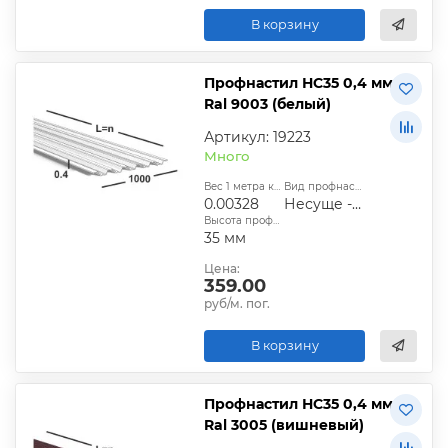
В корзину
Профнастил НС35 0,4 мм
Ral 9003 (белый)
Артикул: 19223
Много
Вес 1 метра квадратного, т:
Вид профнастила:
0.00328
Несуще - стеновой
Высота профиля:
35 мм
Цена:
359.00
руб/м. пог.
В корзину
Профнастил НС35 0,4 мм
Ral 3005 (вишневый)