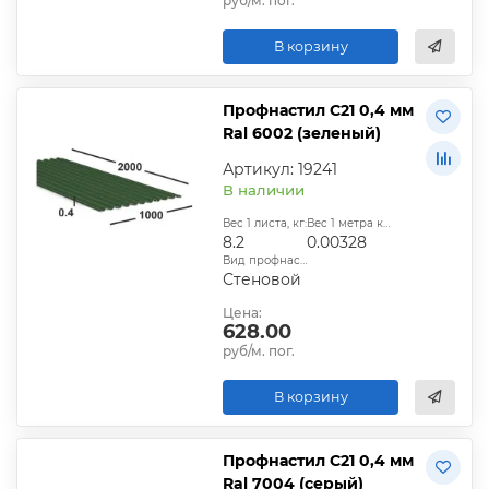
руб/м. пог.
В корзину
Профнастил С21 0,4 мм
Ral 6002 (зеленый)
Артикул: 19241
В наличии
Вес 1 листа, кг:
Вес 1 метра квадратного, т:
8.2
0.00328
Вид профнастила:
Стеновой
Цена:
628.00
руб/м. пог.
В корзину
Профнастил С21 0,4 мм
Ral 7004 (серый)