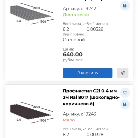
Артикул: 19242
Достаточно
Вес 1 листа, кг:
Вес 1 метра квадратного, т:
8.2
0.00328
Вид профнастила:
Стеновой
Цена:
640.00
руб/м. пог.
В корзину
Профнастил С21 0,4 мм
2м Ral 8017 (шоколадно-
коричневый)
Артикул: 19243
Мало
Вес 1 листа, кг:
Вес 1 метра квадратного, т:
8.2
0.00328