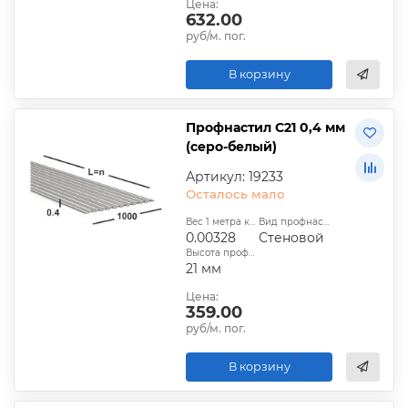
Цена:
632.00
руб/м. пог.
В корзину
Профнастил С21 0,4 мм
(серо-белый)
Артикул: 19233
Осталось мало
Вес 1 метра квадратного, т:
Вид профнастила:
0.00328
Стеновой
Высота профиля:
21 мм
Цена:
359.00
руб/м. пог.
В корзину