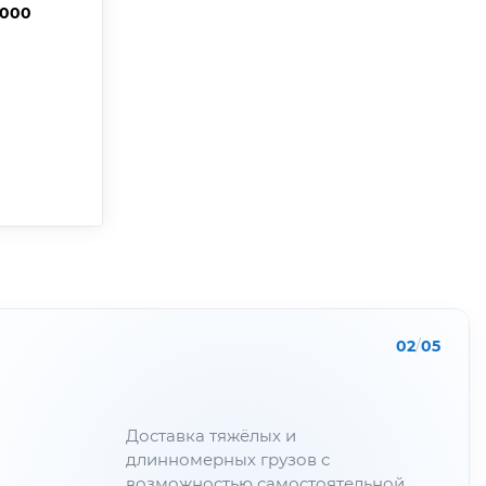
6000
02
/
05
Доставка тяжёлых и
длинномерных грузов с
возможностью самостоятельной