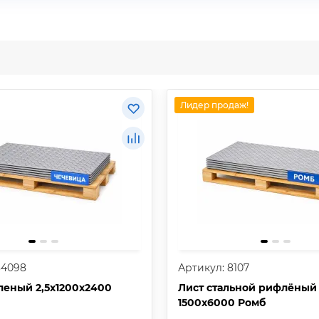
Лидер продаж!
34098
Артикул: 8107
леный 2,5х1200х2400
Лист стальной рифлёный
1500х6000 Ромб