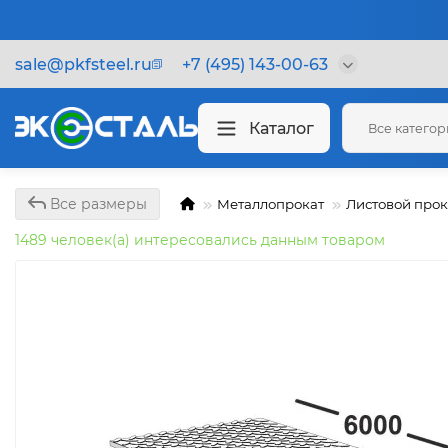
sale@pkfsteel.ru
+7 (495) 143-00-63
Каталог
Все катего
Все размеры
Металлопрокат
Листовой прок
1489 человек(а) интересовались данным товаром