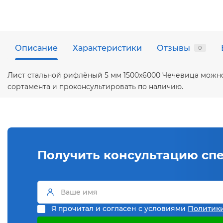
Описание
Характеристики
Отзывы
0
Лист стальной рифлёный 5 мм 1500х6000 Чечевица можно
сортамента и проконсультировать по наличию.
Получить консультацию сп
Я прочитал и согласен с условиями
Политик