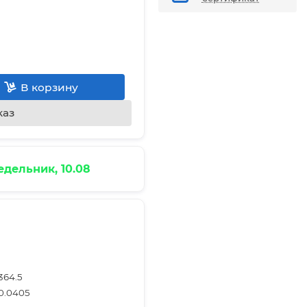
В корзину
каз
дельник, 10.08
364.5
0.0405