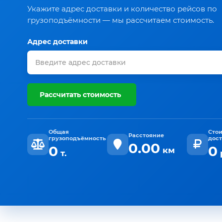
Укажите адрес доставки и количество рейсов по
грузоподъёмности — мы рассчитаем стоимость.
Адрес доставки
Рассчитать стоимость
Общая
Сто
Расстояние
грузоподъёмность
дос
0.00
0
0
км
т.