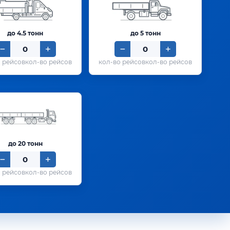
до 4.5 тонн
до 5 тонн
кол-во рейсов
кол-во рейсов
до 20 тонн
кол-во рейсов