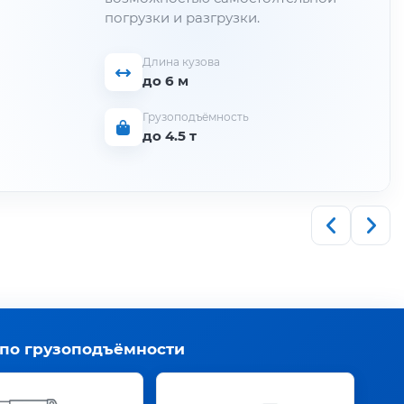
погрузки и разгрузки.
Длина кузова
до 6 м
Грузоподъёмность
до 4.5 т
 по грузоподъёмности