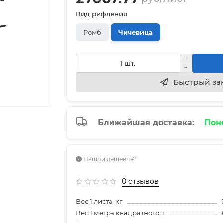
Вид рифления
Ромб
Чичевица
Быстрый за
Ближайшая доставка:
Поне
Нашли дешевле?
0 отзывов
Вес 1 листа, кг
Вес 1 метра квадратного, т