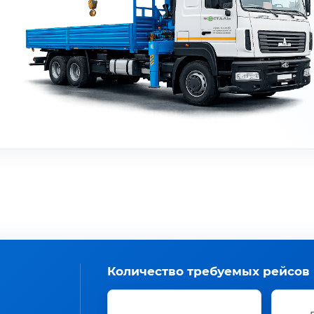
Количество требуемых рейсов