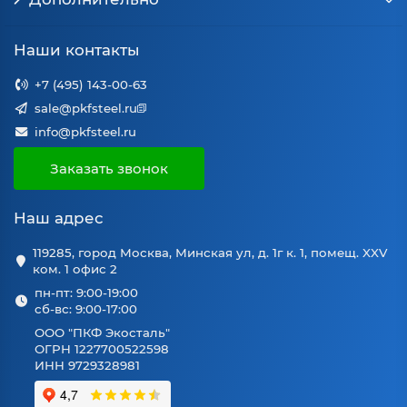
Наши контакты
+7 (495) 143-00-63
sale@pkfsteel.ru
info@pkfsteel.ru
Заказать звонок
Наш адрес
119285, город Москва, Минская ул, д. 1г к. 1, помещ. XXV
ком. 1 офис 2
пн-пт: 9:00-19:00
сб-вс: 9:00-17:00
ООО "ПКФ Экосталь"
ОГРН 1227700522598
ИНН 9729328981