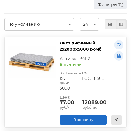
Фильтры
Лист рифленый
2х2000х5000 ромб
Артикул: 34112
В наличии
Вес 1 листа, кг:
ГОСТ:
157
ГОСТ 8568-77
Длина:
5000
Цена:
77.00
12089.00
руб/кг.
руб/лист
В корзину