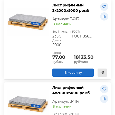
Лист рифленый
3х2000х5000 ромб
Артикул: 34113
В наличии
Вес 1 листа, кг:
ГОСТ:
235.5
ГОСТ 8568-77
Длина:
5000
Цена:
77.00
18133.50
руб/кг.
руб/лист
В корзину
Лист рифленый
4х2000х5000 ромб
Артикул: 34114
В наличии
Вес 1 листа, кг:
ГОСТ: