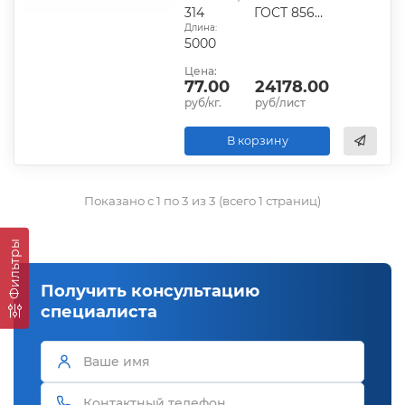
314
ГОСТ 8568-77
Длина:
5000
Цена:
77.00
24178.00
руб/кг.
руб/лист
В корзину
Показано с 1 по 3 из 3 (всего 1 страниц)
Фильтры
Получить консультацию
специалиста