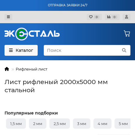
ОТПРАВКА ЗАЯВКИ 24/7
0
0
Каталог
Рифленый лист
Лист рифленый 2000х5000 мм
стальной
Популярные подборки
1,5 мм
2 мм
2,5 мм
3 мм
4 мм
5 мм