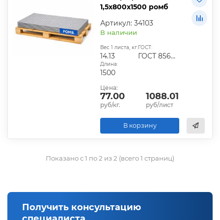
1,5х800х1500 ромб
Артикул: 34103
В наличии
Вес 1 листа, кг:
ГОСТ:
14.13
ГОСТ 8568-77
Длина:
1500
Цена:
77.00
1088.01
руб/кг.
руб/лист
В корзину
Показано с 1 по 2 из 2 (всего 1 страниц)
Получить консультацию
специалиста