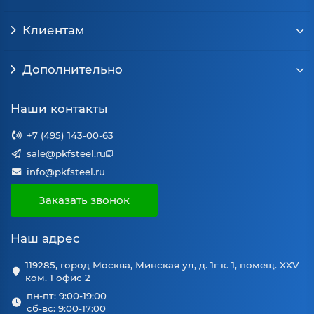
Клиентам
Дополнительно
Наши контакты
+7 (495) 143-00-63
sale@pkfsteel.ru
info@pkfsteel.ru
Заказать звонок
Наш адрес
119285, город Москва, Минская ул, д. 1г к. 1, помещ. XXV
ком. 1 офис 2
пн-пт: 9:00-19:00
сб-вс: 9:00-17:00