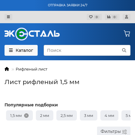
ОТПРАВКА ЗАЯВКИ 24/7
0
0
Каталог
Рифленый лист
Лист рифленый 1,5 мм
Популярные подборки
1,5 мм
2 мм
2,5 мм
3 мм
4 мм
5 мм
Фильтры