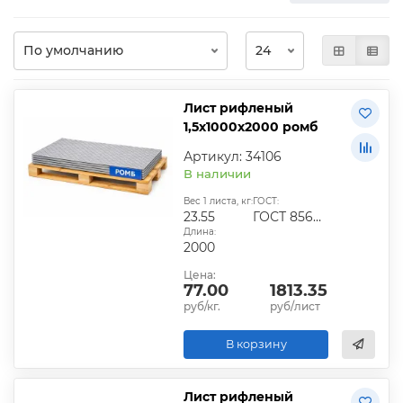
Лист рифленый
1,5х1000х2000 ромб
Артикул: 34106
В наличии
Вес 1 листа, кг:
ГОСТ:
23.55
ГОСТ 8568-77
Длина:
2000
Цена:
77.00
1813.35
руб/кг.
руб/лист
В корзину
Лист рифленый