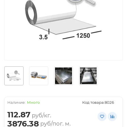
Много
Код товара:
8026
112.87
руб/кг.
3876.38
руб/пог. м.