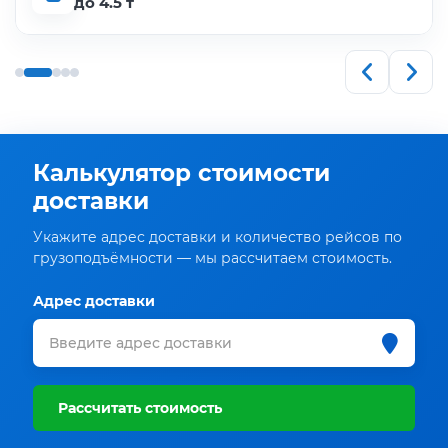
до 4.5 т
Калькулятор стоимости
доставки
Укажите адрес доставки и количество рейсов по
грузоподъёмности — мы рассчитаем стоимость.
Адрес доставки
Рассчитать стоимость