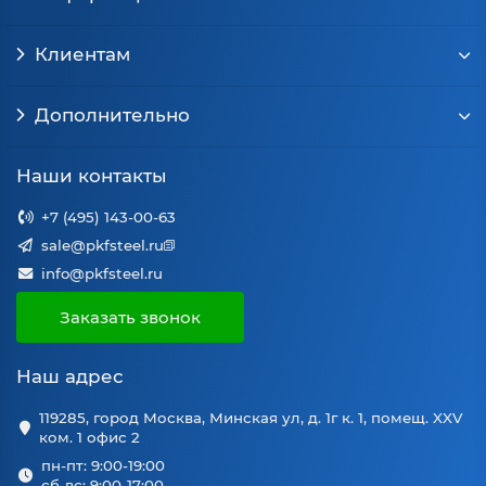
Клиентам
Дополнительно
Наши контакты
+7 (495) 143-00-63
sale@pkfsteel.ru
info@pkfsteel.ru
Заказать звонок
Наш адрес
119285, город Москва, Минская ул, д. 1г к. 1, помещ. XXV
ком. 1 офис 2
пн-пт: 9:00-19:00
сб-вс: 9:00-17:00