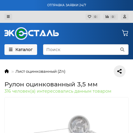
ОТПРАВКА ЗАЯВКИ 24/7
0
0
Каталог
Лист оцинкованный (Zn)
Рулон оцинкованный 3,5 мм
316 человек(а) интересовались данным товаром