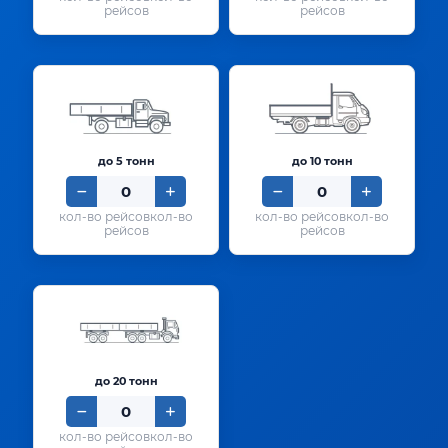
рейсов
рейсов
до 5 тонн
до 10 тонн
кол-во
кол-во
рейсов
рейсов
до 20 тонн
кол-во