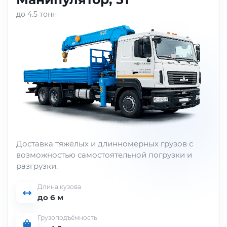
до 4.5 тонн
Доставка тяжёлых и длинномерных грузов с
возможностью самостоятельной погрузки и
разгрузки.
Длина кузова
до 6 м
Грузоподъёмность