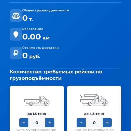
Общая грузоподъёмность
0
т.
Расстояние
0.00
км
Стоимость доставки
0
руб.
Количество требуемых рейсов по
грузоподъёмности
до 1.5 тонн
до 4.5 тонн
кол-во
кол-во