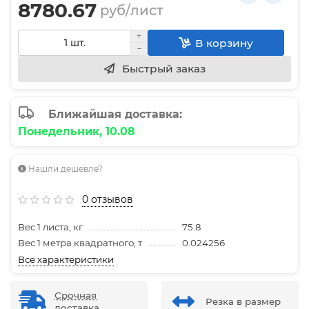
8780.67
руб/лист
В корзину
Быстрый заказ
Ближайшая доставка:
Понедельник, 10.08
Нашли дешевле?
0 отзывов
Вес 1 листа, кг
75.8
Вес 1 метра квадратного, т
0.024256
Все характеристики
Срочная
Резка в размер
доставка