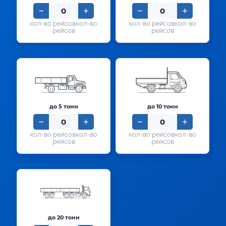
кол-во
кол-во
рейсов
рейсов
до 5 тонн
до 10 тонн
кол-во
кол-во
рейсов
рейсов
до 20 тонн