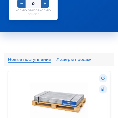
кол-во
рейсов
Новые поступления
Лидеры продаж