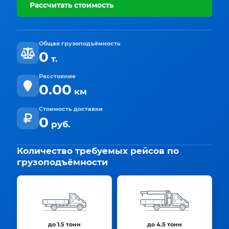
Рассчитать стоимость
Общая грузоподъёмность
0
т.
Расстояние
0.00
км
Стоимость доставки
0
руб.
Количество требуемых рейсов по
грузоподъёмности
до 1.5 тонн
до 4.5 тонн