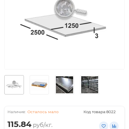
Осталось мало
Код товара:
8022
115.84
руб/кг.