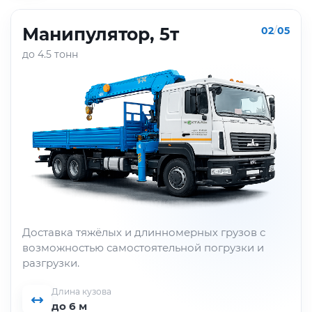
Манипулятор, 5т
02
/
05
до 4.5 тонн
Доставка тяжёлых и длинномерных грузов с
возможностью самостоятельной погрузки и
разгрузки.
Длина кузова
до 6 м