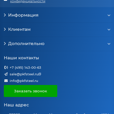
конфиденциальности
Информация
Клиентам
Дополнительно
Наши контакты
+7 (495) 143-00-63
sale@pkfsteel.ru
info@pkfsteel.ru
Заказать звонок
Наш адрес