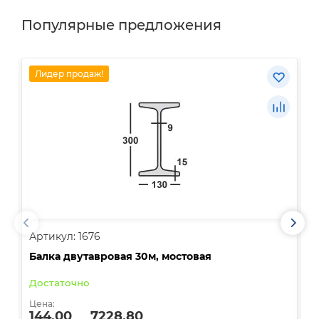
Популярные предложения
Лидер продаж!
Артикул: 1676
А
Балка двутавровая 30м, мостовая
О
Достаточно
В
Цена:
Ц
144.00
7228.80