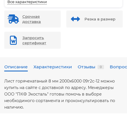
Все характеристики
Срочная
Резка в размер
доставка
Запросить
сертификат
Описание
Характеристики
Отзывы
Вопрос
0
Лист горячекатаный 8 мм 2000х6000 09г2с-12 можно
купить на сайте с доставкой по адресу. Менеджеры
ООО "ПКФ Экосталь" готовы помочь в выборе
необходимого сортамента и проконсультировать по
наличию.