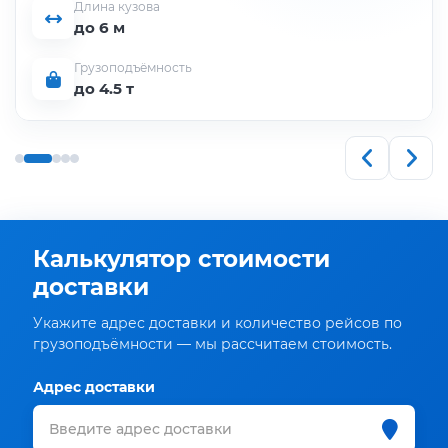
Длина кузова
до 6 м
Грузоподъёмность
до 4.5 т
Калькулятор стоимости
доставки
Укажите адрес доставки и количество рейсов по
грузоподъёмности — мы рассчитаем стоимость.
Адрес доставки