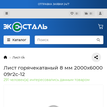
ОТПРАВКА ЗАЯВКИ 24/7
0
0
Каталог
Лист г/к
Лист горячекатаный 8 мм 2000х6000
09г2с-12
291 человек(а) интересовались данным товаром