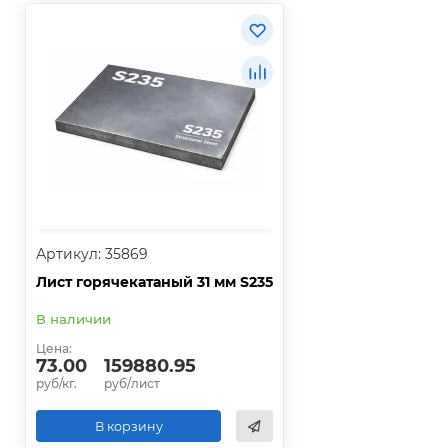
Артикул: 35869
Лист горячекатаный 31 мм S235
В наличии
Цена:
73.00
159880.95
руб/кг.
руб/лист
В корзину