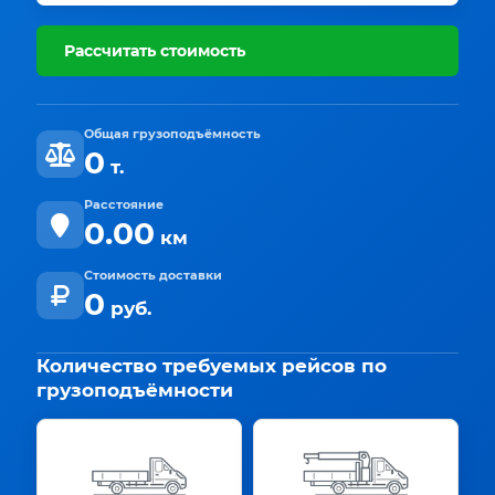
Рассчитать стоимость
Общая грузоподъёмность
0
т.
Расстояние
0.00
км
Стоимость доставки
0
руб.
Количество требуемых рейсов по
грузоподъёмности