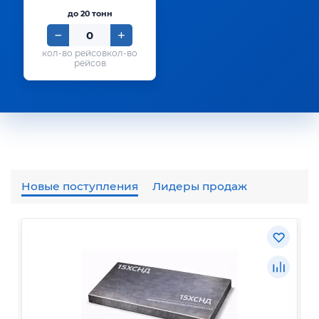
до 20 тонн
кол-во
рейсов
Новые поступления
Лидеры продаж