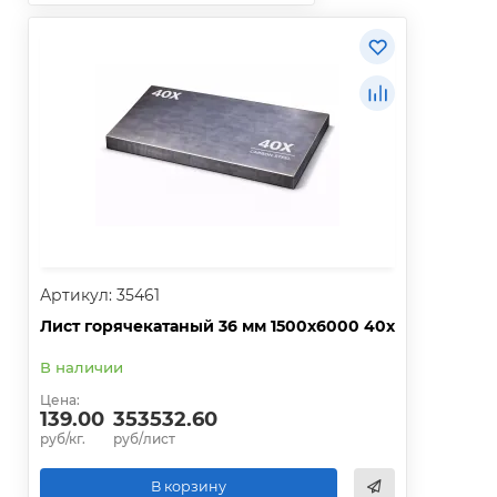
Артикул: 35461
Лист горячекатаный 36 мм 1500х6000 40х
В наличии
Цена:
139.00
353532.60
руб/кг.
руб/лист
В корзину