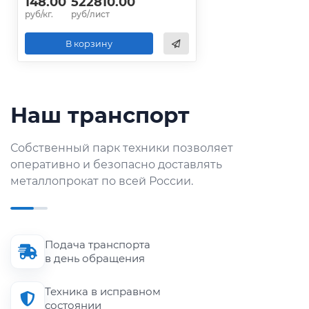
148.00
522810.00
руб/кг.
руб/лист
В корзину
Наш транспорт
Собственный парк техники позволяет
оперативно и безопасно доставлять
металлопрокат по всей России.
Подача транспорта
в день обращения
Техника в исправном
состоянии