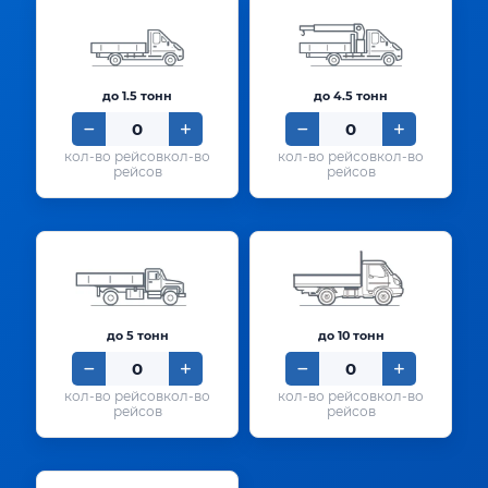
до 1.5 тонн
до 4.5 тонн
кол-во
кол-во
рейсов
рейсов
до 5 тонн
до 10 тонн
кол-во
кол-во
рейсов
рейсов