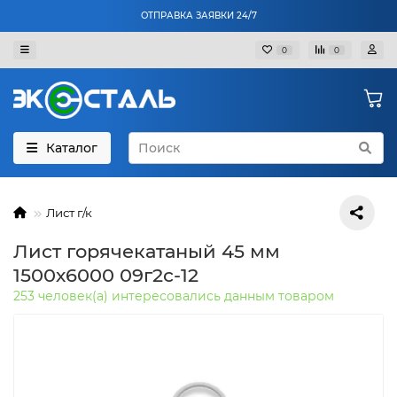
ОТПРАВКА ЗАЯВКИ 24/7
0
0
Каталог
Лист г/к
Лист горячекатаный 45 мм
1500х6000 09г2с-12
253 человек(а) интересовались данным товаром