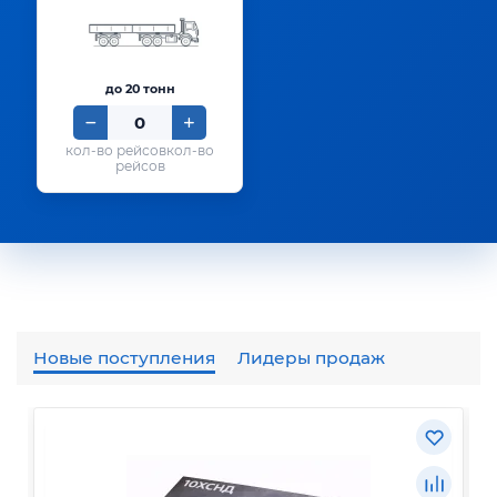
до 20 тонн
кол-во
рейсов
Новые поступления
Лидеры продаж