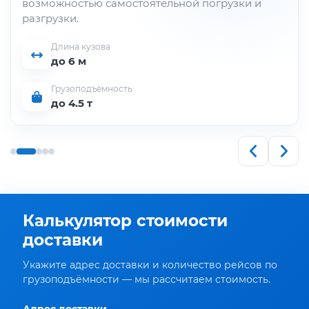
возможностью самостоятельной погрузки и
разгрузки.
Длина кузова
до 6 м
Грузоподъёмность
до 4.5 т
Калькулятор стоимости
доставки
Укажите адрес доставки и количество рейсов по
грузоподъёмности — мы рассчитаем стоимость.