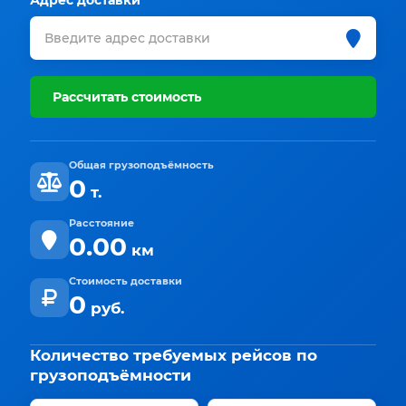
Адрес доставки
Рассчитать стоимость
Общая грузоподъёмность
0
т.
Расстояние
0.00
км
Стоимость доставки
0
руб.
Количество требуемых рейсов по
грузоподъёмности