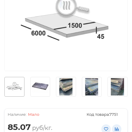
Мало
Код товара:
7751
85.07
руб/кг.