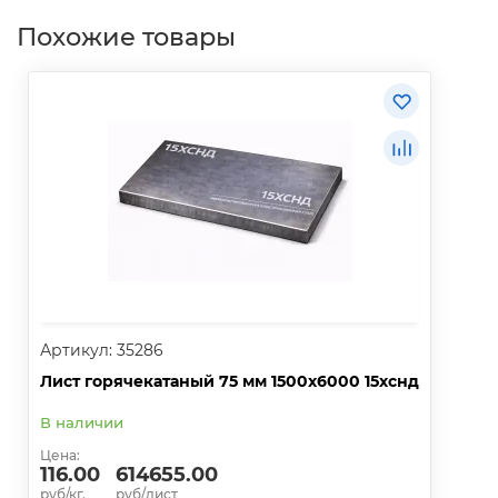
Похожие товары
Артикул: 35286
Лист горячекатаный 75 мм 1500х6000 15хснд
В наличии
Цена:
116.00
614655.00
руб/кг.
руб/лист