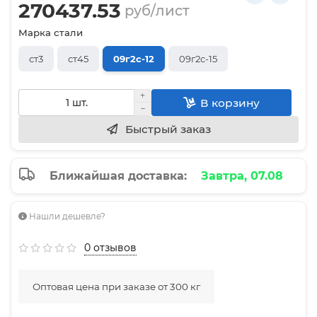
270437.53
руб/лист
Марка стали
ст3
ст45
09г2с-12
09г2с-15
В корзину
Быстрый заказ
Ближайшая доставка:
Завтра, 07.08
Нашли дешевле?
0 отзывов
Оптовая цена при заказе от 300 кг