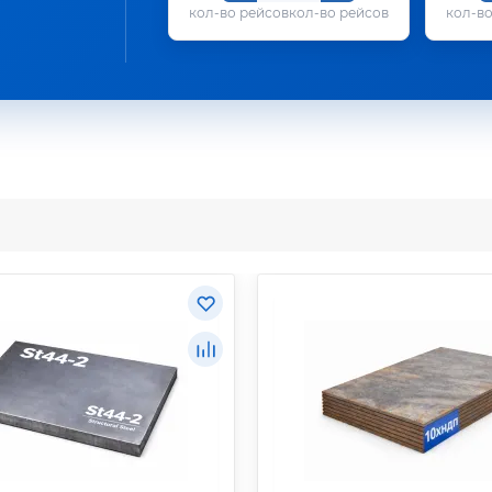
кол-во рейсов