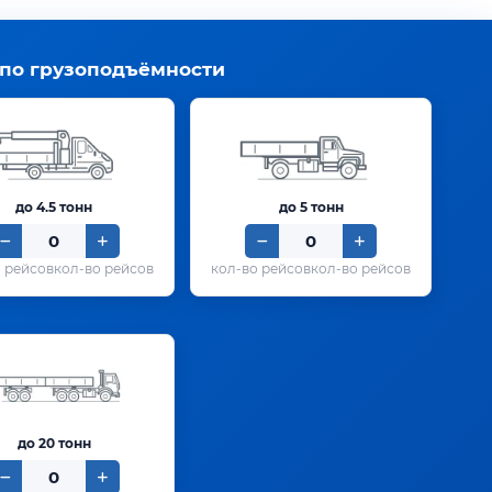
 по грузоподъёмности
до 4.5 тонн
до 5 тонн
кол-во рейсов
кол-во рейсов
до 20 тонн