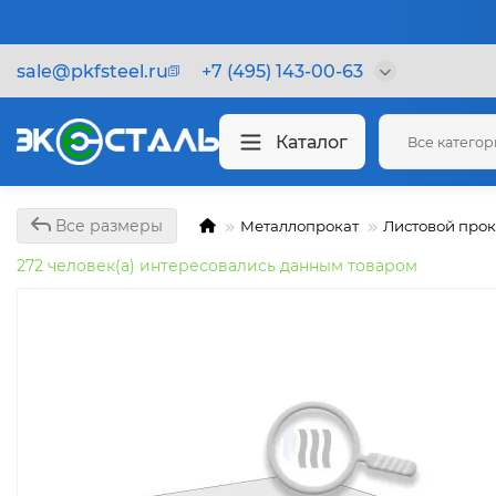
sale@pkfsteel.ru
+7 (495) 143-00-63
Каталог
Все катего
Все размеры
Металлопрокат
Листовой прок
272 человек(а) интересовались данным товаром