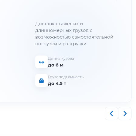
Доставка тяжёлых и
длинномерных грузов с
возможностью самостоятельной
погрузки и разгрузки.
Длина кузова
до 6 м
Грузоподъёмность
до 4.5 т