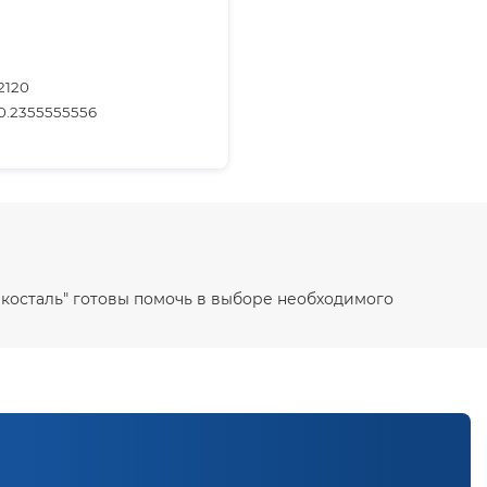
2120
0.2355555556
Экосталь" готовы помочь в выборе необходимого