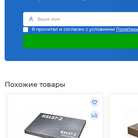
Я прочитал и согласен с условиями
Политик
Похожие товары