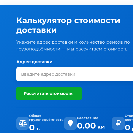
Калькулятор стоимости
доставки
Укажите адрес доставки и количество рейсов по
грузоподъёмности — мы рассчитаем стоимость.
Адрес доставки
Рассчитать стоимость
Общая
Сто
Расстояние
грузоподъёмность
дос
0.00
0
0
км
т.