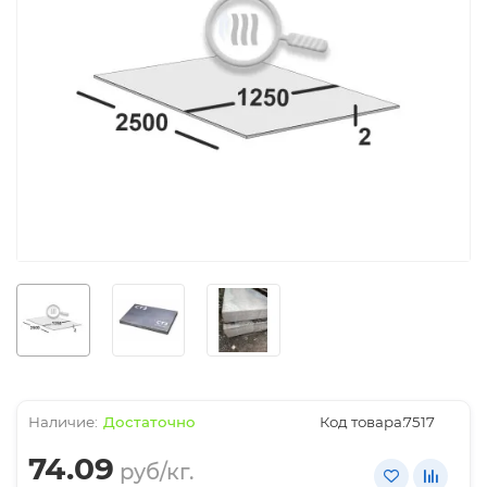
Достаточно
Код товара:
7517
74.09
руб/кг.