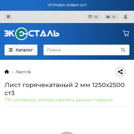
ОТПРАВКА ЗАЯВКИ 24/7
0
0
Каталог
Лист г/к
Лист горячекатаный 2 мм 1250х2500
ст3
774 человек(а) интересовались данным товаром