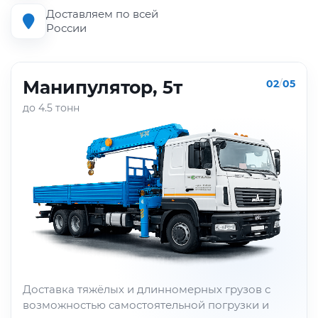
Доставляем по всей
России
Манипулятор, 5т
02
/
05
до 4.5 тонн
Доставка тяжёлых и длинномерных грузов с
возможностью самостоятельной погрузки и