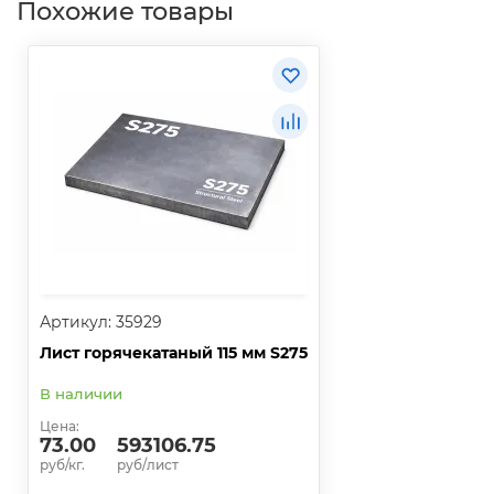
Похожие товары
Артикул: 35929
Лист горячекатаный 115 мм S275
В наличии
Цена:
73.00
593106.75
руб/кг.
руб/лист