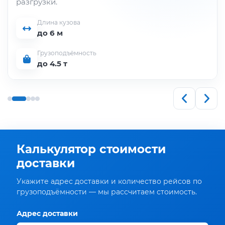
разгрузки.
Длина кузова
до 6 м
Грузоподъёмность
до 4.5 т
Калькулятор стоимости
доставки
Укажите адрес доставки и количество рейсов по
грузоподъёмности — мы рассчитаем стоимость.
Адрес доставки