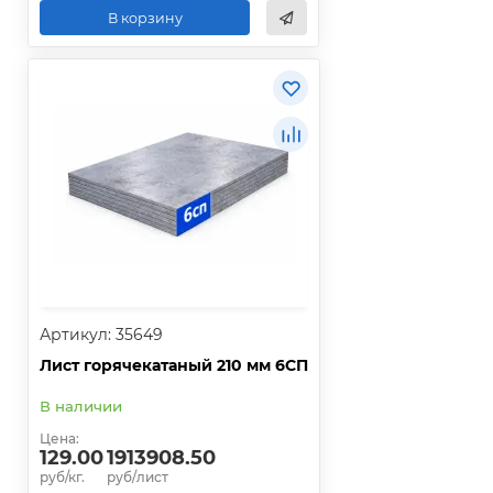
В корзину
Артикул: 35649
Лист горячекатаный 210 мм 6СП
В наличии
Цена:
129.00
1913908.50
руб/кг.
руб/лист