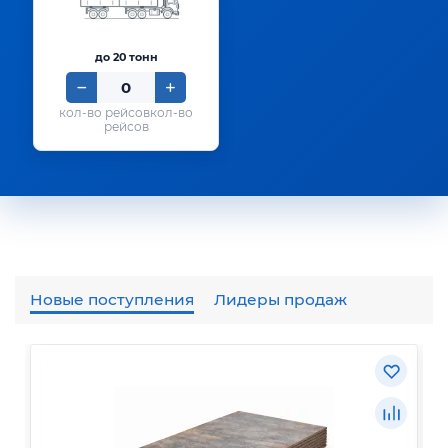
до 20 тонн
кол-во
рейсов
Новые поступления
Лидеры продаж