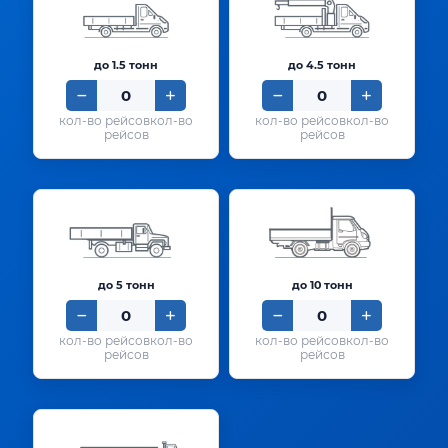
до 1.5 тонн
до 4.5 тонн
кол-во
кол-во
рейсов
рейсов
до 5 тонн
до 10 тонн
кол-во
кол-во
рейсов
рейсов