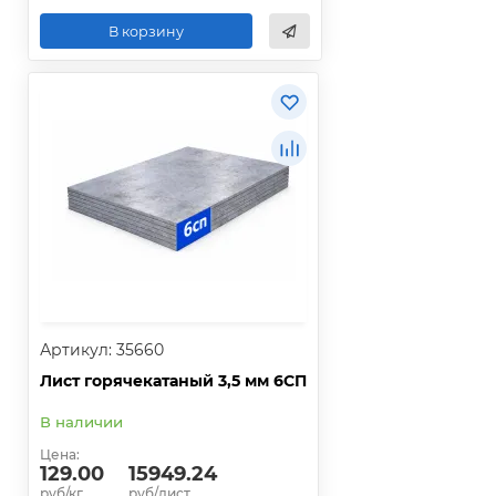
В корзину
Артикул: 35660
Лист горячекатаный 3,5 мм 6СП
В наличии
Цена:
129.00
15949.24
руб/кг.
руб/лист