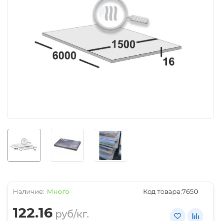
Много
Код товара:
7650
122.16
руб/кг.