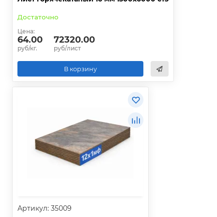
Достаточно
Цена:
64.00
72320.00
руб/кг.
руб/лист
В корзину
Артикул: 35009