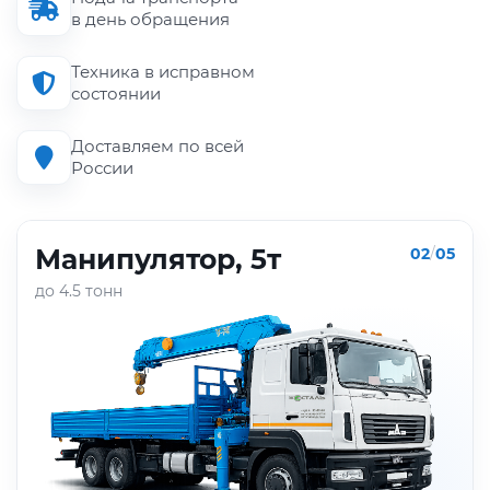
в день обращения
Техника в исправном
состоянии
Доставляем по всей
России
Манипулятор, 5т
02
/
05
до 4.5 тонн