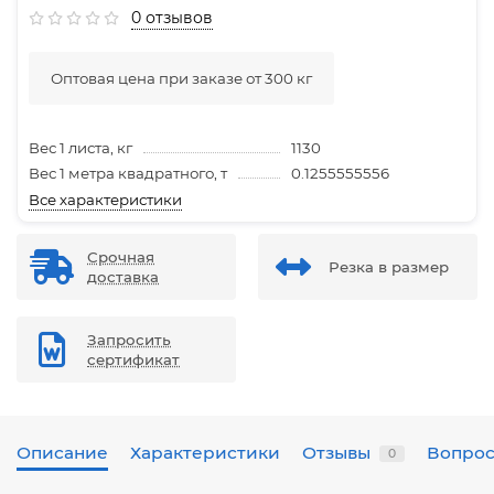
0 отзывов
Оптовая цена при заказе от 300 кг
Вес 1 листа, кг
1130
Вес 1 метра квадратного, т
0.1255555556
Все характеристики
Срочная
Резка в размер
доставка
Запросить
сертификат
Описание
Характеристики
Отзывы
Вопрос
0