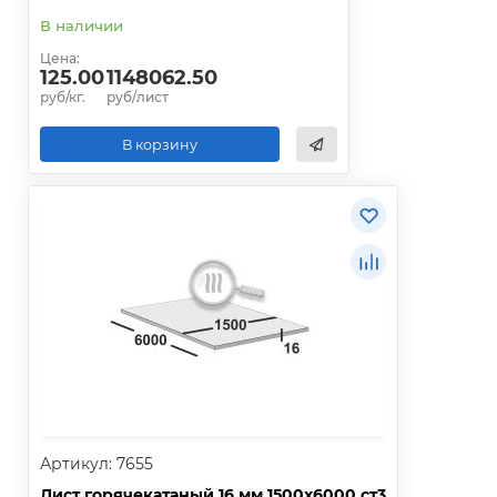
В наличии
Цена:
125.00
1148062.50
руб/кг.
руб/лист
В корзину
Артикул: 7655
Лист горячекатаный 16 мм 1500х6000 ст3