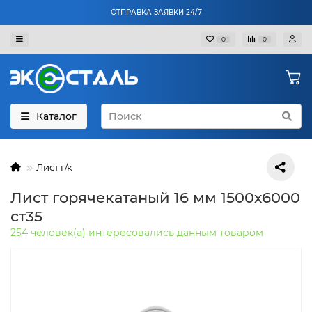
ОТПРАВКА ЗАЯВКИ 24/7
0
0
Каталог
Лист г/к
Лист горячекатаный 16 мм 1500х6000
ст35
254 человек(а) интересовались данным товаром