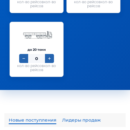
кол-во
кол-во
рейсов
рейсов
до 20 тонн
кол-во
рейсов
Новые поступления
Лидеры продаж