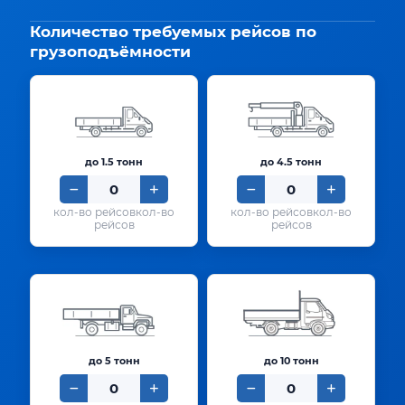
Количество требуемых рейсов по
грузоподъёмности
до 1.5 тонн
до 4.5 тонн
кол-во
кол-во
рейсов
рейсов
до 5 тонн
до 10 тонн