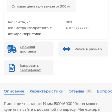
Оптовая цена при заказе от 300 кг
Вес 1 листа, кг
989
Вес 1 метра квадратного, т
0.1098888889
Все характеристики
Срочная
Резка в размер
доставка
Запросить
сертификат
Описание
Характеристики
Отзывы
Вопрос
0
Лист горячекатаный 14 мм 1500х6000 10хснд можно
купить на сайте с доставкой по адресу. Менеджеры