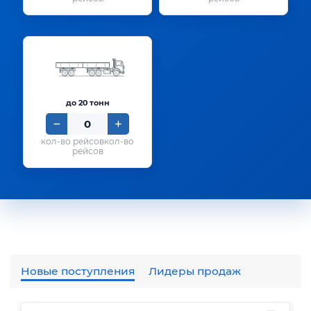
до 20 тонн
кол-во
рейсов
Новые поступления
Лидеры продаж