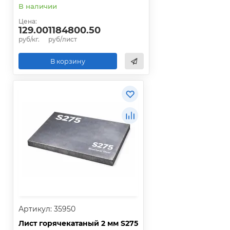
В наличии
Цена:
129.00
1184800.50
руб/кг.
руб/лист
В корзину
Артикул: 35950
Лист горячекатаный 2 мм S275