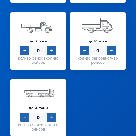
до 5 тонн
до 10 тонн
кол-во
кол-во
рейсов
рейсов
до 20 тонн
кол-во
рейсов