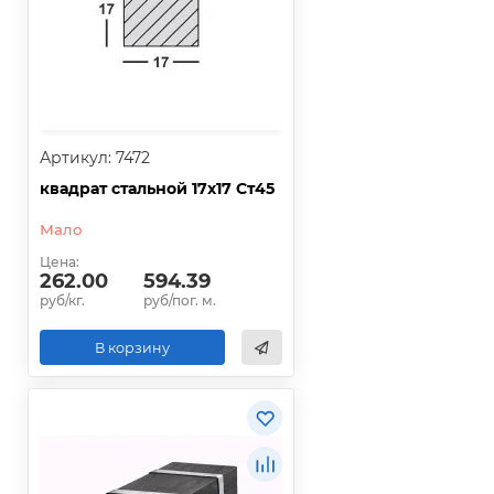
Артикул: 7472
квадрат стальной 17х17 Ст45
Мало
Цена:
262.00
594.39
руб/кг.
руб/пог. м.
В корзину