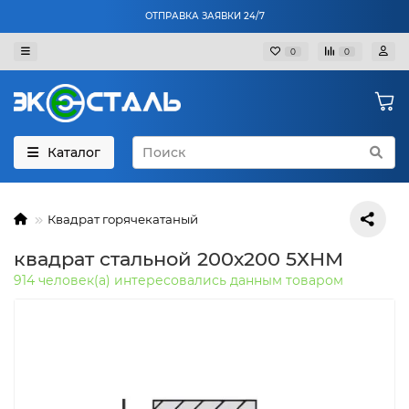
ОТПРАВКА ЗАЯВКИ 24/7
0
0
Каталог
Квадрат горячекатаный
квадрат стальной 200х200 5ХНМ
914 человек(а) интересовались данным товаром