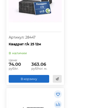
Артикул: 28447
Квадрат г/к 25 12м
В наличии
Цена:
74.00
363.06
руб/кг.
руб/пог. м.
В корзину