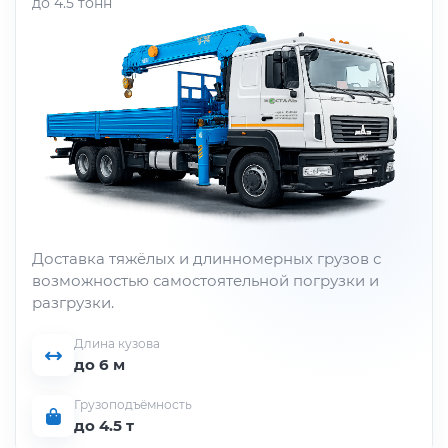
до 4.5 тонн
Доставка тяжёлых и длинномерных грузов с
возможностью самостоятельной погрузки и
разгрузки.
Длина кузова
до 6 м
Грузоподъёмность
до 4.5 т