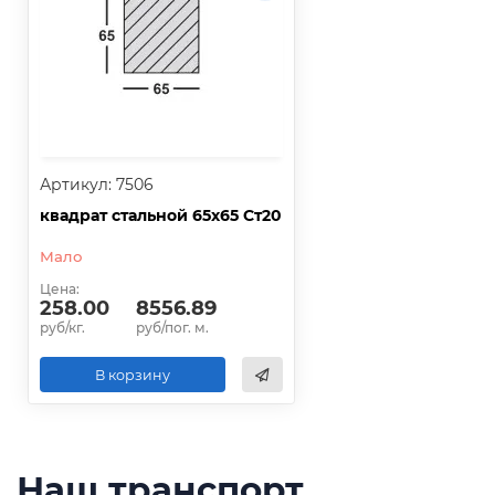
Артикул: 7506
квадрат стальной 65х65 Ст20
Мало
Цена:
258.00
8556.89
руб/кг.
руб/пог. м.
В корзину
Наш транспорт