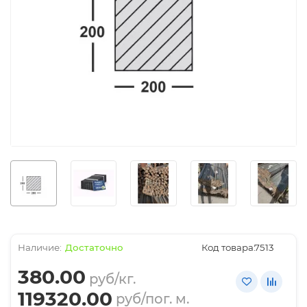
Достаточно
Код товара:
7513
380.00
руб/кг.
119320.00
руб/пог. м.