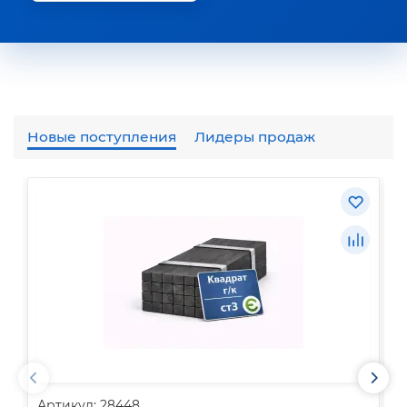
Новые поступления
Лидеры продаж
Артикул: 28448
А