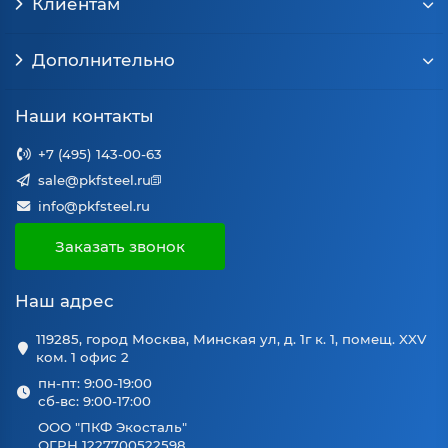
Клиентам
Дополнительно
Наши контакты
+7 (495) 143-00-63
sale@pkfsteel.ru
info@pkfsteel.ru
Заказать звонок
Наш адрес
119285, город Москва, Минская ул, д. 1г к. 1, помещ. XXV
ком. 1 офис 2
пн-пт: 9:00-19:00
сб-вс: 9:00-17:00
ООО "ПКФ Экосталь"
ОГРН 1227700522598