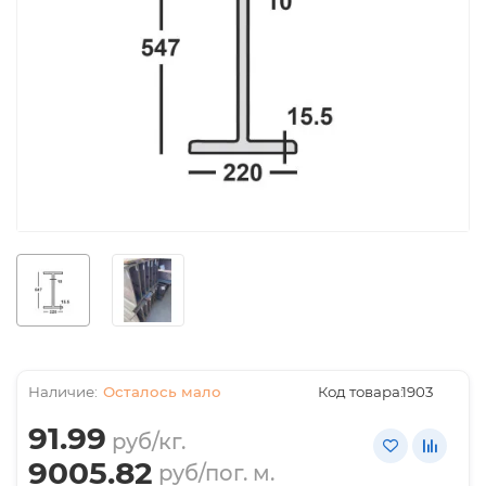
Осталось мало
Код товара:
1903
91.99
руб/кг.
9005.82
руб/пог. м.