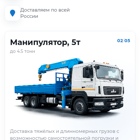
Доставляем по всей
России
Манипулятор, 5т
02
/
05
до 4.5 тонн
Доставка тяжёлых и длинномерных грузов с
возможностью самостоятельной погрузки и