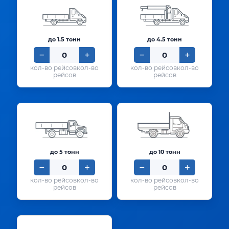
до 1.5 тонн
до 4.5 тонн
кол-во
кол-во
рейсов
рейсов
до 5 тонн
до 10 тонн
кол-во
кол-во
рейсов
рейсов