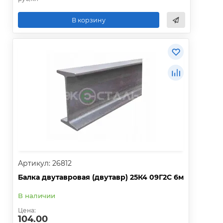
В корзину
Артикул: 26812
Балка двутавровая (двутавр) 25К4 09Г2С 6м
В наличии
Цена:
104.00