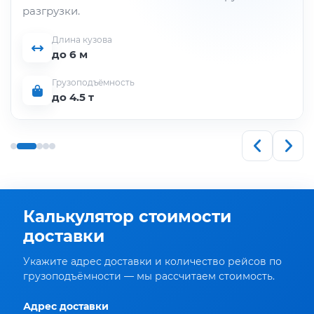
разгрузки.
Длина кузова
до 6 м
Грузоподъёмность
до 4.5 т
Калькулятор стоимости
доставки
Укажите адрес доставки и количество рейсов по
грузоподъёмности — мы рассчитаем стоимость.
Адрес доставки