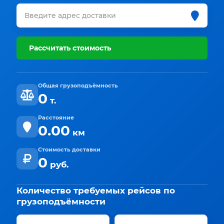
Рассчитать стоимость
Общая грузоподъёмность
0
т.
Расстояние
0.00
км
Стоимость доставки
0
руб.
Количество требуемых рейсов по
грузоподъёмности