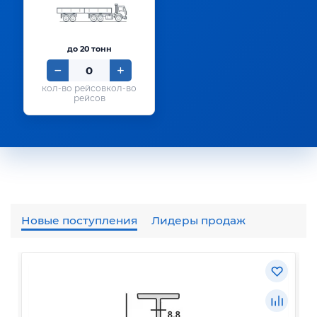
до 20 тонн
кол-во
рейсов
Новые поступления
Лидеры продаж