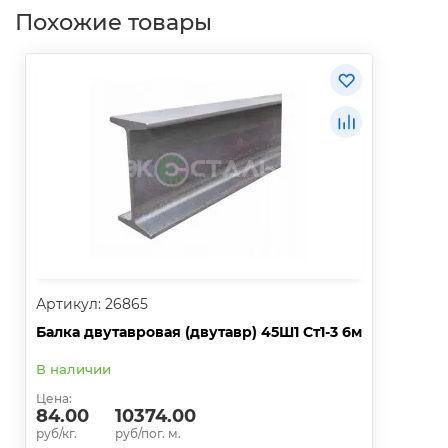
Похожие товары
Артикул: 26865
Балка двутавровая (двутавр) 45Ш1 Ст1-3 6м
В наличии
Цена:
84.00
10374.00
руб/кг.
руб/пог. м.