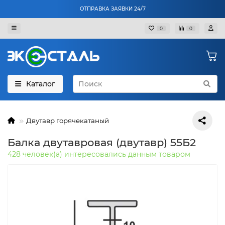
ОТПРАВКА ЗАЯВКИ 24/7
0
0
Каталог
Двутавр горячекатаный
Балка двутавровая (двутавр) 55Б2
428 человек(а) интересовались данным товаром