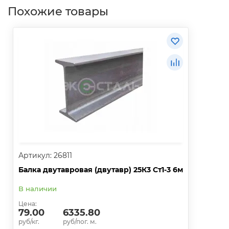
Похожие товары
Артикул: 26811
Балка двутавровая (двутавр) 25К3 Ст1-3 6м
В наличии
Цена:
79.00
6335.80
руб/кг.
руб/пог. м.