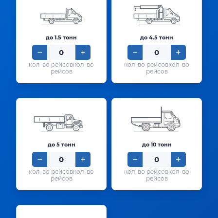
до 1.5 тонн
до 4.5 тонн
кол-во
кол-во
рейсов
рейсов
до 5 тонн
до 10 тонн
кол-во
кол-во
рейсов
рейсов