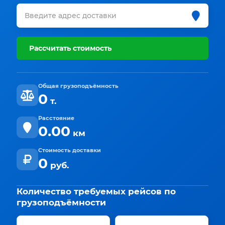
Рассчитать стоимость
Общая грузоподъёмность
0
т.
Расстояние
0.00
км
Стоимость доставки
0
руб.
Количество требуемых рейсов по
грузоподъёмности