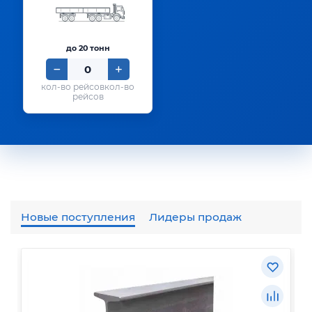
до 20 тонн
кол-во
рейсов
Новые поступления
Лидеры продаж