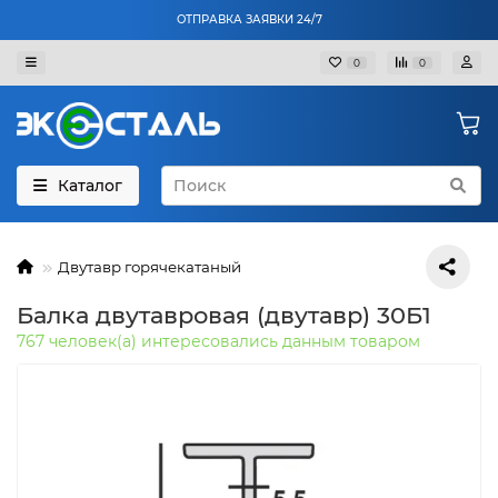
ОТПРАВКА ЗАЯВКИ 24/7
0
0
Каталог
Двутавр горячекатаный
Балка двутавровая (двутавр) 30Б1
767 человек(а) интересовались данным товаром