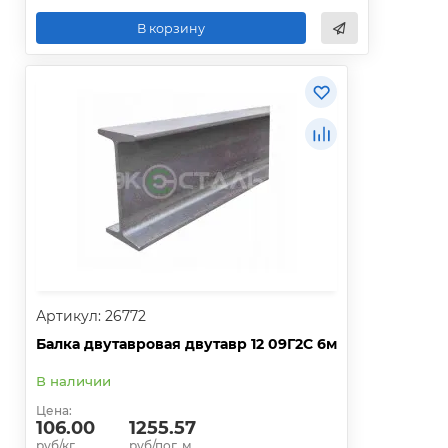
В корзину
Артикул: 26772
Балка двутавровая двутавр 12 09Г2С 6м
В наличии
Цена:
106.00
1255.57
руб/кг.
руб/пог. м.