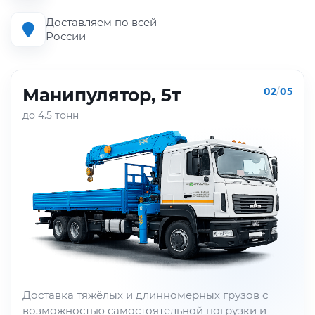
Доставляем по всей
России
Манипулятор, 5т
02
/
05
до 4.5 тонн
Доставка тяжёлых и длинномерных грузов с
возможностью самостоятельной погрузки и