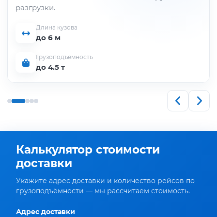
разгрузки.
Длина кузова
до 6 м
Грузоподъёмность
до 4.5 т
Калькулятор стоимости
доставки
Укажите адрес доставки и количество рейсов по
грузоподъёмности — мы рассчитаем стоимость.
Адрес доставки