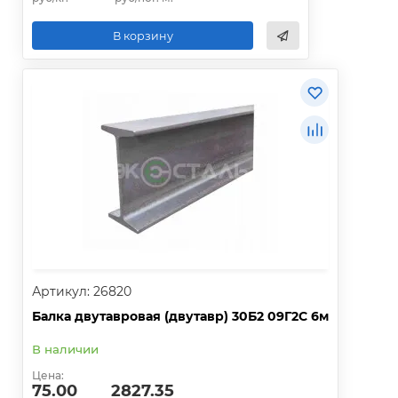
В корзину
Артикул: 26820
Балка двутавровая (двутавр) 30Б2 09Г2С 6м
В наличии
Цена:
75.00
2827.35