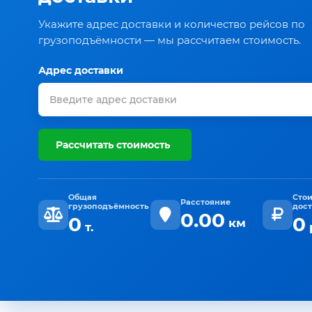
Укажите адрес доставки и количество рейсов по
грузоподъёмности — мы рассчитаем стоимость.
Адрес доставки
Рассчитать стоимость
Общая
Сто
Расстояние
грузоподъёмность
дос
0.00
0
0
км
т.