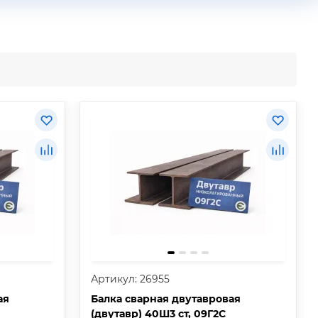
Артикул: 26955
ая
Балка сварная двутавровая
(двутавр) 40Ш3 ст, 09Г2С