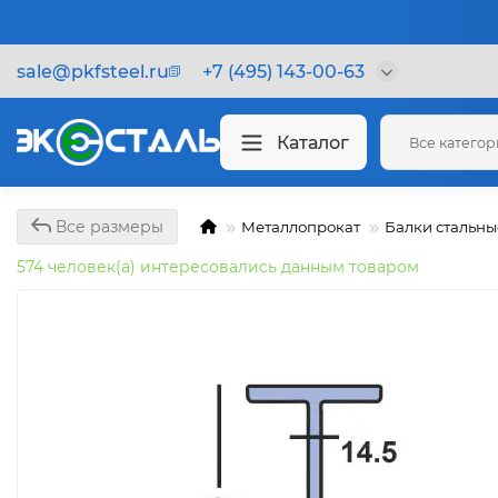
sale@pkfsteel.ru
+7 (495) 143-00-63
Каталог
Все катего
Все размеры
Металлопрокат
Балки стальны
574 человек(а) интересовались данным товаром