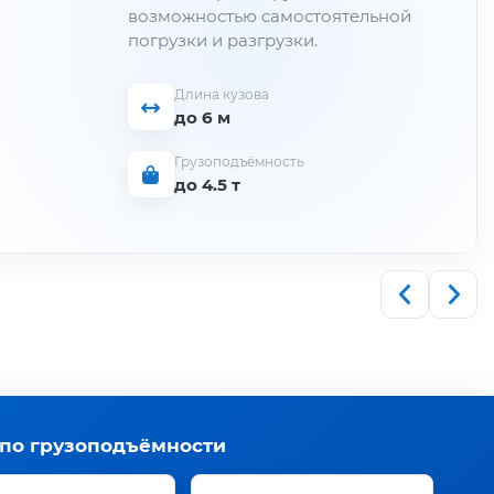
возможностью самостоятельной
погрузки и разгрузки.
Длина кузова
до 6 м
Грузоподъёмность
до 4.5 т
 по грузоподъёмности