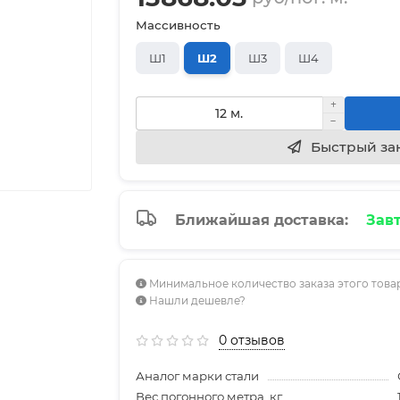
Массивность
Ш1
Ш2
Ш3
Ш4
Быстрый за
Ближайшая доставка:
Завт
Минимальное количество заказа этого товар
Нашли дешевле?
0 отзывов
Аналог марки стали
Вес погонного метра, кг