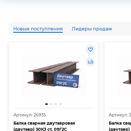
Новые поступления
Лидеры продаж
Артикул: 26935
Артикул: 
Балка сварная двутавровая
Балка сва
(двутавр) 30К3 ст, 09Г2С
(двутавр)