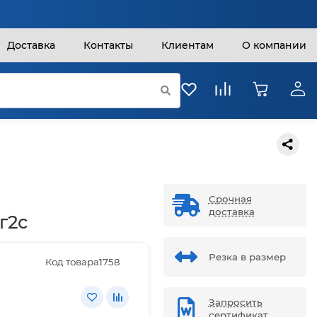
Доставка
Контакты
Клиентам
О компании
Срочная
доставка
г2с
Резка в размер
Код товара:
1758
Запросить
сертификат