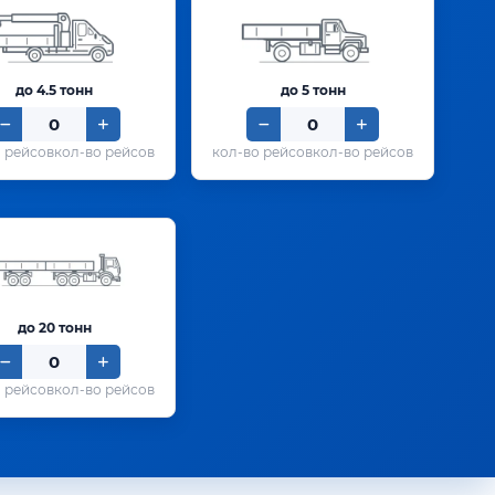
до 4.5 тонн
до 5 тонн
кол-во рейсов
кол-во рейсов
до 20 тонн
кол-во рейсов