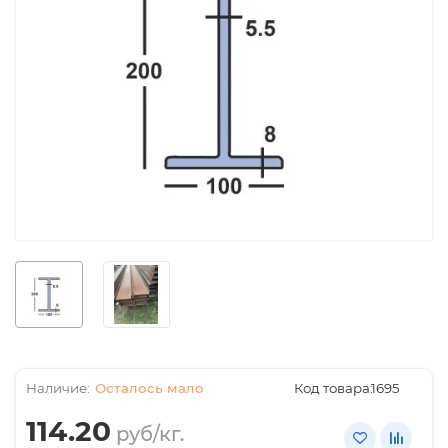
Осталось мало
Код товара:
1695
114.20
руб/кг.