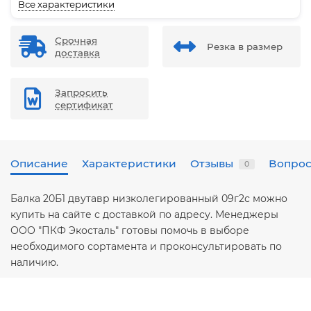
Все характеристики
Срочная
Резка в размер
доставка
Запросить
сертификат
Описание
Характеристики
Отзывы
Вопрос
0
Балка 20Б1 двутавр низколегированный 09г2с можно
купить на сайте с доставкой по адресу. Менеджеры
ООО "ПКФ Экосталь" готовы помочь в выборе
необходимого сортамента и проконсультировать по
наличию.