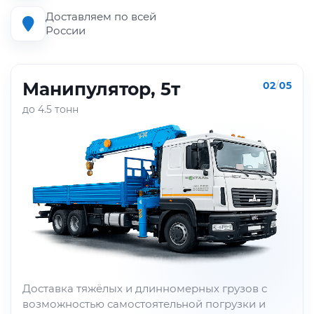
Доставляем по всей
России
Манипулятор, 5т
02
/
05
до 4.5 тонн
Доставка тяжёлых и длинномерных грузов с
возможностью самостоятельной погрузки и