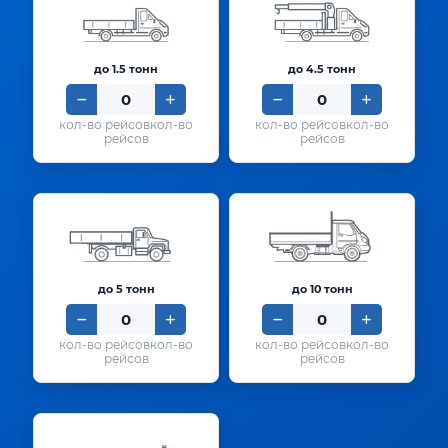
до 1.5 тонн
до 4.5 тонн
кол-во
кол-во
рейсов
рейсов
до 5 тонн
до 10 тонн
кол-во
кол-во
рейсов
рейсов