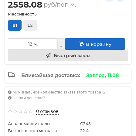
2558.08
руб/пог. м.
Массивность
Б1
Б2
В корзину
Быстрый заказ
Ближайшая доставка:
Завтра, 11.08
Минимальное количество заказа этого товара 12
Нашли дешевле?
0 отзывов
Аналог марки стали
С345
Вес погонного метра, кг
22.4