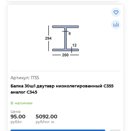
Артикул: 1735
Балка 30ш1 двутавр низколегированный С355
аналог С345
В наличии
Цена:
95.00
5092.00
руб/кг.
руб/пог. м.