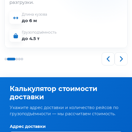
разгрузки.
Длина кузова
до 6 м
Грузоподъёмность
до 4.5 т
Калькулятор стоимости
доставки
Укажите адрес доставки и количество рейсов по
грузоподъёмности — мы рассчитаем стоимость.
Адрес доставки