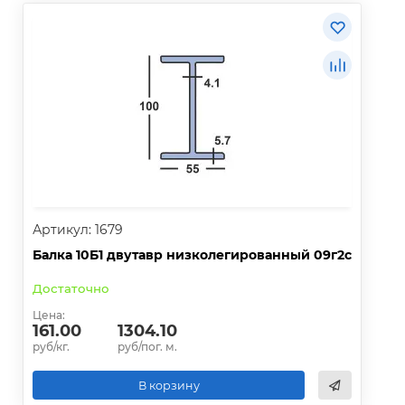
Артикул: 1679
Балка 10Б1 двутавр низколегированный 09г2с
Достаточно
Цена:
161.00
1304.10
руб/кг.
руб/пог. м.
В корзину