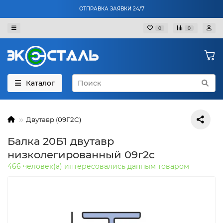
ОТПРАВКА ЗАЯВКИ 24/7
0
0
Каталог
Двутавр (09Г2С)
Балка 20Б1 двутавр
низколегированный 09г2с
466 человек(а) интересовались данным товаром