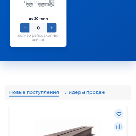
до 20 тонн
кол-во
рейсов
Новые поступления
Лидеры продаж