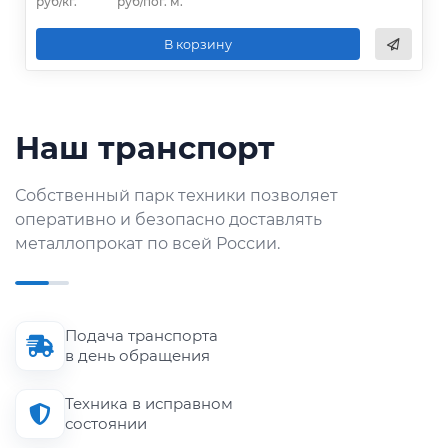
руб/кг.
руб/пог. м.
В корзину
Наш транспорт
Собственный парк техники позволяет
оперативно и безопасно доставлять
металлопрокат по всей России.
Подача транспорта
в день обращения
Техника в исправном
состоянии