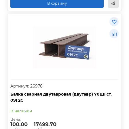
В корзину
Артикул: 26978
Балка сварная двутавровая (двутавр) 70Ш1 ст,
09Г2С
В наличии
Цена:
100.00
17499.70