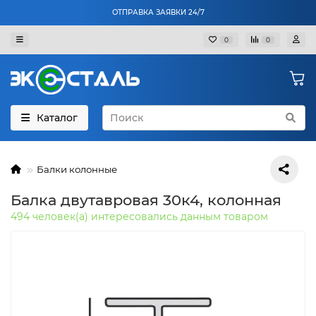
ОТПРАВКА ЗАЯВКИ 24/7
0
0
Каталог
Балки колонные
Балка двутавровая 30к4, колонная
494 человек(а) интересовались данным товаром