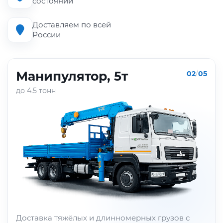
состоянии
Доставляем по всей
России
Манипулятор, 5т
02
/
05
до 4.5 тонн
Доставка тяжёлых и длинномерных грузов с