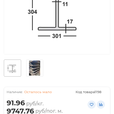
Осталось мало
Код товара:
1198
91.96
руб/кг.
9747.76
руб/пог. м.