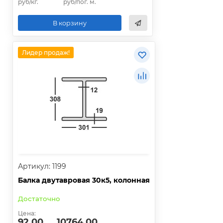
руб/кг.
руб/пог. м.
В корзину
Лидер продаж!
Артикул: 1199
Балка двутавровая 30к5, колонная
Достаточно
Цена:
92.00
10764.00