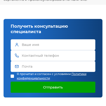
Получить консультацию
специалиста
Я прочитал и согласен с условиями
Политики
конфиденциальности
Отправить