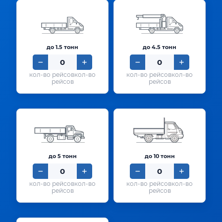
до 1.5 тонн
до 4.5 тонн
кол-во
кол-во
рейсов
рейсов
до 5 тонн
до 10 тонн
кол-во
кол-во
рейсов
рейсов