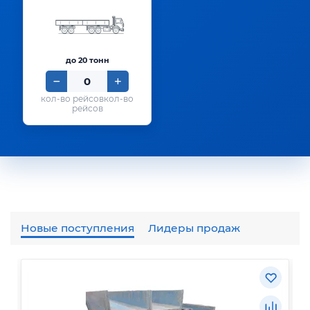
до 20 тонн
кол-во
рейсов
Новые поступления
Лидеры продаж