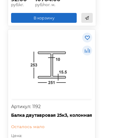
руб/кг.
руб/пог. м.
В корзину
Артикул: 1192
Балка двутавровая 25к3, колонная
Осталось мало
Цена: