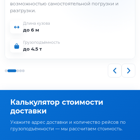
возможностью самостоятельной погрузки и
разгрузки.
Длина кузова
до 6 м
Грузоподъёмность
до 4.5 т
Калькулятор стоимости
доставки
Укажите адрес доставки и количество рейсов по
грузоподъёмности — мы рассчитаем стоимость.