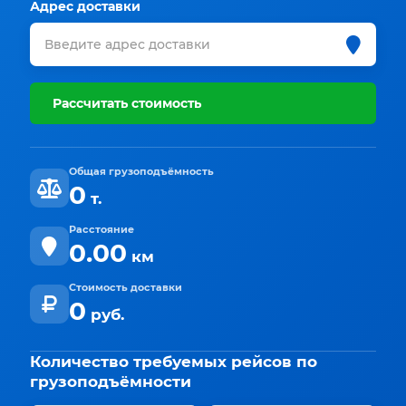
Адрес доставки
Рассчитать стоимость
Общая грузоподъёмность
0
т.
Расстояние
0.00
км
Стоимость доставки
0
руб.
Количество требуемых рейсов по
грузоподъёмности