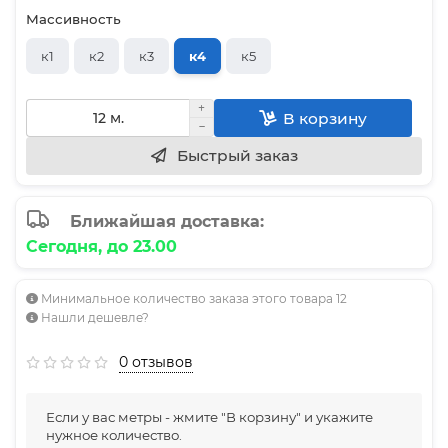
Массивность
к1
к2
к3
к4
к5
В корзину
Быстрый заказ
Ближайшая доставка:
Сегодня, до 23.00
Минимальное количество заказа этого товара 12
Нашли дешевле?
0 отзывов
Если у вас метры - жмите "В корзину" и укажите
нужное количество.