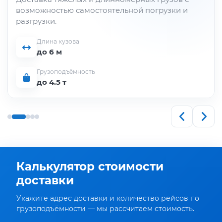
возможностью самостоятельной погрузки и
разгрузки.
Длина кузова
до 6 м
Грузоподъёмность
до 4.5 т
Калькулятор стоимости
доставки
Укажите адрес доставки и количество рейсов по
грузоподъёмности — мы рассчитаем стоимость.