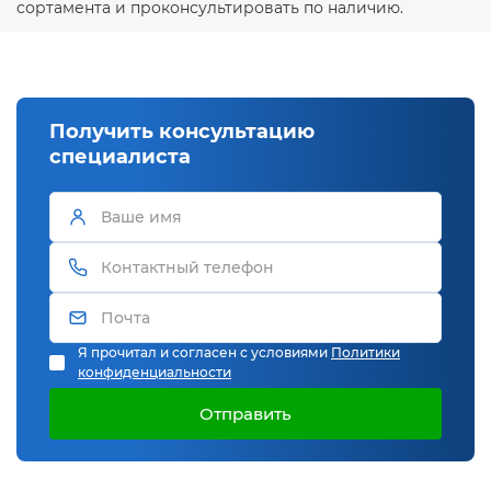
сортамента и проконсультировать по наличию.
Получить консультацию
специалиста
Я прочитал и согласен с условиями
Политики
конфиденциальности
Отправить