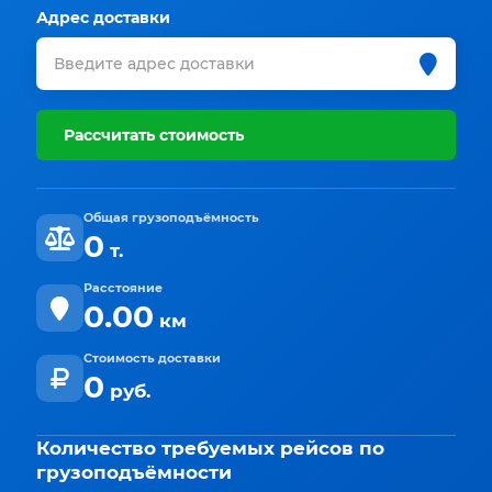
Адрес доставки
Рассчитать стоимость
Общая грузоподъёмность
0
т.
Расстояние
0.00
км
Стоимость доставки
0
руб.
Количество требуемых рейсов по
грузоподъёмности