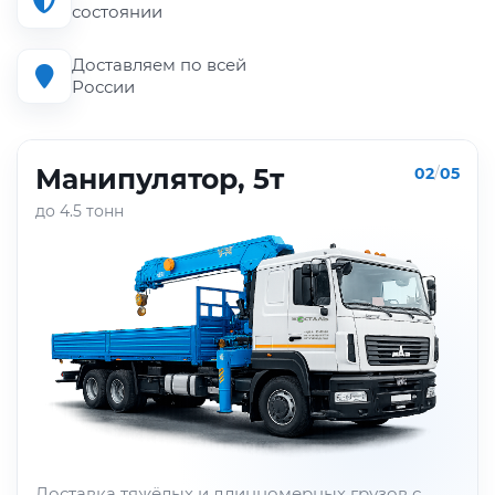
состоянии
Доставляем по всей
России
Манипулятор, 5т
02
/
05
до 4.5 тонн
Доставка тяжёлых и длинномерных грузов с