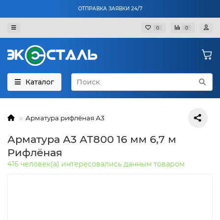
ОТПРАВКА ЗАЯВКИ 24/7
0
0
Каталог
Арматура рифлёная А3
Арматура А3 АТ800 16 мм 6,7 м
Рифлёная
416 человек(а) интересовались данным товаром