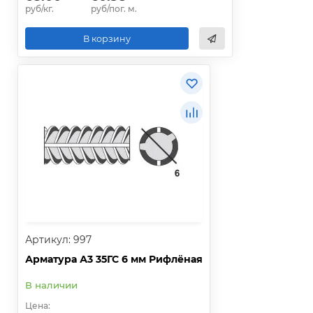
руб/кг.
руб/пог. м.
В корзину
Артикул: 997
Арматура А3 35ГС 6 мм Рифлёная
В наличии
Цена: