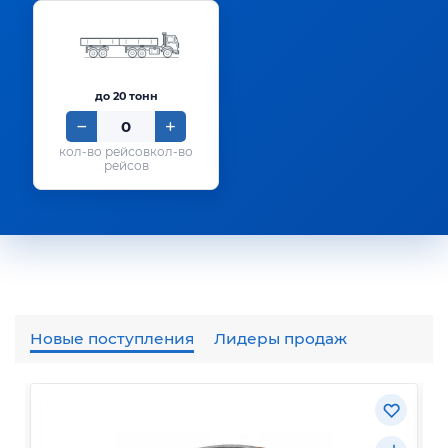
до 20 тонн
кол-во
рейсов
Новые поступления
Лидеры продаж