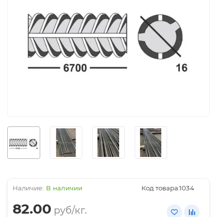
В наличии
Код товара:
1034
82.00
руб/кг.