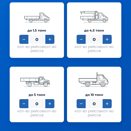
до 1.5 тонн
до 4.5 тонн
кол-во
кол-во
рейсов
рейсов
до 5 тонн
до 10 тонн
кол-во
кол-во
рейсов
рейсов