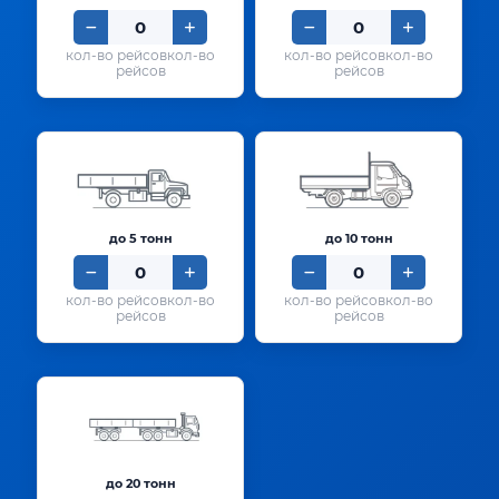
кол-во
кол-во
рейсов
рейсов
до 5 тонн
до 10 тонн
кол-во
кол-во
рейсов
рейсов
до 20 тонн