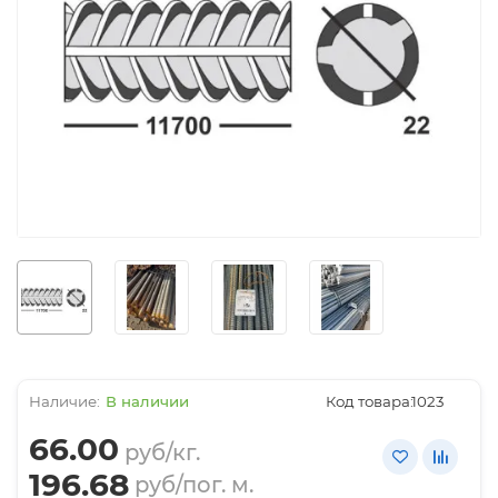
В наличии
Код товара:
1023
66.00
руб/кг.
196.68
руб/пог. м.