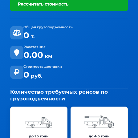
Рассчитать стоимость
Общая грузоподъёмность
0
т.
Расстояние
0.00
км
Стоимость доставки
0
руб.
Количество требуемых рейсов по
грузоподъёмности
до 1.5 тонн
до 4.5 тонн