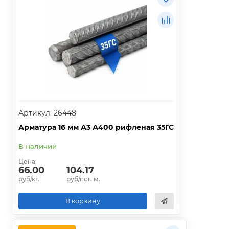
Артикул: 26448
Арматура 16 мм А3 А400 рифленая 35ГС
В наличии
Цена:
66.00
104.17
руб/кг.
руб/пог. м.
В корзину