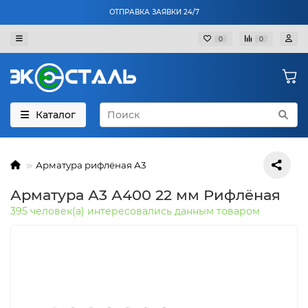
ОТПРАВКА ЗАЯВКИ 24/7
0
0
Каталог
Арматура рифлёная А3
Арматура А3 А400 22 мм Рифлёная
395 человек(а) интересовались данным товаром