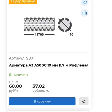
Лидер продаж!
Артикул: 980
Арматура А3 А500С 10 мм 11,7 м Рифлёная
В наличии
Цена:
60.00
37.02
руб/кг.
руб/пог. м.
В корзину