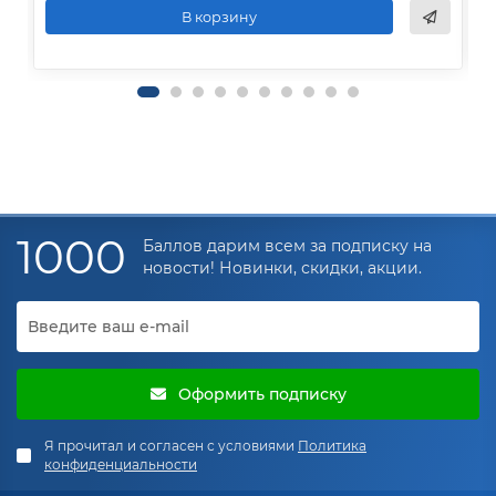
В корзину
1000
Баллов дарим всем за подписку на
новости! Новинки, скидки, акции.
Оформить подписку
Я прочитал и согласен с условиями
Политика
конфиденциальности