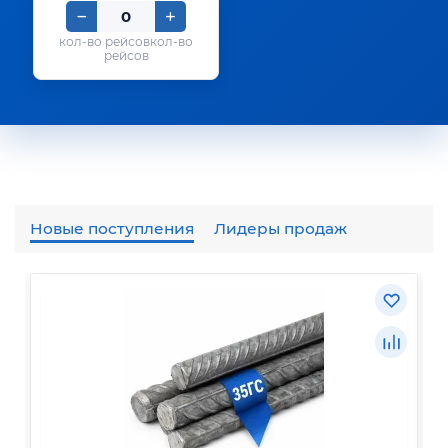
кол-во
рейсов
Новые поступления
Лидеры продаж