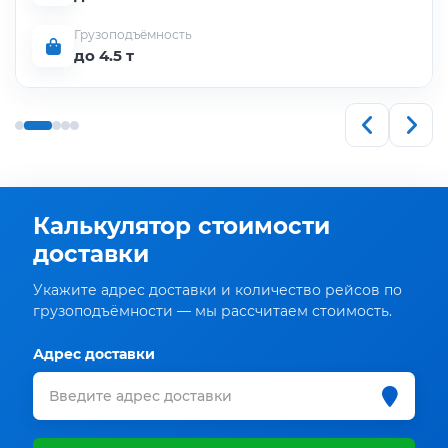
Грузоподъёмность
до 4.5 т
Калькулятор стоимости
доставки
Укажите адрес доставки и количество рейсов по
грузоподъёмности — мы рассчитаем стоимость.
Адрес доставки