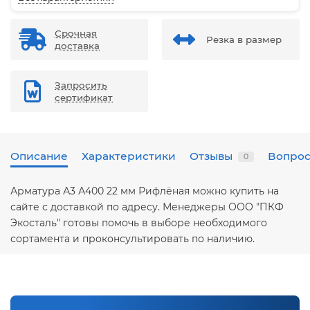
Срочная
Резка в размер
доставка
Запросить
сертификат
Описание
Характеристики
Отзывы
Вопрос
0
Арматура А3 А400 22 мм Рифлёная можно купить на
сайте с доставкой по адресу. Менеджеры ООО "ПКФ
Экосталь" готовы помочь в выборе необходимого
сортамента и проконсультировать по наличию.