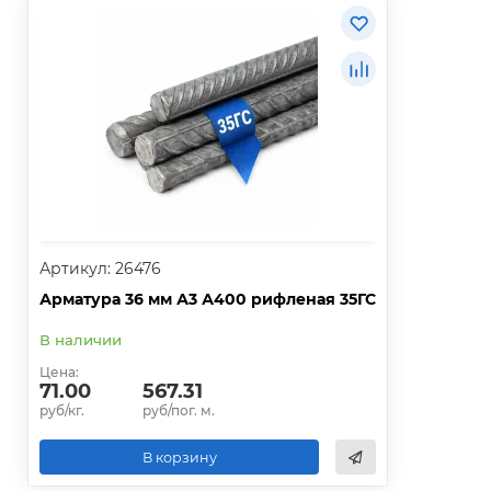
Артикул: 26476
Арматура 36 мм А3 А400 рифленая 35ГС
В наличии
Цена:
71.00
567.31
руб/кг.
руб/пог. м.
В корзину