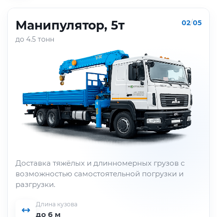
Манипулятор, 5т
02
/
05
до 4.5 тонн
Доставка тяжёлых и длинномерных грузов с
возможностью самостоятельной погрузки и
разгрузки.
Длина кузова
до 6 м