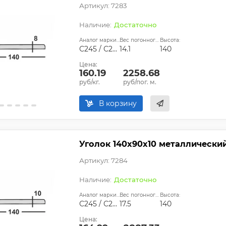
Артикул: 7283
Достаточно
Аналог марки стали:
Вес погонного метра, кг:
Высота:
С245 / С255
14.1
140
Цена:
160.19
2258.68
руб/кг.
руб/пог. м.
В корзину
Уголок 140х90х10 металлически
Артикул: 7284
Достаточно
Аналог марки стали:
Вес погонного метра, кг:
Высота:
С245 / С255
17.5
140
Цена: