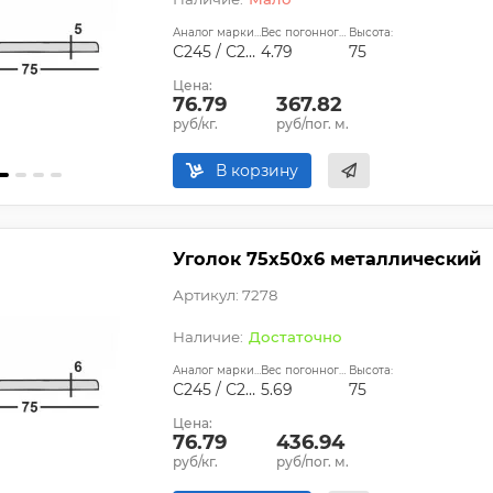
Аналог марки стали:
Вес погонного метра, кг:
Высота:
С245 / С255
4.79
75
Цена:
76.79
367.82
руб/кг.
руб/пог. м.
В корзину
Уголок 75х50х6 металлический
Артикул: 7278
Достаточно
Аналог марки стали:
Вес погонного метра, кг:
Высота:
С245 / С255
5.69
75
Цена:
76.79
436.94
руб/кг.
руб/пог. м.