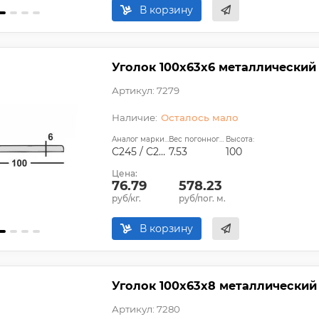
В корзину
Уголок 100х63х6 металлический
Артикул: 7279
Осталось мало
Аналог марки стали:
Вес погонного метра, кг:
Высота:
С245 / С255
7.53
100
Цена:
76.79
578.23
руб/кг.
руб/пог. м.
В корзину
Уголок 100х63х8 металлический
Артикул: 7280