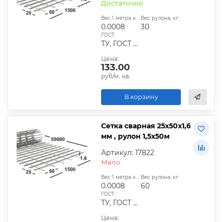
Достаточно
Вес 1 метра квадратного, т:
Вес рулона, кг:
0.0008
30
ГОСТ:
ТУ, ГОСТ 23279-2012
Цена:
133.00
руб/м. кв.
В корзину
Сетка сварная 25х50х1,6
мм , рулон 1,5х50м
Артикул: 17822
Мало
Вес 1 метра квадратного, т:
Вес рулона, кг:
0.0008
60
ГОСТ:
ТУ, ГОСТ 23279-2012
Цена: