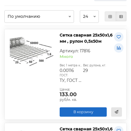
Сетка сварная 25х50х1,6
мм , рулон 0,5х50м
Артикул: 17816
Много
Вес 1 метра квадратного, т:
Вес рулона, кг:
0.00116
29
ГОСТ:
ТУ, ГОСТ 23279-2012
Цена:
133.00
руб/м. кв.
В корзину
Сетка сварная 25х50х1,6