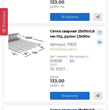
133.00
руб/м. кв.
Фильтры
В корзину
Сетка сварная 25х50х1,6
мм ОЦ, рулон 1,5х50м
Артикул: 17823
Осталось мало
Вес 1 метра квадратного, т:
Вес рулона, кг:
0.0008
60
ГОСТ:
ТУ, ГОСТ 23279-2012
Цена:
133.00
руб/м. кв.
В корзину
Сетка сварная 25х50х1,8