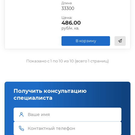
Длина:
33300
Цена:
486.00
руб/м. кв.
В корзину
Показано с 1 по 10 из 10 (всего 1 страниц)
Получить консультацию
специалиста