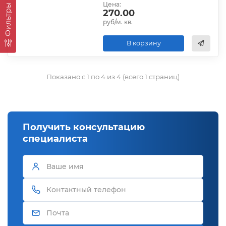
Цена:
Фильтры
270.00
руб/м. кв.
В корзину
Показано с 1 по 4 из 4 (всего 1 страниц)
Получить консультацию
специалиста