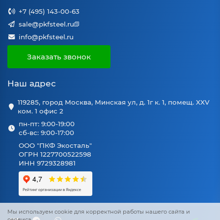
+7 (495) 143-00-63
sale@pkfsteel.ru
info@pkfsteel.ru
Заказать звонок
Наш адрес
119285, город Москва, Минская ул, д. 1г к. 1, помещ. XXV
ком. 1 офис 2
пн-пт: 9:00-19:00
сб-вс: 9:00-17:00
ООО "ПКФ Экосталь"
ОГРН 1227700522598
ИНН 9729328981
Мы используем cookie для корректной работы нашего сайта и
сервиса.