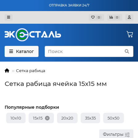
ОТПРАВКА ЗАЯВКИ 24/7
0
0
Каталог
Сетка рабица
Сетка рабица ячейка 15х15 мм
Популярные подборки
10х10
15х15
20х20
35х35
50х50
Фильтры