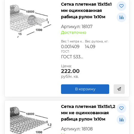
Сетка плетеная 15х15х1
мм оцинкованная
рабица рулон 1х10м
Артикул: 18107
Достаточно
Вес 1 метра квадратного, т:
Вес рулона, кг:
0.001409
14.09
ГОСТ:
ГОСТ 5336-80 / ТУ 14-178-287-2003
Цена:
222.00
руб/м. кв.
В корзину
Сетка плетеная 15х15х1,2
мм не оцинкованная
рабица рулон 1х10м
Артикул: 18108