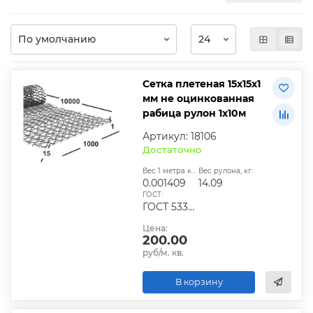
Сетка плетеная 15х15х1
мм не оцинкованная
рабица рулон 1х10м
Артикул: 18106
Достаточно
Вес 1 метра квадратного, т:
Вес рулона, кг:
0.001409
14.09
ГОСТ:
ГОСТ 5336-80 / ТУ 14-178-287-2003
Цена:
200.00
руб/м. кв.
В корзину