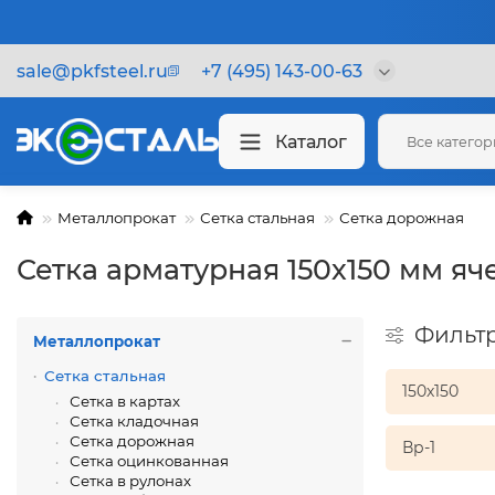
sale@pkfsteel.ru
+7 (495) 143-00-63
Каталог
Все катего
Металлопрокат
Сетка стальная
Сетка дорожная
Сетка арматурная 150х150 мм яч
Фильт
Металлопрокат
Сетка стальная
150х150
Сетка в картах
Сетка кладочная
Сетка дорожная
Вр-1
Сетка оцинкованная
Сетка в рулонах