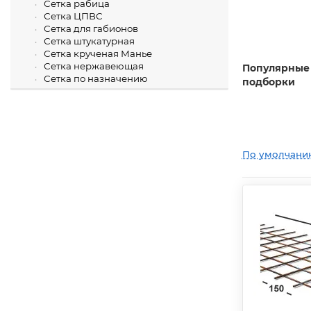
Сетка рабица
Сетка ЦПВС
Сетка для габионов
Сетка штукатурная
Сетка крученая Манье
Сетка нержавеющая
Популярные
Сетка по назначению
подборки
По умолчани