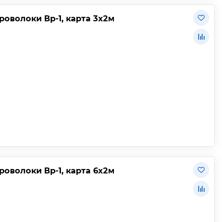
роволоки Вр-1, карта 3х2м
роволоки Вр-1, карта 6х2м