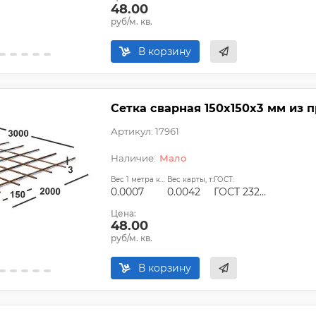
48.00
руб/м. кв.
В корзину
Сетка сварная 150х150х3 мм из п
Артикул: 17961
Мало
Вес 1 метра квадратного, т:
Вес карты, т:
ГОСТ:
0.0007
0.0042
ГОСТ 23279-2012, ТУ
Цена:
48.00
руб/м. кв.
В корзину