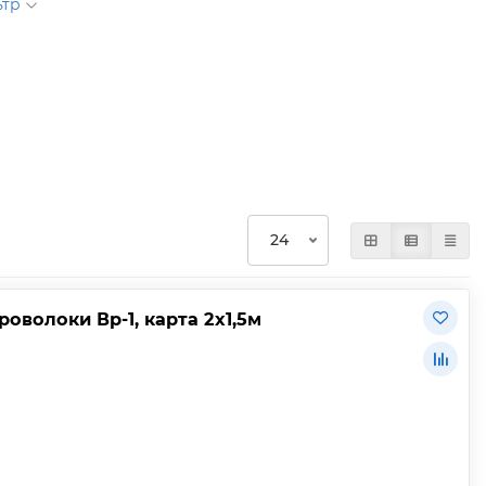
ьтр
роволоки Вр-1, карта 2х1,5м