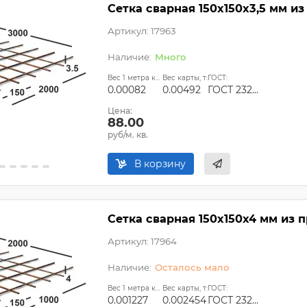
Сетка сварная 150х150х3,5 мм из
Артикул: 17963
Много
Вес 1 метра квадратного, т:
Вес карты, т:
ГОСТ:
0.00082
0.00492
ГОСТ 23279-2012, ТУ
Цена:
88.00
руб/м. кв.
В корзину
Сетка сварная 150х150х4 мм из п
Артикул: 17964
Осталось мало
Вес 1 метра квадратного, т:
Вес карты, т:
ГОСТ:
0.001227
0.002454
ГОСТ 23279-2012, ТУ