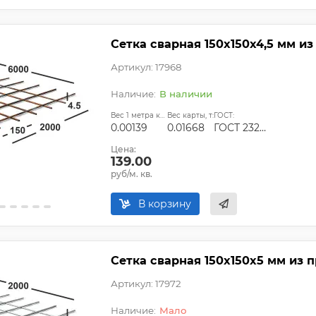
Сетка сварная 150х150х4,5 мм из
Артикул: 17968
В наличии
Вес 1 метра квадратного, т:
Вес карты, т:
ГОСТ:
0.00139
0.01668
ГОСТ 23279-2012, ТУ
Цена:
139.00
руб/м. кв.
В корзину
Сетка сварная 150х150х5 мм из п
Артикул: 17972
Мало