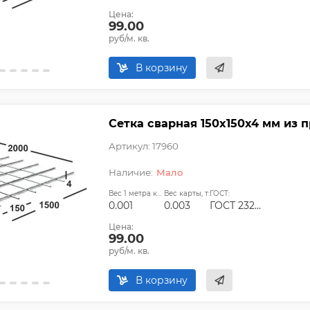
Цена:
99.00
руб/м. кв.
В корзину
Сетка сварная 150х150х4 мм из п
Артикул: 17960
Мало
Вес 1 метра квадратного, т:
Вес карты, т:
ГОСТ:
0.001
0.003
ГОСТ 23279-2012, ТУ
Цена:
99.00
руб/м. кв.
В корзину