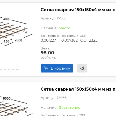
Сетка сварная 150х150х4 мм из п
Артикул: 17965
Много
Вес 1 метра квадратного, т:
Вес карты, т:
ГОСТ:
0.001227
0.007362
ГОСТ 23279-2012, ТУ
Цена:
98.00
руб/м. кв.
В корзину
Сетка сварная 150х150х4 мм из п
Артикул: 17966
Достаточно
Вес 1 метра квадратного, т:
Вес карты, т:
ГОСТ: