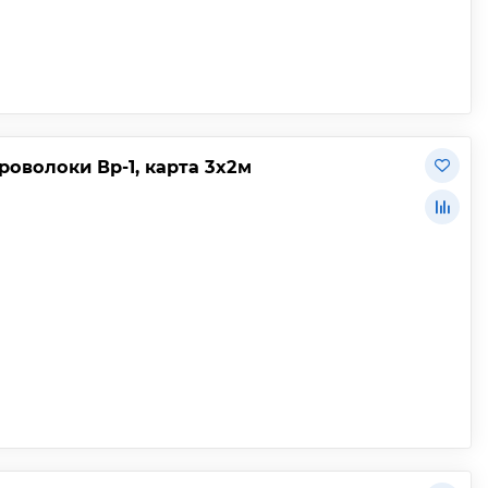
роволоки Вр-1, карта 3х2м