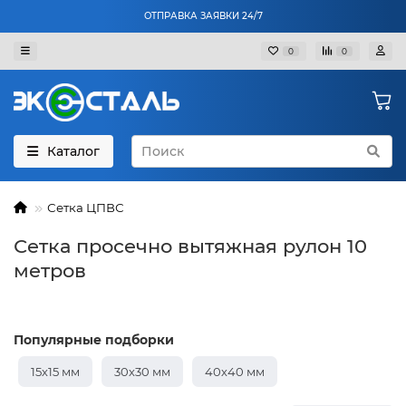
ОТПРАВКА ЗАЯВКИ 24/7
0
0
Каталог
Сетка ЦПВС
Сетка просечно вытяжная рулон 10
метров
Популярные подборки
15х15 мм
30х30 мм
40х40 мм