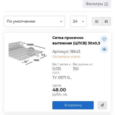
Фильтры
Сетка просечно
вытяжная (ЦПСВ) 30х0,5
Артикул: 18643
Осталось мало
Вес 1 метра квадратного, т:
Вес рулона, кг:
0.015
150
ГОСТ:
ТУ 0971-001-44028369-2006, ТУ 36.26.11-5-89, ТУ 27.1-25484714-001
Цена:
48.00
руб/м. кв.
В корзину