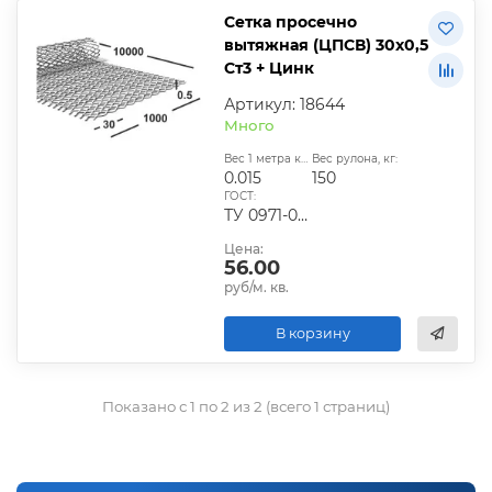
Сетка просечно
вытяжная (ЦПСВ) 30х0,5
Ст3 + Цинк
Артикул: 18644
Много
Вес 1 метра квадратного, т:
Вес рулона, кг:
0.015
150
ГОСТ:
ТУ 0971-001-44028369-2006, ТУ 36.26.11-5-89, ТУ 27.1-25484714-001
Цена:
56.00
руб/м. кв.
В корзину
Показано с 1 по 2 из 2 (всего 1 страниц)