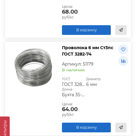
Цена:
68.00
руб/кг.
В корзину
Проволока 6 мм Ст3пс
ГОСТ 3282-74
Артикул: 51179
В наличии
ГОСТ:
Диаметр:
ГОСТ 3282-74
6 мм
Длина:
Бухта 35-50 кг
Цена:
64.00
руб/кг.
Фильтры
В корзину