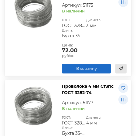
Артикул: 51175
В наличии
ГОСТ:
Диаметр:
ГОСТ 3282-74
3 мм
Длина:
Бухта 35-50 кг
Цена:
72.00
руб/кг.
В корзину
Проволока 4 мм Ст3пс
ГОСТ 3282-74
Артикул: 51177
В наличии
ГОСТ:
Диаметр:
ГОСТ 3282-74
4 мм
Длина:
Бухта 35-50 кг