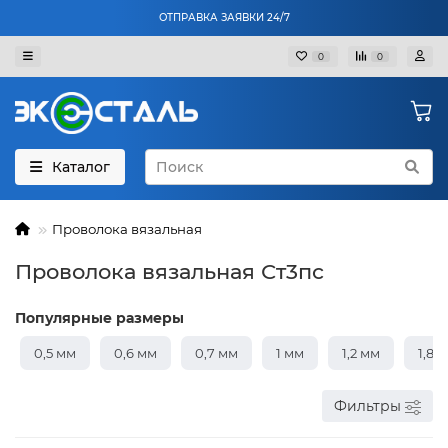
ОТПРАВКА ЗАЯВКИ 24/7
0
0
Каталог
Проволока вязальная
Проволока вязальная Ст3пс
Популярные размеры
0,5 мм
0,6 мм
0,7 мм
1 мм
1,2 мм
1,8 
Фильтры