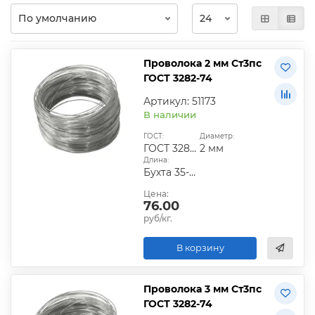
Проволока 2 мм Ст3пс
ГОСТ 3282-74
Артикул: 51173
В наличии
ГОСТ:
Диаметр:
ГОСТ 3282-74
2 мм
Длина:
Бухта 35-50 кг
Цена:
76.00
руб/кг.
В корзину
Проволока 3 мм Ст3пс
ГОСТ 3282-74