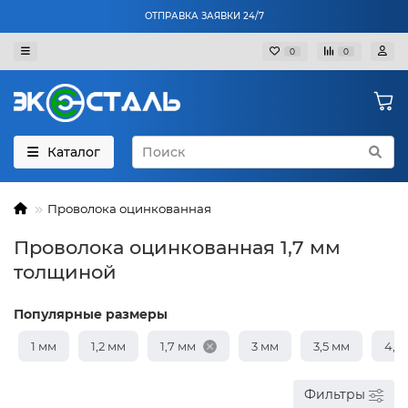
ОТПРАВКА ЗАЯВКИ 24/7
0
0
Каталог
Проволока оцинкованная
Проволока оцинкованная 1,7 мм
толщиной
Популярные размеры
1 мм
1,2 мм
1,7 мм
3 мм
3,5 мм
4,8
Фильтры