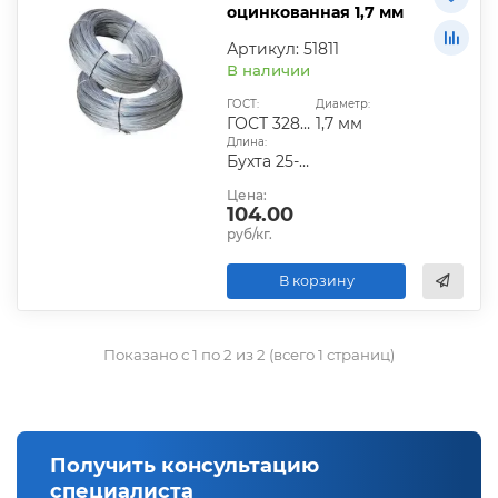
оцинкованная 1,7 мм
Артикул: 51811
В наличии
ГОСТ:
Диаметр:
ГОСТ 3282-74
1,7 мм
Длина:
Бухта 25-50 кг
Цена:
104.00
руб/кг.
В корзину
Показано с 1 по 2 из 2 (всего 1 страниц)
Получить консультацию
специалиста