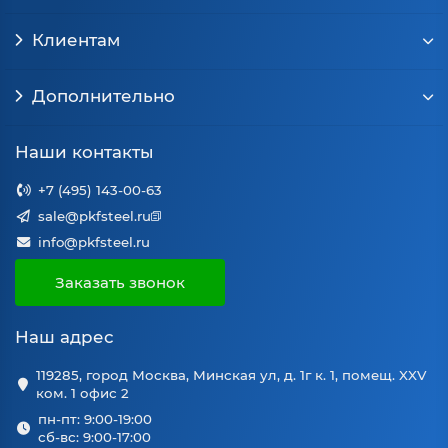
Клиентам
Дополнительно
Наши контакты
+7 (495) 143-00-63
sale@pkfsteel.ru
info@pkfsteel.ru
Заказать звонок
Наш адрес
119285, город Москва, Минская ул, д. 1г к. 1, помещ. XXV
ком. 1 офис 2
пн-пт: 9:00-19:00
сб-вс: 9:00-17:00