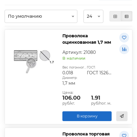
Проволока
оцинкованная 1,7 мм
Артикул: 21080
В наличии
Вес погонного метра, кг:
ГОСТ:
0.018
ГОСТ 1526-81
Диаметр:
1,7 мм
Цена:
106.00
1.91
руб/кг.
руб/пог. м.
В корзину
Проволока торговая