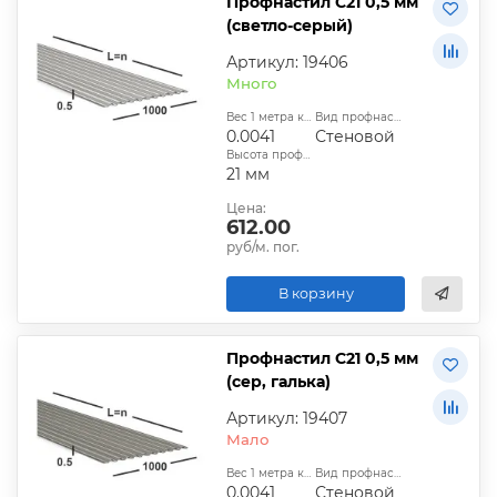
Профнастил С21 0,5 мм
(светло-серый)
Артикул: 19406
Много
Вес 1 метра квадратного, т:
Вид профнастила:
0.0041
Стеновой
Высота профиля:
21 мм
Цена:
612.00
руб/м. пог.
В корзину
Профнастил С21 0,5 мм
(сер, галька)
Артикул: 19407
Мало
Вес 1 метра квадратного, т:
Вид профнастила:
0.0041
Стеновой