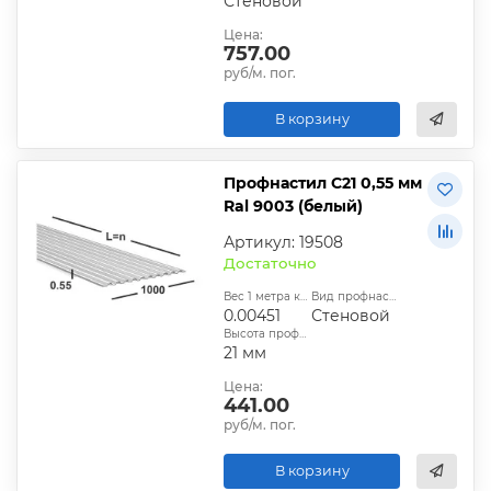
Стеновой
Цена:
757.00
руб/м. пог.
В корзину
Профнастил С21 0,55 мм
Ral 9003 (белый)
Артикул: 19508
Достаточно
Вес 1 метра квадратного, т:
Вид профнастила:
0.00451
Стеновой
Высота профиля:
21 мм
Цена:
441.00
руб/м. пог.
В корзину