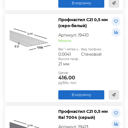
В корзину
Профнастил С21 0,5 мм
(серо-белый)
Артикул: 19410
Много
Вес 1 метра квадратного, т:
Вид профнастила:
0.0041
Стеновой
Высота профиля:
21 мм
Цена:
416.00
руб/м. пог.
В корзину
Профнастил С21 0,5 мм
Ral 7004 (серый)
Артикул: 19413