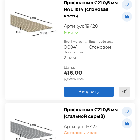
Профнастил С21 0,5 мм
RAL 1014 (слоновая
кость)
Артикул: 19420
Много
Вес 1 метра квадратного, т:
Вид профнастила:
0.0041
Стеновой
Высота профиля:
21 мм
Цена:
416.00
руб/м. пог.
В корзину
Профнастил С21 0,5 мм
(стальной серый)
Артикул: 19422
Осталось мало