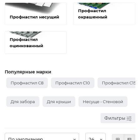
Профнастил
Профнастил несущий
окрашенный
Профнастил
оцинкованный
Популярные марки
Профнастил С8
Профнастил С10
Профнастил С15
Для забора
Для крыши
Несуще - Стеновой
Фильтры