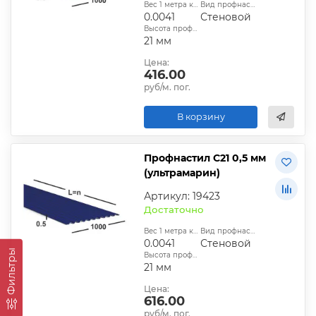
Вес 1 метра квадратного, т:
Вид профнастила:
0.0041
Стеновой
Высота профиля:
21 мм
Цена:
416.00
руб/м. пог.
В корзину
Профнастил С21 0,5 мм
(ультрамарин)
Артикул: 19423
Достаточно
Вес 1 метра квадратного, т:
Вид профнастила:
0.0041
Стеновой
Фильтры
Высота профиля:
21 мм
Цена:
616.00
руб/м. пог.