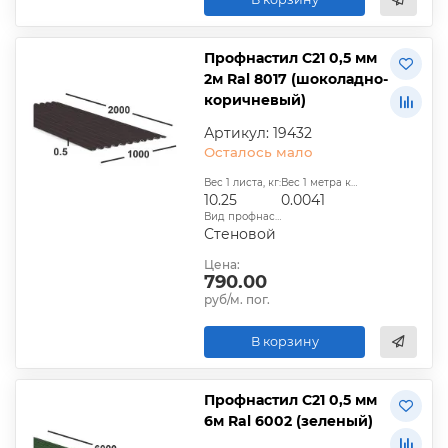
Профнастил С21 0,5 мм
2м Ral 8017 (шоколадно-
коричневый)
Артикул: 19432
Осталось мало
Вес 1 листа, кг:
Вес 1 метра квадратного, т:
10.25
0.0041
Вид профнастила:
Стеновой
Цена:
790.00
руб/м. пог.
В корзину
Профнастил С21 0,5 мм
6м Ral 6002 (зеленый)