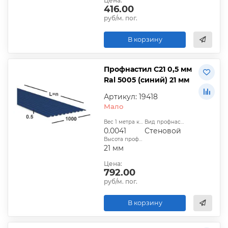
Цена:
416.00
руб/м. пог.
В корзину
Профнастил С21 0,5 мм
Ral 5005 (синий) 21 мм
Артикул: 19418
Мало
Вес 1 метра квадратного, т:
Вид профнастила:
0.0041
Стеновой
Высота профиля:
21 мм
Цена:
792.00
руб/м. пог.
В корзину