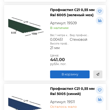
Профнастил С21 0,55 мм
Ral 6005 (зеленый мох)
Артикул: 19509
В наличии
Вес 1 метра квадратного, т:
Вид профнастила:
0.00451
Стеновой
Высота профиля:
21 мм
Цена:
441.00
руб/м. пог.
В корзину
Профнастил С21 0,55 мм
Ral 5005 (синий)
Артикул: 19511
Осталось мало