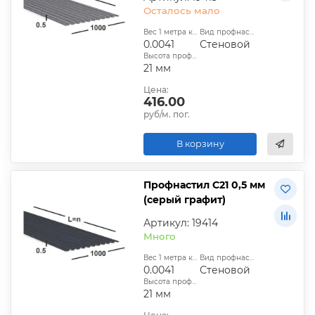
Осталось мало
Вес 1 метра квадратного, т:
Вид профнастила:
0.0041
Стеновой
Высота профиля:
21 мм
Цена:
416.00
руб/м. пог.
В корзину
Профнастил С21 0,5 мм
(серый графит)
Артикул: 19414
Много
Вес 1 метра квадратного, т:
Вид профнастила:
0.0041
Стеновой
Высота профиля:
21 мм