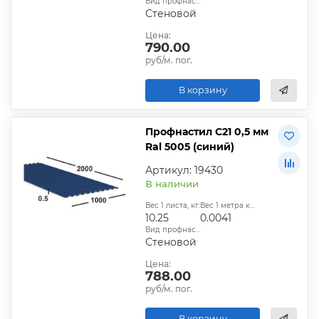
Вид профнастила:
Стеновой
Цена:
790.00
руб/м. пог.
В корзину
Профнастил С21 0,5 мм
Ral 5005 (синий)
Артикул: 19430
В наличии
Вес 1 листа, кг:
Вес 1 метра квадратного, т:
10.25
0.0041
Вид профнастила:
Стеновой
Цена:
788.00
руб/м. пог.
В корзину