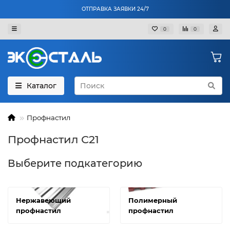
ОТПРАВКА ЗАЯВКИ 24/7
0
0
Каталог
Профнастил
Профнастил С21
Выберите подкатегорию
Нержавеющий
Полимерный
профнастил
профнастил