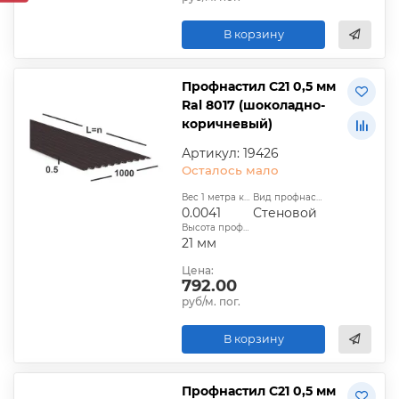
В корзину
Профнастил С21 0,5 мм
Ral 8017 (шоколадно-
коричневый)
Артикул: 19426
Осталось мало
Вес 1 метра квадратного, т:
Вид профнастила:
0.0041
Стеновой
Высота профиля:
21 мм
Цена:
792.00
руб/м. пог.
В корзину
Профнастил С21 0,5 мм