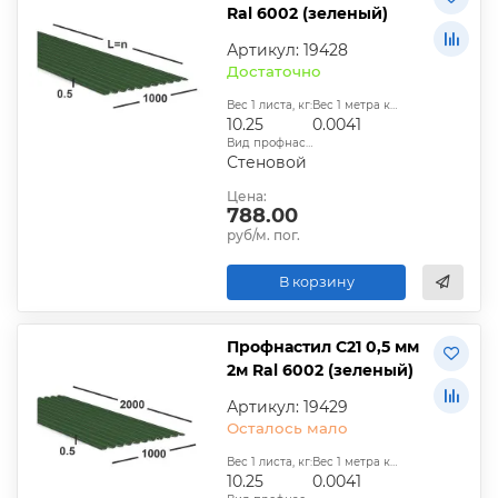
Ral 6002 (зеленый)
Артикул: 19428
Достаточно
Вес 1 листа, кг:
Вес 1 метра квадратного, т:
10.25
0.0041
Вид профнастила:
Стеновой
Цена:
788.00
руб/м. пог.
В корзину
Профнастил С21 0,5 мм
2м Ral 6002 (зеленый)
Артикул: 19429
Осталось мало
Вес 1 листа, кг:
Вес 1 метра квадратного, т:
10.25
0.0041