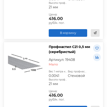
Высота профиля:
21 мм
Цена:
416.00
руб/м. пог.
В корзину
Профнастил С21 0,5 мм
(серебристый)
Артикул: 19408
Мало
Вес 1 метра квадратного, т:
Вид профнастила:
0.0041
Стеновой
Высота профиля:
21 мм
Цена:
416.00
руб/м. пог.