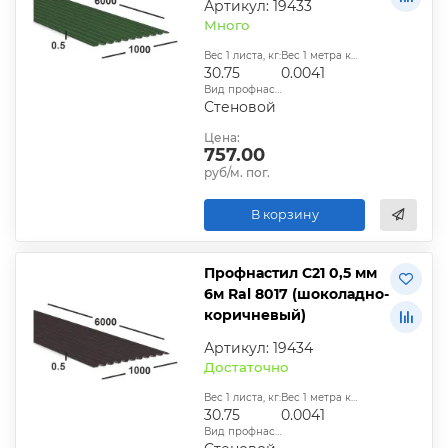
Артикул: 19433
Много
Вес 1 листа, кг:
Вес 1 метра квадратного, т:
30.75
0.0041
Вид профнастила:
Стеновой
Цена:
757.00
руб/м. пог.
В корзину
Профнастил С21 0,5 мм
6м Ral 8017 (шоколадно-
коричневый)
Артикул: 19434
Достаточно
Вес 1 листа, кг:
Вес 1 метра квадратного, т:
30.75
0.0041
Вид профнастила: