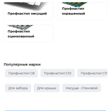
Профнастил
Профнастил несущий
окрашенный
Профнастил
оцинкованный
Популярные марки
Профнастил С8
Профнастил С10
Профнастил С15
Для забора
Для крыши
Несуще - Стеновой