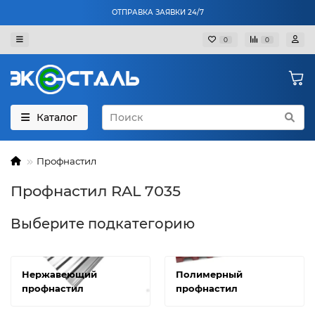
ОТПРАВКА ЗАЯВКИ 24/7
0
0
Каталог
Профнастил
Профнастил RAL 7035
Выберите подкатегорию
Нержавеющий
Полимерный
профнастил
профнастил