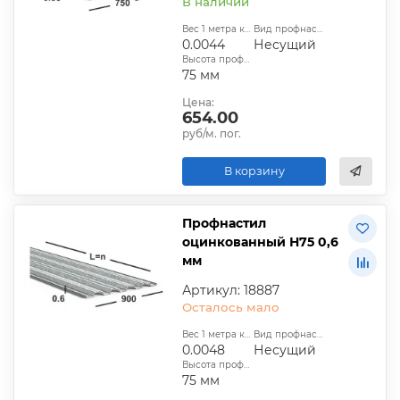
В наличии
Вес 1 метра квадратного, т:
Вид профнастила:
0.0044
Несущий
Высота профиля:
75 мм
Цена:
654.00
руб/м. пог.
В корзину
Профнастил
оцинкованный Н75 0,6
мм
Артикул: 18887
Осталось мало
Вес 1 метра квадратного, т:
Вид профнастила:
0.0048
Несущий
Высота профиля:
75 мм