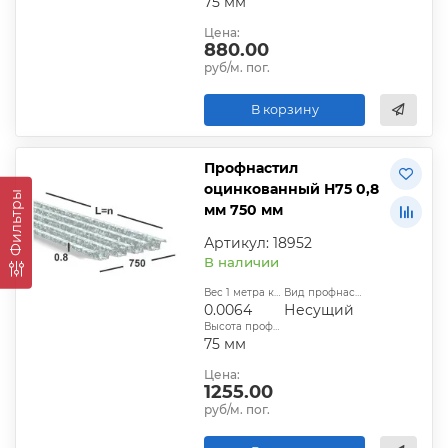
75 мм
Цена:
880.00
руб/м. пог.
В корзину
Профнастил
оцинкованный Н75 0,8
Фильтры
мм 750 мм
Артикул: 18952
В наличии
Вес 1 метра квадратного, т:
Вид профнастила:
0.0064
Несущий
Высота профиля:
75 мм
Цена:
1255.00
руб/м. пог.