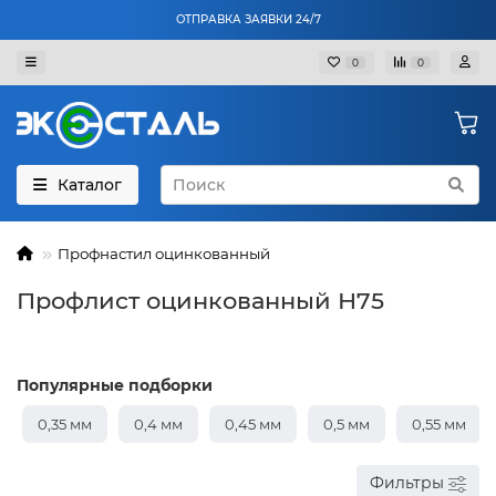
ОТПРАВКА ЗАЯВКИ 24/7
0
0
Каталог
Профнастил оцинкованный
Профлист оцинкованный Н75
Популярные подборки
0,35 мм
0,4 мм
0,45 мм
0,5 мм
0,55 мм
Фильтры