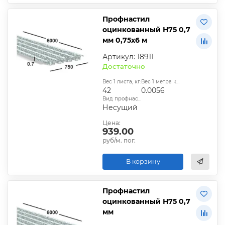
Профнастил
оцинкованный Н75 0,7
мм 0,75х6 м
Артикул: 18911
Достаточно
Вес 1 листа, кг:
Вес 1 метра квадратного, т:
42
0.0056
Вид профнастила:
Несущий
Цена:
939.00
руб/м. пог.
В корзину
Профнастил
оцинкованный Н75 0,7
мм