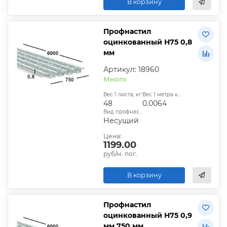
В корзину
Профнастил
оцинкованный Н75 0,8
мм
Артикул: 18960
Много
Вес 1 листа, кг:
Вес 1 метра квадратного, т:
48
0.0064
Вид профнастила:
Несущий
Цена:
1199.00
руб/м. пог.
В корзину
Профнастил
оцинкованный Н75 0,9
мм 750 мм