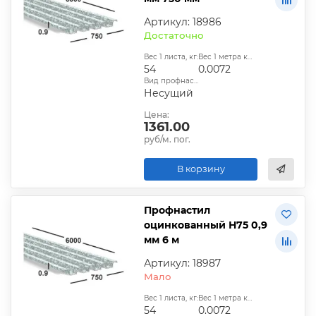
Артикул: 18986
Достаточно
Вес 1 листа, кг:
Вес 1 метра квадратного, т:
54
0.0072
Вид профнастила:
Несущий
Цена:
1361.00
руб/м. пог.
В корзину
Профнастил
оцинкованный Н75 0,9
мм 6 м
Артикул: 18987
Мало
Вес 1 листа, кг:
Вес 1 метра квадратного, т:
54
0.0072