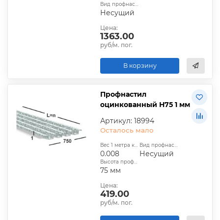
Вид профнастила:
Несущий
Цена:
1363.00
руб/м. пог.
В корзину
Профнастил
оцинкованный Н75 1 мм
Артикул: 18994
Осталось мало
Вес 1 метра квадратного, т:
Вид профнастила:
0.008
Несущий
Высота профиля:
75 мм
Цена:
419.00
руб/м. пог.