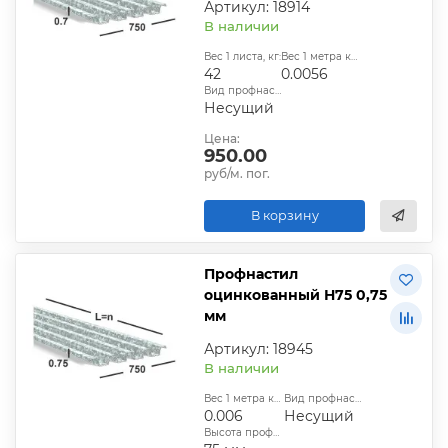
Артикул: 18914
В наличии
Вес 1 листа, кг:
Вес 1 метра квадратного, т:
42
0.0056
Вид профнастила:
Несущий
Цена:
950.00
руб/м. пог.
В корзину
Профнастил
оцинкованный Н75 0,75
мм
Артикул: 18945
В наличии
Вес 1 метра квадратного, т:
Вид профнастила:
0.006
Несущий
Высота профиля: