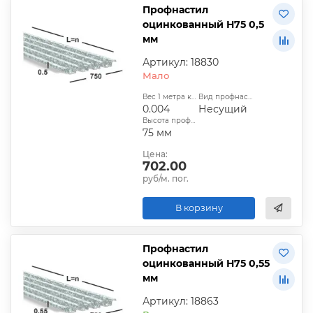
Профнастил
оцинкованный Н75 0,5
мм
Артикул: 18830
Мало
Вес 1 метра квадратного, т:
Вид профнастила:
0.004
Несущий
Высота профиля:
75 мм
Цена:
702.00
руб/м. пог.
В корзину
Профнастил
оцинкованный Н75 0,55
мм
Артикул: 18863