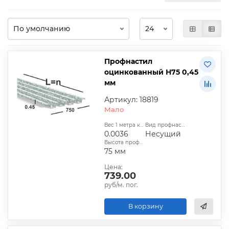
Профнастил
оцинкованный Н75 0,45
мм
Артикул: 18819
Мало
Вес 1 метра квадратного, т:
Вид профнастила:
0.0036
Несущий
Высота профиля:
75 мм
Цена:
739.00
руб/м. пог.
В корзину