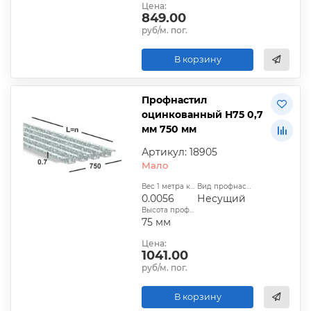
Цена:
849.00
руб/м. пог.
В корзину
Профнастил
оцинкованный Н75 0,7
мм 750 мм
Артикул: 18905
Мало
Вес 1 метра квадратного, т:
Вид профнастила:
0.0056
Несущий
Высота профиля:
75 мм
Цена:
1041.00
руб/м. пог.
В корзину