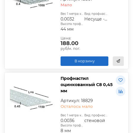
Мало
Вес 1 метра квадратного, т:
Вид профнастила:
0.0032
Несуще - стеновой
Высота профиля:
44 мм
Цена:
188.00
руб/м. пог.
В корзину
Профнастил
оцинкованный С8 0,45
мм
Артикул: 18829
Осталось мало
Вес 1 метра квадратного, т:
Вид профнастила:
0.0036
стеновой
Высота профиля:
8 мм