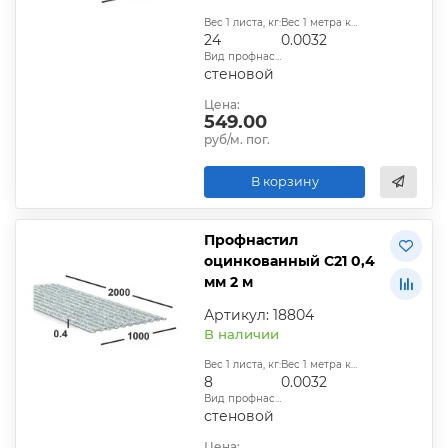
Вес 1 листа, кг:
Вес 1 метра квадратного, т:
24
0.0032
Вид профнастила:
стеновой
Цена:
549.00
руб/м. пог.
В корзину
Профнастил
оцинкованный С21 0,4
мм 2 м
Артикул: 18804
В наличии
Вес 1 листа, кг:
Вес 1 метра квадратного, т:
8
0.0032
Вид профнастила:
стеновой
Цена: