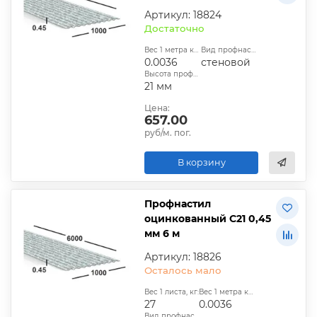
Артикул: 18824
Достаточно
Вес 1 метра квадратного, т:
Вид профнастила:
0.0036
стеновой
Высота профиля:
21 мм
Цена:
657.00
руб/м. пог.
В корзину
Профнастил
оцинкованный С21 0,45
мм 6 м
Артикул: 18826
Осталось мало
Вес 1 листа, кг:
Вес 1 метра квадратного, т:
27
0.0036
Вид профнастила: