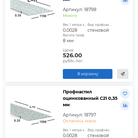
Артикул: 18798
Много
Вес 1 метра квадратного, т:
Вид профнастила:
0.0028
стеновой
Высота профиля:
8 мм
Цена:
526.00
руб/м. пог.
В корзину
Профнастил
оцинкованный С21 0,35
мм
Артикул: 18797
Осталось мало
Вес 1 метра квадратного, т:
Вид профнастила:
0.0028
стеновой