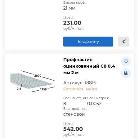
Высота профиля:
21 мм
Цена:
231.00
руб/м. пог.
В корзину
Профнастил
оцинкованный С8 0,4
мм 2 м
Артикул: 18816
Осталось мало
Вес 1 листа, кг:
Вес 1 метра квадратного, т:
8
0.0032
Вид профнастила:
стеновой
Цена:
542.00
руб/м. пог.