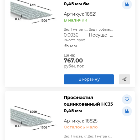
0,45 мм 6м
Артикул: 18821
В наличии
Вес 1 метра квадратного, т:
Вид профнастила:
0.0036
Несуще - стеновой
Высота профиля:
35 мм
Цена:
767.00
руб/м. пог.
В корзину
Профнастил
оцинкованный НС35
0,45 мм
Артикул: 18825
Осталось мало
Вес 1 листа, кг:
Вес 1 метра квадратного, т: