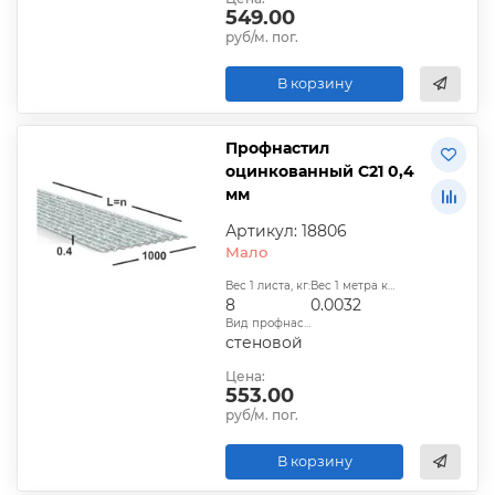
549.00
руб/м. пог.
В корзину
Профнастил
оцинкованный С21 0,4
мм
Артикул: 18806
Мало
Вес 1 листа, кг:
Вес 1 метра квадратного, т:
8
0.0032
Вид профнастила:
стеновой
Цена:
553.00
руб/м. пог.
В корзину