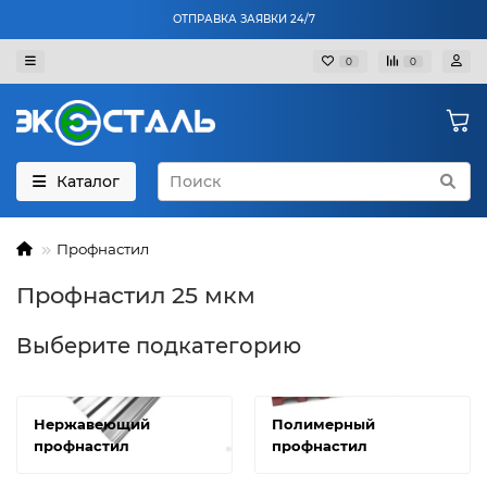
ОТПРАВКА ЗАЯВКИ 24/7
0
0
Каталог
Профнастил
Профнастил 25 мкм
Выберите подкатегорию
Нержавеющий
Полимерный
профнастил
профнастил