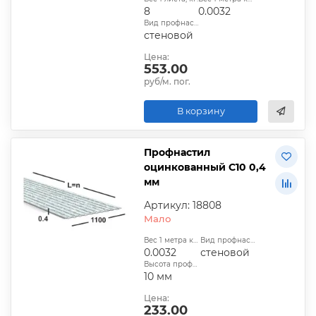
8
0.0032
Вид профнастила:
стеновой
Цена:
553.00
руб/м. пог.
В корзину
Профнастил
оцинкованный С10 0,4
мм
Артикул: 18808
Мало
Вес 1 метра квадратного, т:
Вид профнастила:
0.0032
стеновой
Высота профиля:
10 мм
Цена:
233.00