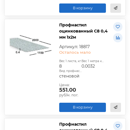
В корзину
Профнастил
оцинкованный С8 0,4
мм 1х2м
Артикул: 18817
Осталось мало
Вес 1 листа, кг:
Вес 1 метра квадратного, т:
8
0.0032
Вид профнастила:
стеновой
Цена:
551.00
руб/м. пог.
В корзину
Профнастил