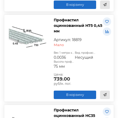
В корзину
Профнастил
оцинкованный Н75 0,45
мм
Артикул: 18819
Мало
Вес 1 метра квадратного, т:
Вид профнастила:
0.0036
Несущий
Высота профиля:
75 мм
Цена:
739.00
руб/м. пог.
В корзину
Профнастил
оцинкованный НС35