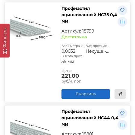
Профнастил
оцинкованный НС35 0,4
мм
Фильтры
Артикул: 18799
Достаточно
Вес 1 метра квадратного, т:
Вид профнастила:
0.0032
Несуще - стеновой
Высота профиля:
35 мм
Цена:
221.00
руб/м. пог.
В корзину
Профнастил
оцинкованный НС44 0,4
мм
Артикул: 18801