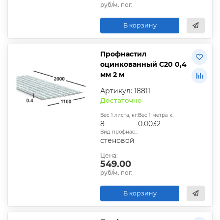
руб/м. пог.
В корзину
Профнастил
оцинкованный С20 0,4
мм 2 м
Артикул: 18811
Достаточно
Вес 1 листа, кг:
Вес 1 метра квадратного, т:
8
0.0032
Вид профнастила:
стеновой
Цена:
549.00
руб/м. пог.
В корзину