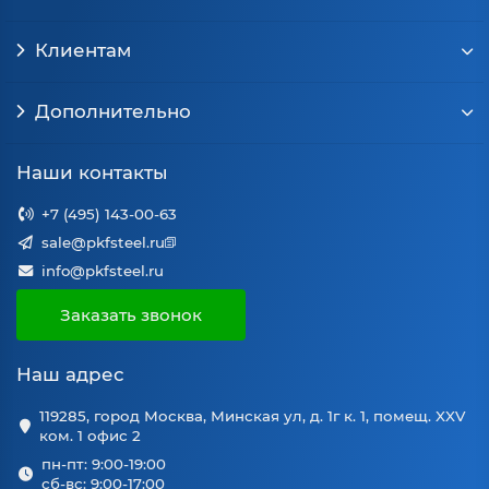
Клиентам
Дополнительно
Наши контакты
+7 (495) 143-00-63
sale@pkfsteel.ru
info@pkfsteel.ru
Заказать звонок
Наш адрес
119285, город Москва, Минская ул, д. 1г к. 1, помещ. XXV
ком. 1 офис 2
пн-пт: 9:00-19:00
сб-вс: 9:00-17:00