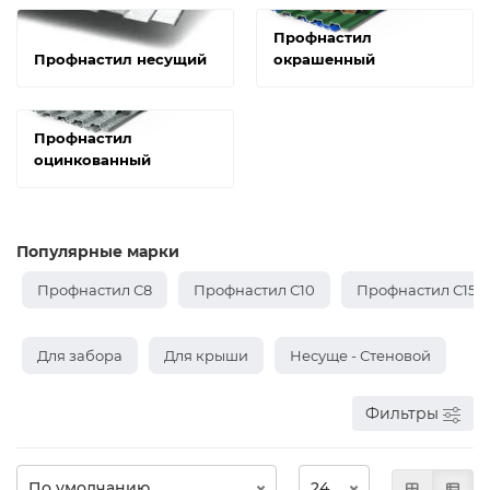
Профнастил
Профнастил несущий
окрашенный
Профнастил
оцинкованный
Популярные марки
Профнастил С8
Профнастил С10
Профнастил С15
Для забора
Для крыши
Несуще - Стеновой
Фильтры