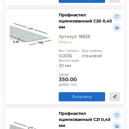
Профнастил
оцинкованный С20 0,45
мм
Артикул: 18828
Много
Вес 1 метра квадратного, т:
Вид профнастила:
0.0036
стеновой
Высота профиля:
20 мм
Цена:
350.00
руб/м. пог.
В корзину
Профнастил
оцинкованный С21 0,45
мм