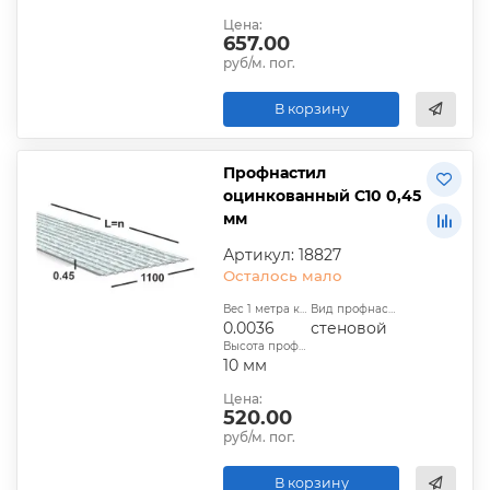
Цена:
657.00
руб/м. пог.
В корзину
Профнастил
оцинкованный С10 0,45
мм
Артикул: 18827
Осталось мало
Вес 1 метра квадратного, т:
Вид профнастила:
0.0036
стеновой
Высота профиля:
10 мм
Цена:
520.00
руб/м. пог.
В корзину