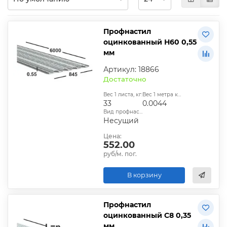
Профнастил
оцинкованный Н60 0,55
мм
Артикул: 18866
Достаточно
Вес 1 листа, кг:
Вес 1 метра квадратного, т:
33
0.0044
Вид профнастила:
Несущий
Цена:
552.00
руб/м. пог.
В корзину
Профнастил
оцинкованный С8 0,35
мм