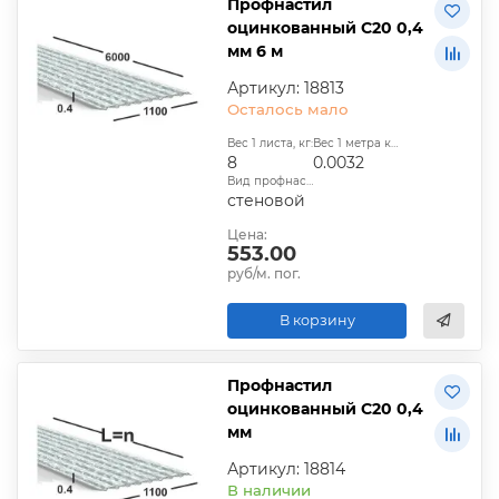
Профнастил
оцинкованный С20 0,4
мм 6 м
Артикул: 18813
Осталось мало
Вес 1 листа, кг:
Вес 1 метра квадратного, т:
8
0.0032
Вид профнастила:
стеновой
Цена:
553.00
руб/м. пог.
В корзину
Профнастил
оцинкованный С20 0,4
мм
Артикул: 18814
В наличии