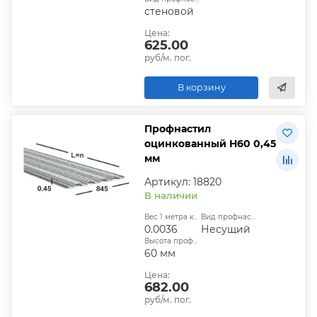
стеновой
Цена:
625.00
руб/м. пог.
В корзину
Профнастил
оцинкованный Н60 0,45
мм
Артикул: 18820
В наличии
Вес 1 метра квадратного, т:
Вид профнастила:
0.0036
Несущий
Высота профиля:
60 мм
Цена:
682.00
руб/м. пог.