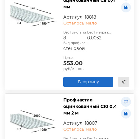
оцинкованный С8 0,4
мм
Артикул: 18818
Осталось мало
Вес 1 листа, кг:
Вес 1 метра квадратного, т:
8
0.0032
Вид профнастила:
стеновой
Цена:
553.00
руб/м. пог.
В корзину
Профнастил
оцинкованный С10 0,4
мм 2 м
Артикул: 18807
Осталось мало
Вес 1 листа, кг:
Вес 1 метра квадратного, т: