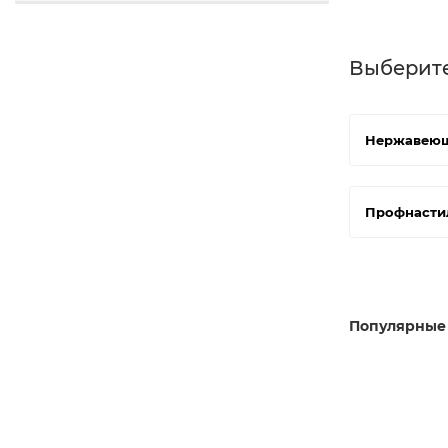
Выберит
Нержавеющ
Профнасти
Популярные