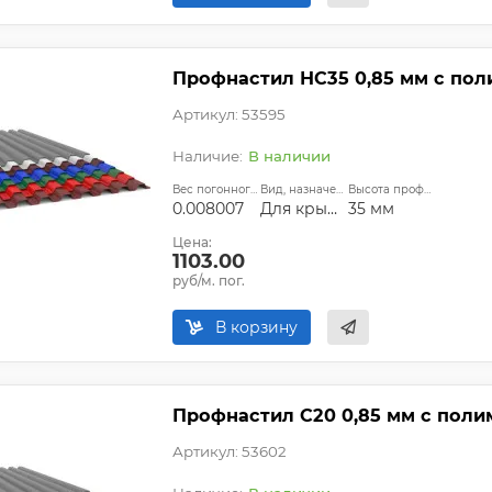
Профнастил НС35 0,85 мм с по
Артикул: 53595
В наличии
Вес погонного метра, т.:
Вид, назначение:
Высота профиля:
0.008007
Для крыши
35 мм
Цена:
1103.00
руб/м. пог.
В корзину
Профнастил С20 0,85 мм с пол
Артикул: 53602