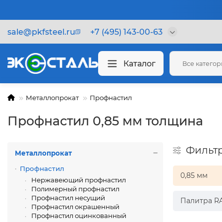
sale@pkfsteel.ru
+7 (495) 143-00-63
Каталог
Все катего
Металлопрокат
Профнастил
Профнастил 0,85 мм толщина
Фильт
Металлопрокат
Профнастил
0,85 мм
Нержавеющий профнастил
Полимерный профнастил
Профнастил несущий
Палитра R
Профнастил окрашенный
Профнастил оцинкованный