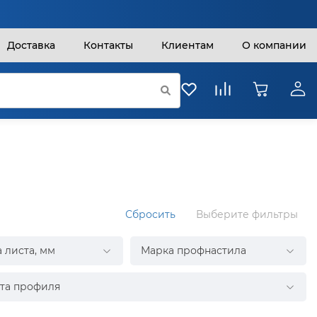
Доставка
Контакты
Клиентам
О компании
Сбросить
Выберите фильтры
 листа, мм
Марка профнастила
та профиля