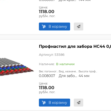
Цена:
1118.00
руб/м. пог.
В корзину
Профнастил для забора НС44 0
Артикул: 53586
В наличии
Вес погонного метра, т.:
Вид, назначение:
Высота профиля:
0.008007
Для забора
44 мм
Цена:
1118.00
руб/м. пог.
В корзину