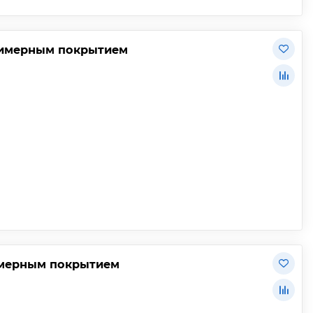
лимерным покрытием
имерным покрытием