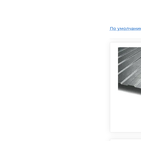
По умолчани