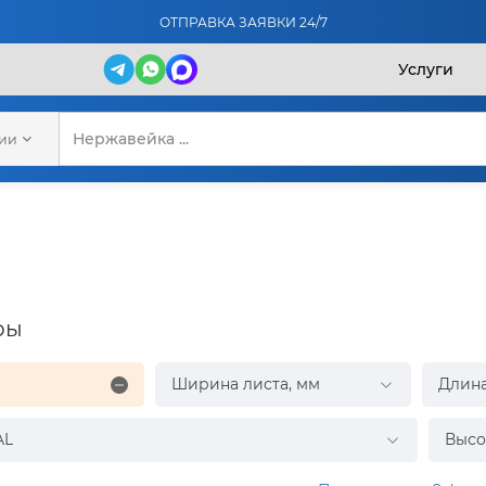
ОТПРАВКА ЗАЯВКИ 24/7
Услуги
рии
ры
Ширина листа, мм
Длина
AL
Высо