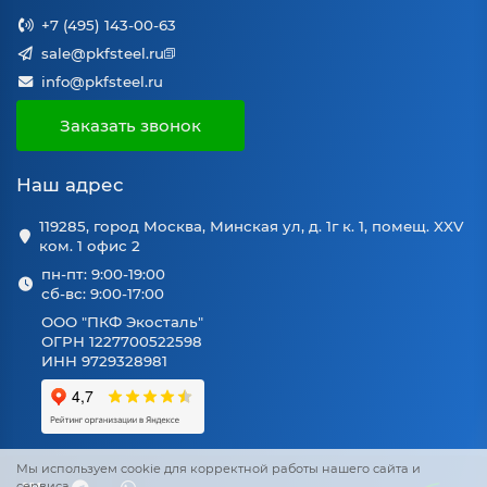
+7 (495) 143-00-63
sale@pkfsteel.ru
info@pkfsteel.ru
Заказать звонок
Наш адрес
119285, город Москва, Минская ул, д. 1г к. 1, помещ. XXV
ком. 1 офис 2
пн-пт: 9:00-19:00
сб-вс: 9:00-17:00
ООО "ПКФ Экосталь"
ОГРН 1227700522598
ИНН 9729328981
Мы используем cookie для корректной работы нашего сайта и
сервиса.