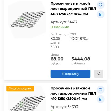
Просечно-вытяжной
лист жаропрочный ПВЛ
408 1250х3500х4 мм
Артикул: 34417
В наличии
Вес 1 листа, кг:
ГОСТ:
80.06
ГОСТ 8706-78
Длина:
3500
Цена:
68.00
5444.08
руб/кг.
руб/лист
В корзину
Просечно-вытяжной
Лидер продаж!
лист жаропрочный ПВЛ
410 1250х3500х4 мм
Артикул: 34393