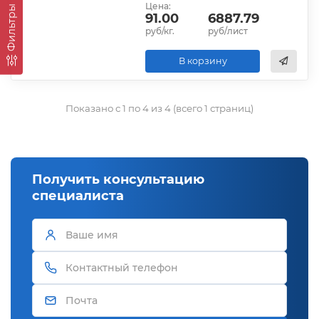
Цена:
Фильтры
91.00
6887.79
руб/кг.
руб/лист
В корзину
Показано с 1 по 4 из 4 (всего 1 страниц)
Получить консультацию
специалиста