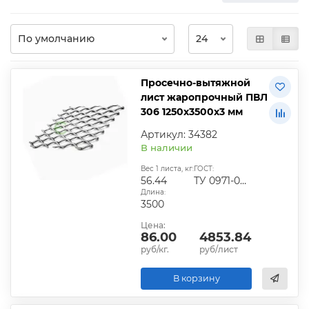
Просечно-вытяжной
лист жаропрочный ПВЛ
306 1250х3500х3 мм
Артикул: 34382
В наличии
Вес 1 листа, кг:
ГОСТ:
56.44
ТУ 0971-001-44028369-2006
Длина:
3500
Цена:
86.00
4853.84
руб/кг.
руб/лист
В корзину