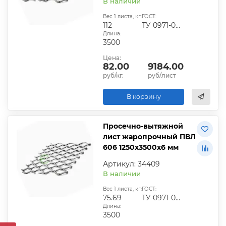
В наличии
Вес 1 листа, кг:
ГОСТ:
112
ТУ 0971-001-44028369-2006
Длина:
3500
Цена:
82.00
9184.00
руб/кг.
руб/лист
В корзину
Просечно-вытяжной
лист жаропрочный ПВЛ
606 1250х3500х6 мм
Артикул: 34409
В наличии
Вес 1 листа, кг:
ГОСТ:
75.69
ТУ 0971-001-44028369-2006
Длина:
3500