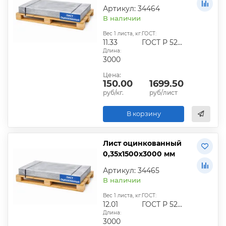
Артикул: 34464
В наличии
Вес 1 листа, кг:
ГОСТ:
11.33
ГОСТ Р 52246-2016
Длина:
3000
Цена:
150.00
1699.50
руб/кг.
руб/лист
В корзину
Лист оцинкованный
0,35х1500х3000 мм
Артикул: 34465
В наличии
Вес 1 листа, кг:
ГОСТ:
12.01
ГОСТ Р 52246-2016
Длина:
3000