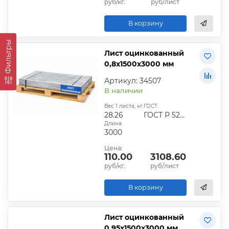
руб/кг.
руб/лист
В корзину
Фильтры
Лист оцинкованный
0,8х1500х3000 мм
Артикул: 34507
В наличии
Вес 1 листа, кг:
ГОСТ:
28.26
ГОСТ Р 52246-2016
Длина:
3000
Цена:
110.00
3108.60
руб/кг.
руб/лист
В корзину
Лист оцинкованный
0,95х1500х3000 мм