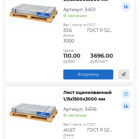
Артикул: 34511
В наличии
Вес 1 листа, кг:
ГОСТ:
33.6
ГОСТ Р 52246-2016
Длина:
3000
Цена:
110.00
3696.00
руб/кг.
руб/лист
В корзину
Лист оцинкованный
1,15х1500х3000 мм
Артикул: 34516
В наличии
Вес 1 листа, кг:
ГОСТ:
40.67
ГОСТ Р 52246-2016
Длина: