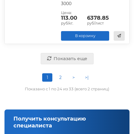
3000
Цена:
113.00
6378.85
руб/кг.
руб/лист
В корзину
Показать еще
1
2
>
>|
Показано с 1 по 24 из 33 (всего 2 страниц)
Получить консультацию
специалиста