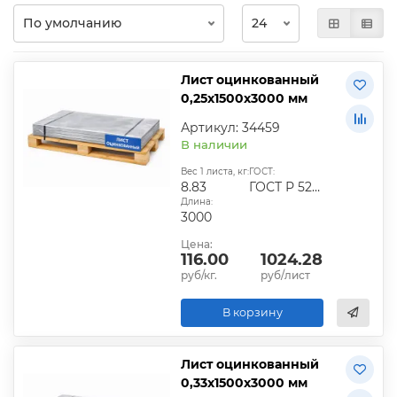
Лист оцинкованный
0,25х1500х3000 мм
Артикул: 34459
В наличии
Вес 1 листа, кг:
ГОСТ:
8.83
ГОСТ Р 52246-2016
Длина:
3000
Цена:
116.00
1024.28
руб/кг.
руб/лист
В корзину
Лист оцинкованный
0,33х1500х3000 мм