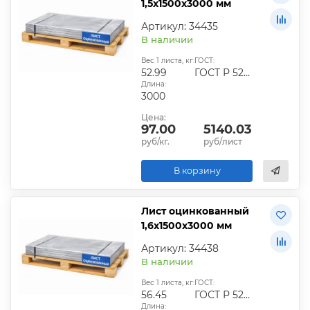
1,5х1500х3000 мм
Артикул: 34435
В наличии
Вес 1 листа, кг:
ГОСТ:
52.99
ГОСТ Р 52246-2016
Длина:
3000
Цена:
97.00
5140.03
руб/кг.
руб/лист
В корзину
Лист оцинкованный
1,6х1500х3000 мм
Артикул: 34438
В наличии
Вес 1 листа, кг:
ГОСТ:
56.45
ГОСТ Р 52246-2016
Длина: