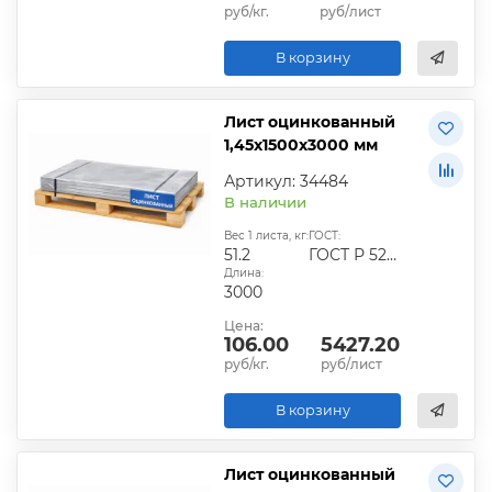
руб/кг.
руб/лист
В корзину
Лист оцинкованный
1,45х1500х3000 мм
Артикул: 34484
В наличии
Вес 1 листа, кг:
ГОСТ:
51.2
ГОСТ Р 52246-2016
Длина:
3000
Цена:
106.00
5427.20
руб/кг.
руб/лист
В корзину
Лист оцинкованный