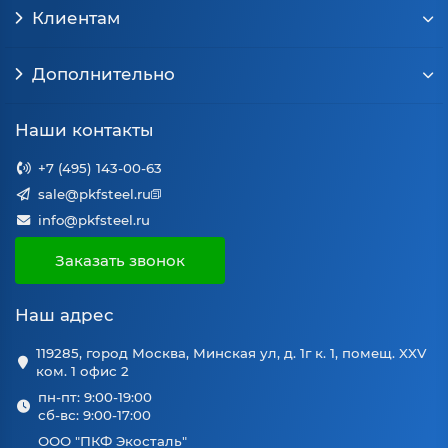
Клиентам
Дополнительно
Наши контакты
+7 (495) 143-00-63
sale@pkfsteel.ru
info@pkfsteel.ru
Заказать звонок
Наш адрес
119285, город Москва, Минская ул, д. 1г к. 1, помещ. XXV
ком. 1 офис 2
пн-пт: 9:00-19:00
сб-вс: 9:00-17:00
ООО "ПКФ Экосталь"