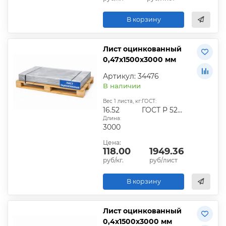
В корзину
Лист оцинкованный
0,47х1500х3000 мм
Артикул: 34476
В наличии
Вес 1 листа, кг:
ГОСТ:
16.52
ГОСТ Р 52246-2016
Длина:
3000
Цена:
118.00
1949.36
руб/кг.
руб/лист
В корзину
Лист оцинкованный
0,4х1500х3000 мм