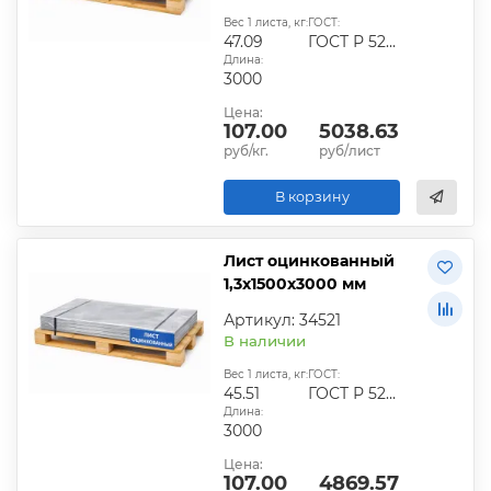
Вес 1 листа, кг:
ГОСТ:
47.09
ГОСТ Р 52246-2016
Длина:
3000
Цена:
107.00
5038.63
руб/кг.
руб/лист
В корзину
Лист оцинкованный
1,3х1500х3000 мм
Артикул: 34521
В наличии
Вес 1 листа, кг:
ГОСТ:
45.51
ГОСТ Р 52246-2016
Длина:
3000
Цена:
107.00
4869.57