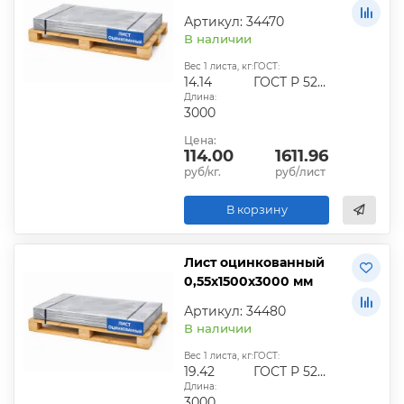
Артикул: 34470
В наличии
Вес 1 листа, кг:
ГОСТ:
14.14
ГОСТ Р 52246-2016
Длина:
3000
Цена:
114.00
1611.96
руб/кг.
руб/лист
В корзину
Лист оцинкованный
0,55х1500х3000 мм
Артикул: 34480
В наличии
Вес 1 листа, кг:
ГОСТ:
19.42
ГОСТ Р 52246-2016
Длина:
3000