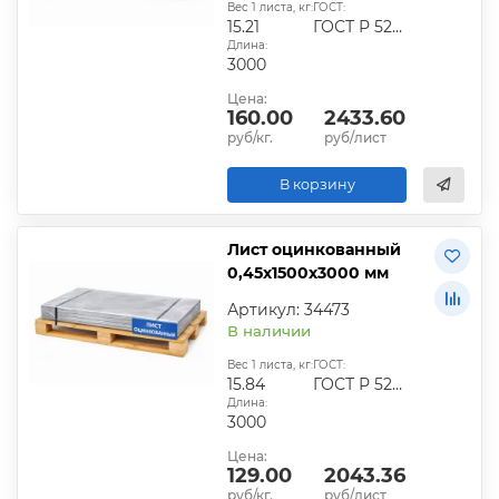
Вес 1 листа, кг:
ГОСТ:
15.21
ГОСТ Р 52246-2016
Длина:
3000
Цена:
160.00
2433.60
руб/кг.
руб/лист
В корзину
Лист оцинкованный
0,45х1500х3000 мм
Артикул: 34473
В наличии
Вес 1 листа, кг:
ГОСТ:
15.84
ГОСТ Р 52246-2016
Длина:
3000
Цена:
129.00
2043.36
руб/кг.
руб/лист