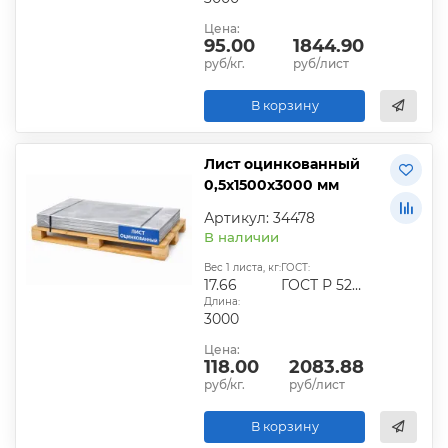
Цена:
95.00
1844.90
руб/кг.
руб/лист
В корзину
Лист оцинкованный
0,5х1500х3000 мм
Артикул: 34478
В наличии
Вес 1 листа, кг:
ГОСТ:
17.66
ГОСТ Р 52246-2016
Длина:
3000
Цена:
118.00
2083.88
руб/кг.
руб/лист
В корзину