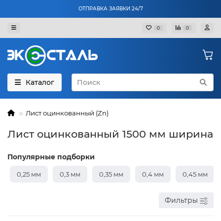
ОТПРАВКА ЗАЯВКИ 24/7
0
0
Каталог
Лист оцинкованный (Zn)
Лист оцинкованный 1500 мм ширина
Популярные подборки
0,25 мм
0,3 мм
0,35 мм
0,4 мм
0,45 мм
Фильтры