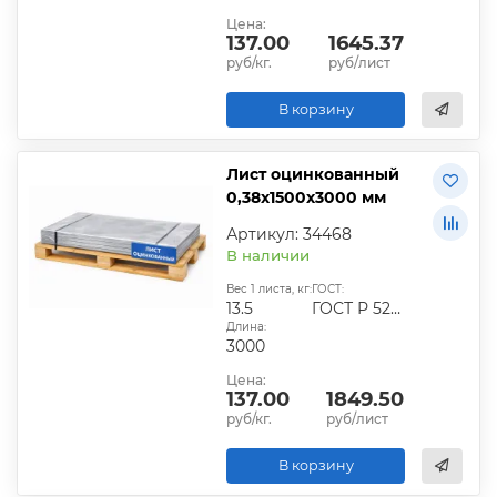
Цена:
137.00
1645.37
руб/кг.
руб/лист
В корзину
Лист оцинкованный
0,38х1500х3000 мм
Артикул: 34468
В наличии
Вес 1 листа, кг:
ГОСТ:
13.5
ГОСТ Р 52246-2016
Длина:
3000
Цена:
137.00
1849.50
руб/кг.
руб/лист
В корзину