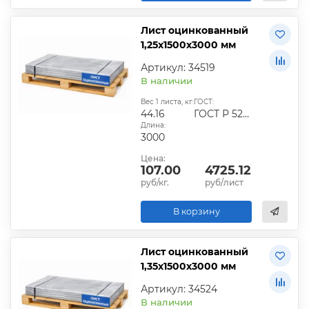
Лист оцинкованный
1,25х1500х3000 мм
Артикул: 34519
В наличии
Вес 1 листа, кг:
ГОСТ:
44.16
ГОСТ Р 52246-2016
Длина:
3000
Цена:
107.00
4725.12
руб/кг.
руб/лист
В корзину
Лист оцинкованный
1,35х1500х3000 мм
Артикул: 34524
В наличии