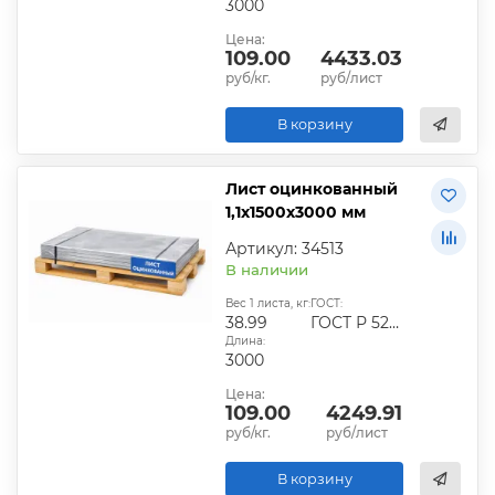
3000
Цена:
109.00
4433.03
руб/кг.
руб/лист
В корзину
Лист оцинкованный
1,1х1500х3000 мм
Артикул: 34513
В наличии
Вес 1 листа, кг:
ГОСТ:
38.99
ГОСТ Р 52246-2016
Длина:
3000
Цена:
109.00
4249.91
руб/кг.
руб/лист
В корзину