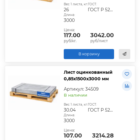
Вес 1 листа, кг:
ГОСТ:
26
ГОСТ Р 52246-2016
Длина:
3000
Цена:
117.00
3042.00
руб/кг.
руб/лист
В корзину
Лист оцинкованный
0,85х1500х3000 мм
Артикул: 34509
В наличии
Вес 1 листа, кг:
ГОСТ:
30.04
ГОСТ Р 52246-2016
Длина:
3000
Цена:
107.00
3214.28