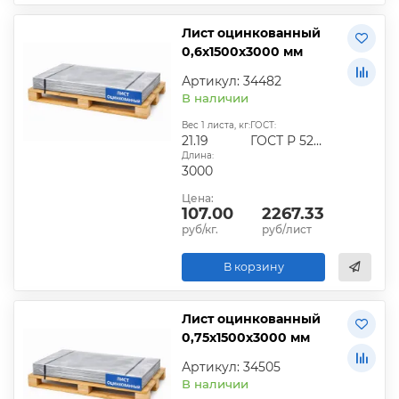
Лист оцинкованный
0,6х1500х3000 мм
Артикул: 34482
В наличии
Вес 1 листа, кг:
ГОСТ:
21.19
ГОСТ Р 52246-2016
Длина:
3000
Цена:
107.00
2267.33
руб/кг.
руб/лист
В корзину
Лист оцинкованный
0,75х1500х3000 мм
Артикул: 34505
В наличии