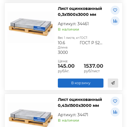
Лист оцинкованный
0,3х1500х3000 мм
Артикул: 34461
В наличии
Вес 1 листа, кг:
ГОСТ:
10.6
ГОСТ Р 52246-2016
Длина:
3000
Цена:
145.00
1537.00
руб/кг.
руб/лист
В корзину
Лист оцинкованный
0,43х1500х3000 мм
Артикул: 34471
В наличии