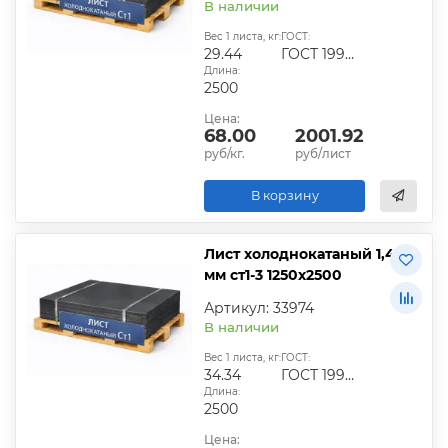
В наличии
Вес 1 листа, кг:
ГОСТ:
29.44
ГОСТ 19904-90
Длина:
2500
Цена:
68.00
2001.92
руб/кг.
руб/лист
В корзину
Лист холоднокатаный 1,4
мм ст1-3 1250х2500
Артикул: 33974
В наличии
Вес 1 листа, кг:
ГОСТ:
34.34
ГОСТ 19904-90
Длина:
2500
Цена: