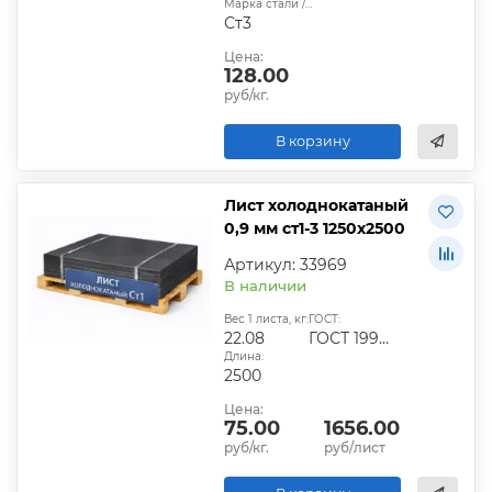
Марка стали / сплава:
Ст3
Цена:
128.00
руб/кг.
В корзину
Лист холоднокатаный
0,9 мм ст1-3 1250х2500
Артикул: 33969
В наличии
Вес 1 листа, кг:
ГОСТ:
22.08
ГОСТ 19904-90
Длина:
2500
Цена:
75.00
1656.00
руб/кг.
руб/лист