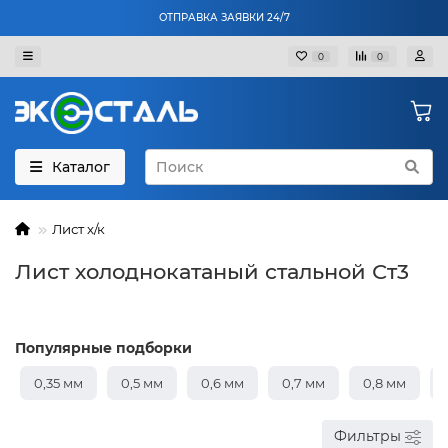
ОТПРАВКА ЗАЯВКИ 24/7
0
0
Каталог
Лист х/к
Лист холоднокатаный стальной Ст3
Популярные подборки
0,35 мм
0,5 мм
0,6 мм
0,7 мм
0,8 мм
Фильтры