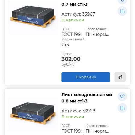
0,7 мм ст1-3
Артикул: 33967
В наличии
ГОСТ:
Класс точности:
ГОСТ 19904-90
ПН-нормальный;ПУ-улучшенный
Марка стали / сплава:
Ст3
Цена:
302.00
руб/кг.
В корзину
Лист холоднокатаный
0,8 мм ст1-3
Артикул: 33968
В наличии
ГОСТ:
Класс точности:
ГОСТ 19904-90
ПН-нормальный;ПУ-улучшенный