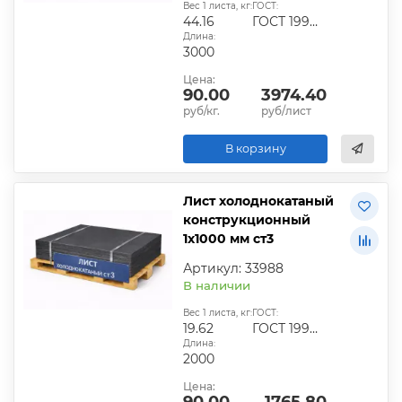
Вес 1 листа, кг:
ГОСТ:
44.16
ГОСТ 19904-90
Длина:
3000
Цена:
90.00
3974.40
руб/кг.
руб/лист
В корзину
Лист холоднокатаный
конструкционный
1х1000 мм ст3
Артикул: 33988
В наличии
Вес 1 листа, кг:
ГОСТ:
19.62
ГОСТ 19904-90
Длина:
2000
Цена:
90.00
1765.80