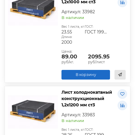
1,2х1000 мм ст3
Артикул: 33982
В наличии
Вес 1 листа, кг:
ГОСТ:
23.55
ГОСТ 19904-90
Длина:
2000
Цена:
89.00
2095.95
руб/кг.
руб/лист
В корзину
Лист холоднокатаный
конструкционный
1,2х1200 мм ст3
Артикул: 33983
В наличии
Вес 1 листа, кг:
ГОСТ:
28.26
ГОСТ 19904-90