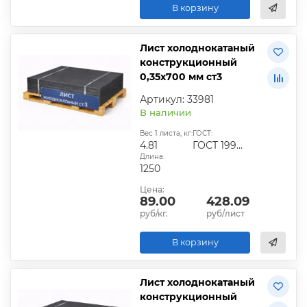
В корзину
Лист холоднокатаный
конструкционный
0,35х700 мм ст3
Артикул: 33981
В наличии
Вес 1 листа, кг:
ГОСТ:
4.81
ГОСТ 19904-90
Длина:
1250
Цена:
89.00
428.09
руб/кг.
руб/лист
В корзину
Лист холоднокатаный
конструкционный