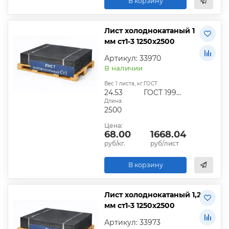
В корзину
Лист холоднокатаный 1
мм ст1-3 1250х2500
Артикул: 33970
В наличии
Вес 1 листа, кг:
ГОСТ:
24.53
ГОСТ 19904-90
Длина:
2500
Цена:
68.00
1668.04
руб/кг.
руб/лист
В корзину
Лист холоднокатаный 1,2
мм ст1-3 1250х2500
Артикул: 33973