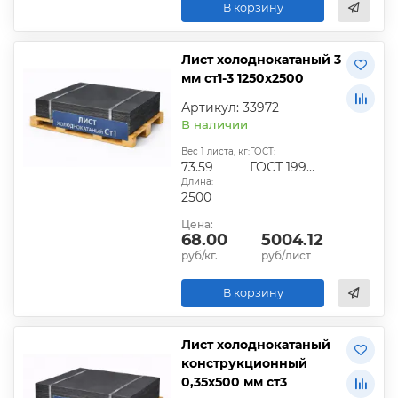
В корзину
Лист холоднокатаный 3
мм ст1-3 1250х2500
Артикул: 33972
В наличии
Вес 1 листа, кг:
ГОСТ:
73.59
ГОСТ 19904-90
Длина:
2500
Цена:
68.00
5004.12
руб/кг.
руб/лист
В корзину
Лист холоднокатаный
конструкционный
0,35х500 мм ст3