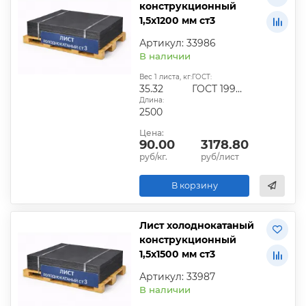
конструкционный
1,5х1200 мм ст3
Артикул: 33986
В наличии
Вес 1 листа, кг:
ГОСТ:
35.32
ГОСТ 19904-90
Длина:
2500
Цена:
90.00
3178.80
руб/кг.
руб/лист
В корзину
Лист холоднокатаный
конструкционный
1,5х1500 мм ст3
Артикул: 33987
В наличии