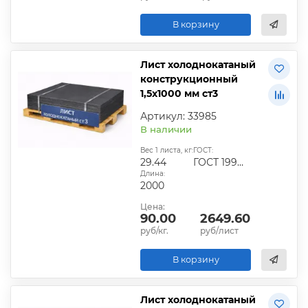
В корзину
Лист холоднокатаный
конструкционный
1,5х1000 мм ст3
Артикул: 33985
В наличии
Вес 1 листа, кг:
ГОСТ:
29.44
ГОСТ 19904-90
Длина:
2000
Цена:
90.00
2649.60
руб/кг.
руб/лист
В корзину
Лист холоднокатаный