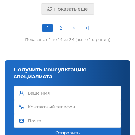
Показать еще
1
2
>
>|
Показано с 1 по 24 из 34 (всего 2 страниц)
Получить консультацию
специалиста
Отправить