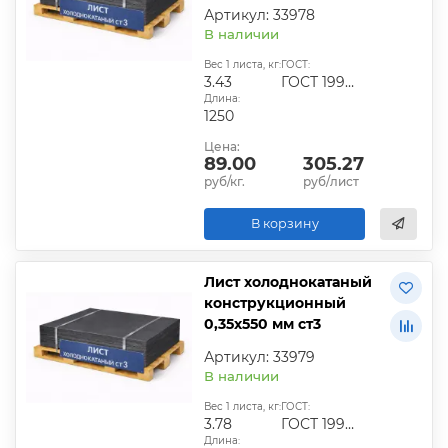
Артикул: 33978
В наличии
Вес 1 листа, кг:
ГОСТ:
3.43
ГОСТ 19904-90
Длина:
1250
Цена:
89.00
305.27
руб/кг.
руб/лист
В корзину
Лист холоднокатаный
конструкционный
0,35х550 мм ст3
Артикул: 33979
В наличии
Вес 1 листа, кг:
ГОСТ:
3.78
ГОСТ 19904-90
Длина: