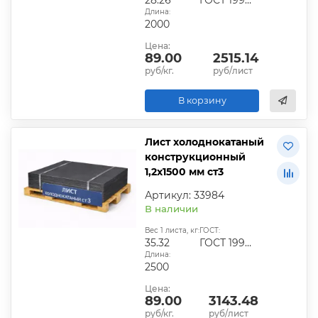
Длина:
2000
Цена:
89.00
2515.14
руб/кг.
руб/лист
В корзину
Лист холоднокатаный
конструкционный
1,2х1500 мм ст3
Артикул: 33984
В наличии
Вес 1 листа, кг:
ГОСТ:
35.32
ГОСТ 19904-90
Длина:
2500
Цена:
89.00
3143.48
руб/кг.
руб/лист