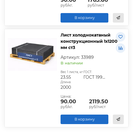
руб/кг.
руб/лист
В корзину
Лист холоднокатаный
конструкционный 1х1200
мм ст3
Артикул: 33989
В наличии
Вес 1 листа, кг:
ГОСТ:
23.55
ГОСТ 19904-90
Длина:
2000
Цена:
90.00
2119.50
руб/кг.
руб/лист
В корзину