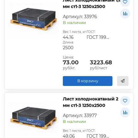
мм ст1-3 1250х2500
Артикул: 33976
В наличии
Вес 1 листа, кг:
ГОСТ:
44.16
ГОСТ 19904-90
Длина:
2500
Цена:
73.00
3223.68
руб/кг.
руб/лист
В корзину
Лист холоднокатаный 2
мм ст1-3 1250х2500
Артикул: 33977
В наличии
Вес 1 листа, кг:
ГОСТ:
49.06
ГОСТ 19904-90