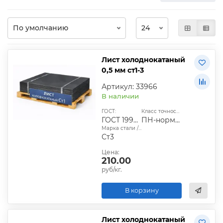
Лист холоднокатаный
0,5 мм ст1-3
Артикул: 33966
В наличии
ГОСТ:
Класс точности:
ГОСТ 19904-90
ПН-нормальный;ПУ-улучшенный
Марка стали / сплава:
Ст3
Цена:
210.00
руб/кг.
В корзину
Лист холоднокатаный