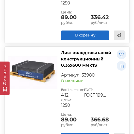
1250
Цена:
89.00
336.42
руб/кг.
руб/лист
В корзину
Лист холоднокатаный
конструкционный
0,35х600 мм ст3
Фильтры
Артикул: 33980
В наличии
Вес 1 листа, кг:
ГОСТ:
4.12
ГОСТ 19904-90
Длина:
1250
Цена:
89.00
366.68
руб/кг.
руб/лист