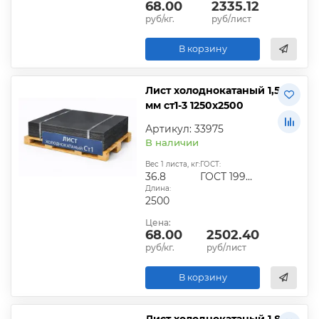
68.00
2335.12
руб/кг.
руб/лист
В корзину
Лист холоднокатаный 1,5
мм ст1-3 1250х2500
Артикул: 33975
В наличии
Вес 1 листа, кг:
ГОСТ:
36.8
ГОСТ 19904-90
Длина:
2500
Цена:
68.00
2502.40
руб/кг.
руб/лист
В корзину
Лист холоднокатаный 1,8