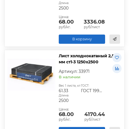
Длина:
2500
Цена:
68.00
3336.08
руб/кг.
руб/лист
В корзину
Лист холоднокатаный 2,5
мм ст1-3 1250х2500
Артикул: 33971
В наличии
Вес 1 листа, кг:
ГОСТ:
61.33
ГОСТ 19904-90
Длина:
2500
Цена:
68.00
4170.44
руб/кг.
руб/лист