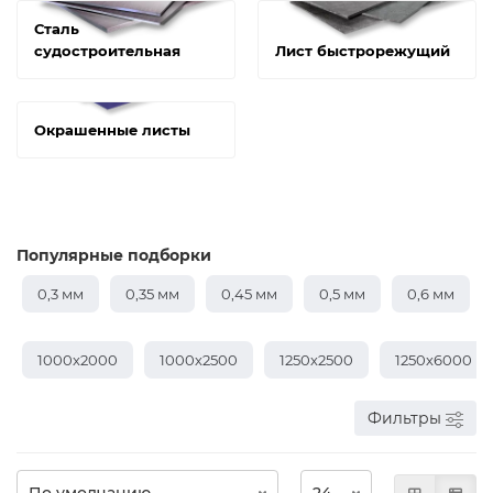
Сталь
судостроительная
Лист быстрорежущий
Окрашенные листы
Популярные подборки
0,3 мм
0,35 мм
0,45 мм
0,5 мм
0,6 мм
1000х2000
1000х2500
1250х2500
1250х6000
Фильтры