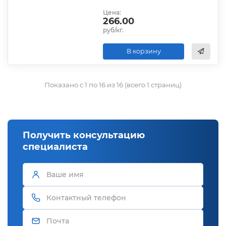
Цена:
266.00
руб/кг.
В корзину
Показано с 1 по 16 из 16 (всего 1 страниц)
Получить консультацию
специалиста