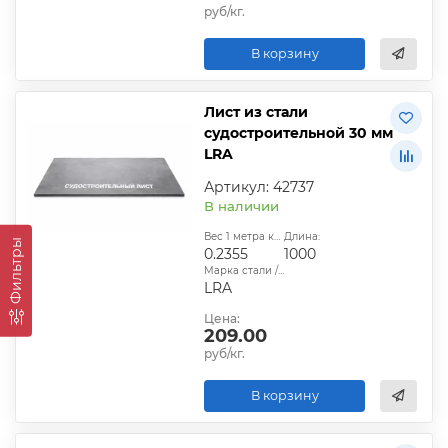
руб/кг.
В корзину
Лист из стали
судостроительной 30 мм
LRA
Артикул: 42737
В наличии
Вес 1 метра квадратного, т:
Длина:
Фильтры
0.2355
1000
Марка стали / сплава:
LRA
Цена:
209.00
руб/кг.
В корзину