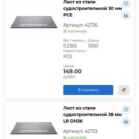
Лист из стали
судостроительной 30 мм
РСЕ
Артикул: 42736
В наличии
Вес 1 метра квадратного, т:
Длина:
0.2355
1000
Марка стали / сплава:
РСЕ
Цена:
149.00
руб/кг.
В корзину
Лист из стали
судостроительной 38 мм
LR DH36
Артикул: 42733
В наличии