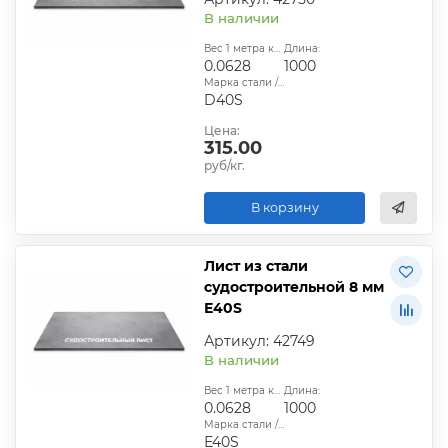
В наличии
Вес 1 метра квадратного, т:
Длина:
0.0628
1000
Марка стали / сплава:
D40S
Цена:
315.00
руб/кг.
В корзину
Лист из стали
судостроительной 8 мм
Е40S
Артикул: 42749
В наличии
Вес 1 метра квадратного, т:
Длина:
0.0628
1000
Марка стали / сплава:
Е40S