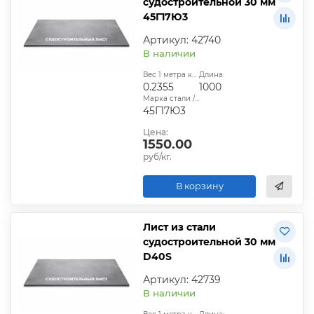
судостроительной 30 мм
45Г17Ю3
Артикул: 42740
В наличии
Вес 1 метра квадратного, т:
Длина:
0.2355
1000
Марка стали / сплава:
45Г17Ю3
Цена:
1550.00
руб/кг.
В корзину
Лист из стали
судостроительной 30 мм
D40S
Артикул: 42739
В наличии