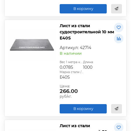
В корзину
Лист из стали
судостроительной 10 мм
Е40S
Артикул: 42714
В наличии
Вес 1 метра квадратного, т:
Длина:
0.0785
1000
Марка стали / сплава:
Е40S
Цена:
266.00
руб/кг.
В корзину
Лист из стали