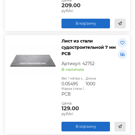
Цена:
209.00
руб/кг.
В корзину
Лист из стали
судостроительной 7 мм
РСВ
Артикул: 42752
В наличии
Вес 1 метра квадратного, т:
Длина:
0.05495
1000
Марка стали / сплава:
РСВ
Цена:
129.00
руб/кг.
В корзину