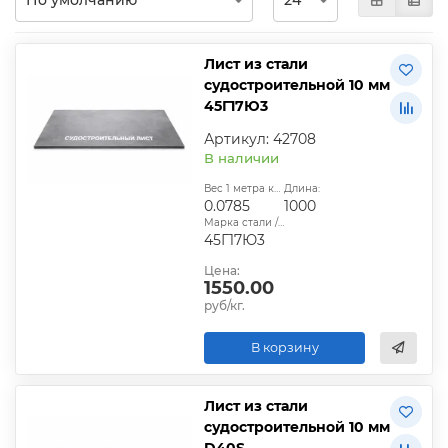
Лист из стали
судостроительной 10 мм
45Г17Ю3
Артикул: 42708
В наличии
Вес 1 метра квадратного, т:
Длина:
0.0785
1000
Марка стали / сплава:
45Г17Ю3
Цена:
1550.00
руб/кг.
В корзину
Лист из стали
судостроительной 10 мм
D40S