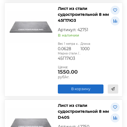
Лист из стали
судостроительной 8 мм
45Г17Ю3
Артикул: 42751
В наличии
Вес 1 метра квадратного, т:
Длина:
0.0628
1000
Марка стали / сплава:
45Г17Ю3
Цена:
1550.00
руб/кг.
В корзину
Лист из стали
судостроительной 8 мм
D40S
Артикул: 42750