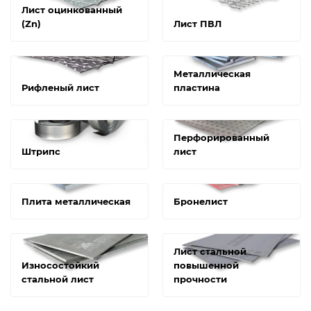
Лист оцинкованный
(Zn)
Лист ПВЛ
Металлическая
Рифленый лист
пластина
Перфорированный
Штрипс
лист
Плита металлическая
Бронелист
Лист стальной
Износостойкий
повышенной
стальной лист
прочности