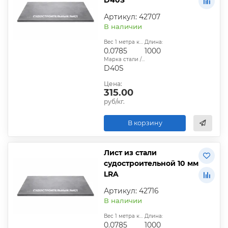
Артикул: 42707
В наличии
Вес 1 метра квадратного, т:
Длина:
0.0785
1000
Марка стали / сплава:
D40S
Цена:
315.00
руб/кг.
В корзину
Лист из стали
судостроительной 10 мм
LRA
Артикул: 42716
В наличии
Вес 1 метра квадратного, т:
Длина:
0.0785
1000