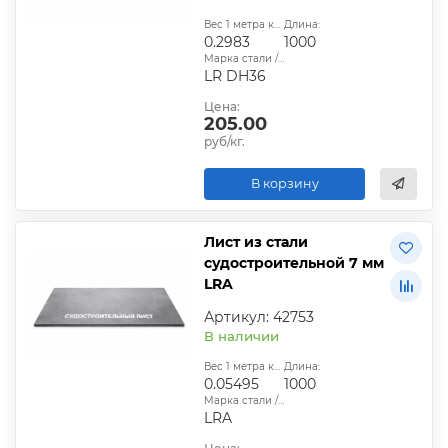
Вес 1 метра квадратного, т:
Длина:
0.2983
1000
Марка стали / сплава:
LR DH36
Цена:
205.00
руб/кг.
В корзину
Лист из стали
судостроительной 7 мм
LRA
Артикул: 42753
В наличии
Вес 1 метра квадратного, т:
Длина:
0.05495
1000
Марка стали / сплава:
LRA