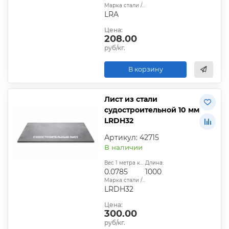
Марка стали / сплава:
LRA
Цена:
208.00
руб/кг.
В корзину
Лист из стали
судостроительной 10 мм
LRDH32
Артикул: 42715
В наличии
Вес 1 метра квадратного, т:
Длина:
0.0785
1000
Марка стали / сплава:
LRDH32
Цена:
300.00
руб/кг.