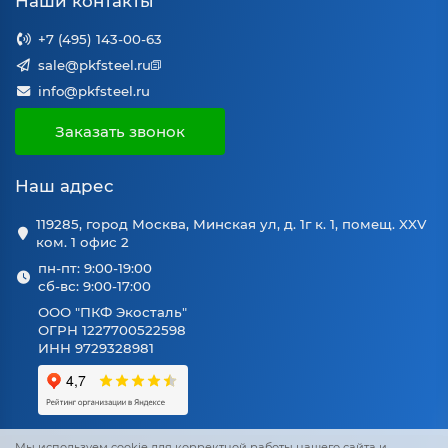
Наши контакты
+7 (495) 143-00-63
sale@pkfsteel.ru
info@pkfsteel.ru
Заказать звонок
Наш адрес
119285, город Москва, Минская ул, д. 1г к. 1, помещ. XXV
ком. 1 офис 2
пн-пт: 9:00-19:00
сб-вс: 9:00-17:00
ООО "ПКФ Экосталь"
ОГРН 1227700522598
ИНН 9729328981
Мы используем cookie для корректной работы нашего сайта и