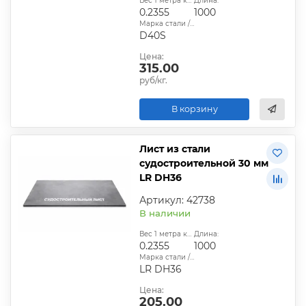
Вес 1 метра квадратного, т:
Длина:
0.2355
1000
Марка стали / сплава:
D40S
Цена:
315.00
руб/кг.
В корзину
Лист из стали
судостроительной 30 мм
LR DH36
Артикул: 42738
В наличии
Вес 1 метра квадратного, т:
Длина:
0.2355
1000
Марка стали / сплава:
LR DH36
Цена:
205.00