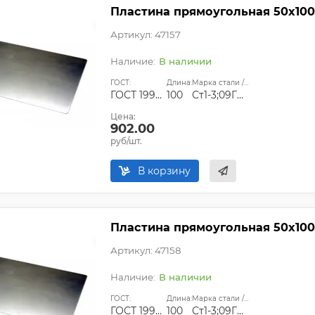
Пластина прямоугольная 50х100
Артикул: 47157
В наличии
ГОСТ:
Длина:
Марка стали / сплава:
ГОСТ 19903-74;ГОСТ 14637-89
100
Ст1-3;09Г2С;Ст45
Цена:
902.00
руб/шт.
В корзину
Пластина прямоугольная 50х100
Артикул: 47158
В наличии
ГОСТ:
Длина:
Марка стали / сплава:
ГОСТ 19903-74;ГОСТ 14637-89
100
Ст1-3;09Г2С;Ст45