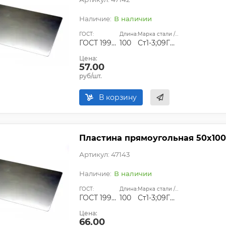
В наличии
ГОСТ:
Длина:
Марка стали / сплава:
ГОСТ 19903-74;ГОСТ 14637-89
100
Ст1-3;09Г2С;Ст45
Цена:
57.00
руб/шт.
В корзину
Пластина прямоугольная 50х100
Артикул: 47143
В наличии
ГОСТ:
Длина:
Марка стали / сплава:
ГОСТ 19903-74;ГОСТ 14637-89
100
Ст1-3;09Г2С;Ст45
Цена:
66.00