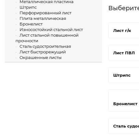
Металлическая пластина
Выберит
Штрипс
Перфорированный лист
Плита металлическая
Бронелист
Износостойкий стальной лист
Лист г/к
Лист стальной повышенной
прочности
Сталь судостроительная
Лист быстрорежущий
Лист ПВЛ
Окрашенные листы
Штрипс
Бронелист
Сталь судо