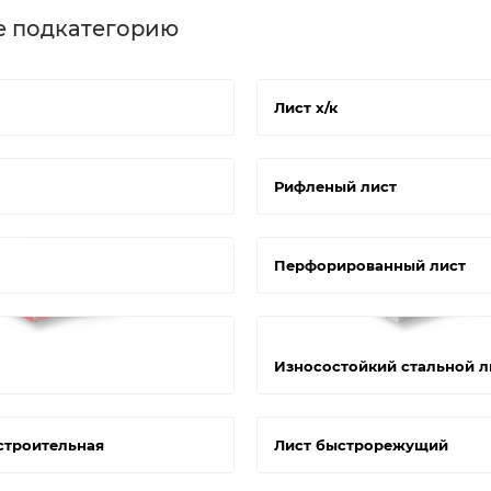
е подкатегорию
Лист х/к
Рифленый лист
Перфорированный лист
Износостойкий стальной л
строительная
Лист быстрорежущий