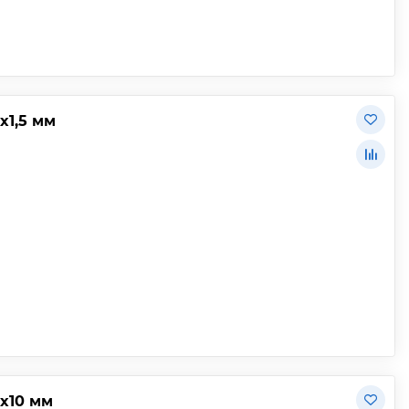
х1,5 мм
х10 мм