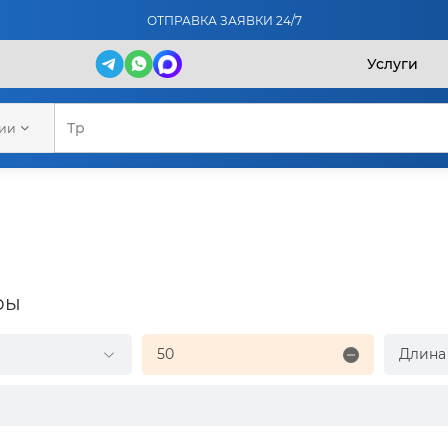
ОТПРАВКА ЗАЯВКИ 24/7
Услуги
рии
ры
50
Длина