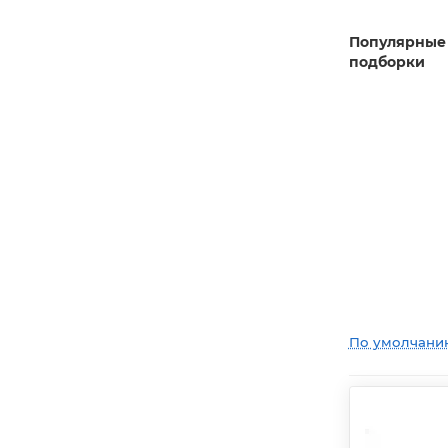
Популярные
подборки
По умолчани