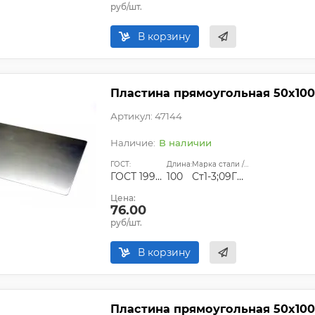
руб/шт.
В корзину
Пластина прямоугольная 50х100
Артикул: 47144
В наличии
ГОСТ:
Длина:
Марка стали / сплава:
ГОСТ 19903-74;ГОСТ 14637-89
100
Ст1-3;09Г2С;Ст45
Цена:
76.00
руб/шт.
В корзину
Пластина прямоугольная 50х100