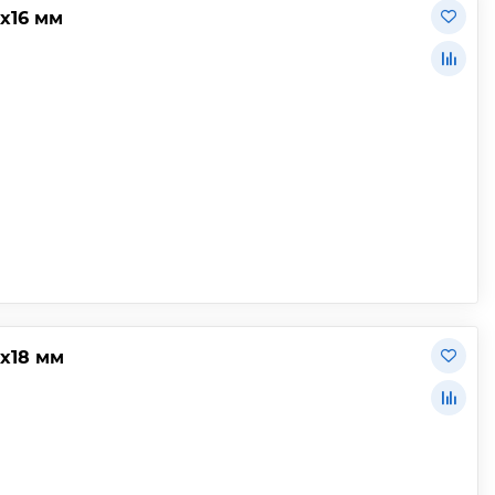
х16 мм
х18 мм