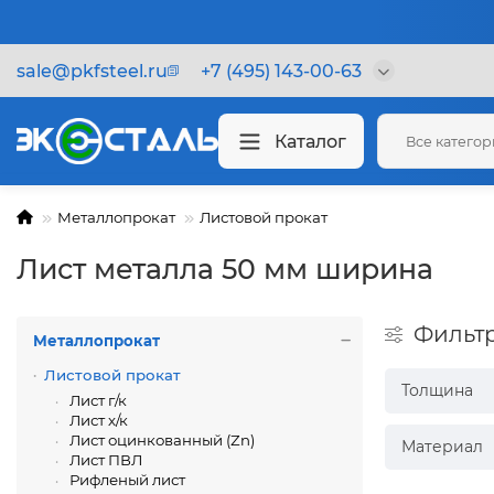
sale@pkfsteel.ru
+7 (495) 143-00-63
Каталог
Все катего
Металлопрокат
Листовой прокат
Лист металла 50 мм ширина
Фильт
Металлопрокат
Листовой прокат
Толщина
Лист г/к
Лист х/к
Лист оцинкованный (Zn)
Материал
Лист ПВЛ
Рифленый лист