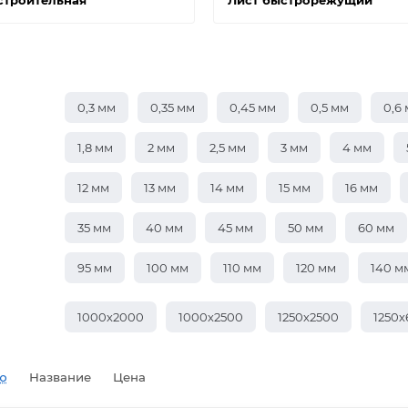
строительная
Лист быстрорежущий
0,3 мм
0,35 мм
0,45 мм
0,5 мм
0,6
1,8 мм
2 мм
2,5 мм
3 мм
4 мм
12 мм
13 мм
14 мм
15 мм
16 мм
35 мм
40 мм
45 мм
50 мм
60 мм
95 мм
100 мм
110 мм
120 мм
140 м
1000х2000
1000х2500
1250х2500
1250
ю
Название
Цена