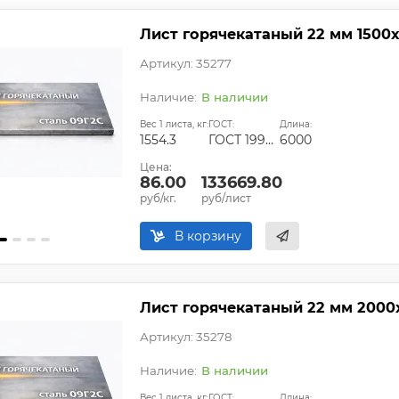
Лист горячекатаный 22 мм 1500
Артикул: 35277
В наличии
Вес 1 листа, кг:
ГОСТ:
Длина:
1554.3
ГОСТ 19903-2015
6000
Цена:
86.00
133669.80
руб/кг.
руб/лист
В корзину
Лист горячекатаный 22 мм 2000
Артикул: 35278
В наличии
Вес 1 листа, кг:
ГОСТ:
Длина: