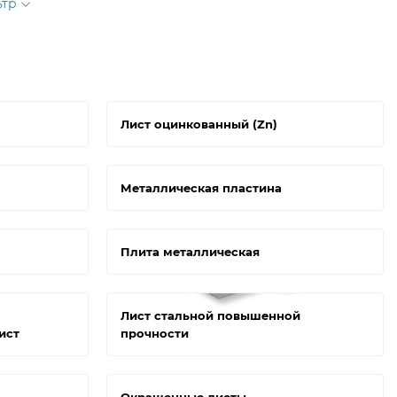
ьтр
Лист оцинкованный (Zn)
Металлическая пластина
Плита металлическая
Лист стальной повышенной
ист
прочности