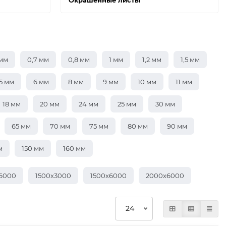
Окрашенные листы
 мм
0,7 мм
0,8 мм
1 мм
1,2 мм
1,5 мм
5 мм
6 мм
8 мм
9 мм
10 мм
11 мм
18 мм
20 мм
24 мм
25 мм
30 мм
65 мм
70 мм
75 мм
80 мм
90 мм
м
150 мм
160 мм
х6000
1500х3000
1500х6000
2000х6000