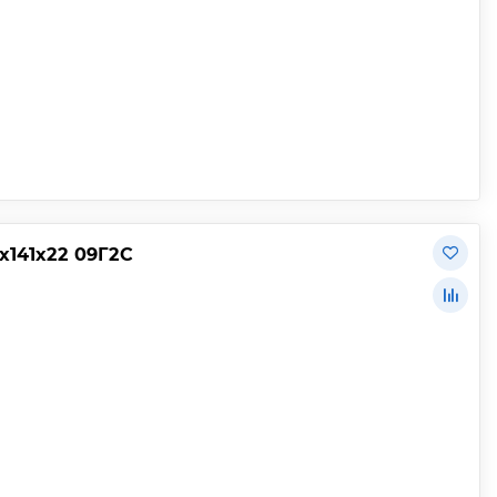
х141х22 09Г2С