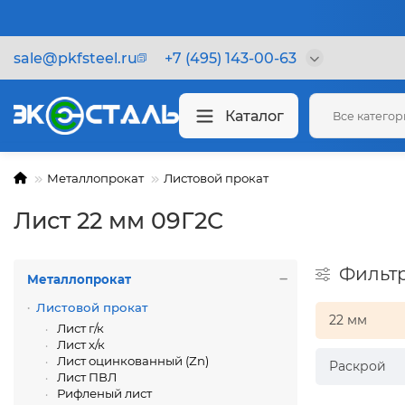
sale@pkfsteel.ru
+7 (495) 143-00-63
Каталог
Все катего
Металлопрокат
Листовой прокат
Лист 22 мм 09Г2С
Фильт
Металлопрокат
Листовой прокат
22 мм
Лист г/к
Лист х/к
Лист оцинкованный (Zn)
Раскрой
Лист ПВЛ
Рифленый лист