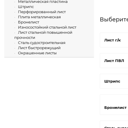
Металлическая пластина
Штрипс
Перфорированный лист
Плита металлическая
Выберит
Бронелист
Износостойкий стальной лист
Лист стальной повышенной
прочности
Лист г/к
Сталь судостроительная
Лист быстрорежущий
Окрашенные листы
Лист ПВЛ
Штрипс
Бронелист