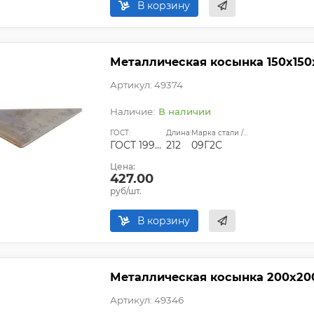
В корзину
Металлическая косынка 150х150
Артикул: 49374
В наличии
ГОСТ:
Длина:
Марка стали / сплава:
ГОСТ 19903-74;ГОСТ 14637-89
212
09Г2С
Цена:
427.00
руб/шт.
В корзину
Металлическая косынка 200х20
Артикул: 49346