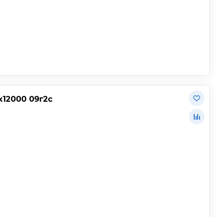
х12000 09г2с