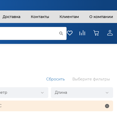
Доставка
Контакты
Клиентам
О компании
Сбросить
Выберите фильтры
етр
Длина
С