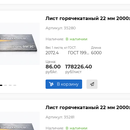
Лист горячекатаный 22 мм 2000
Артикул: 35280
В наличии
Вес 1 листа, кг:
ГОСТ:
Длина:
2072.4
ГОСТ 19903-2015
6000
Цена:
86.00
178226.40
руб/кг.
руб/лист
В корзину
Лист горячекатаный 22 мм 2000
Артикул: 35281
В наличии