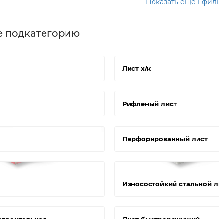
Показать еще 1 фил
е подкатегорию
Лист х/к
Рифленый лист
Перфорированный лист
Износостойкий стальной л