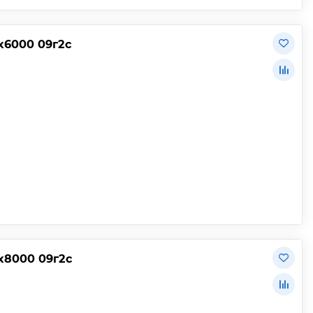
х6000 09г2с
х8000 09г2с