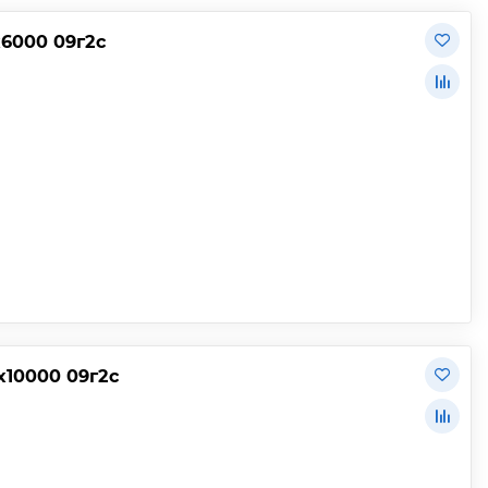
х6000 09г2с
х10000 09г2с