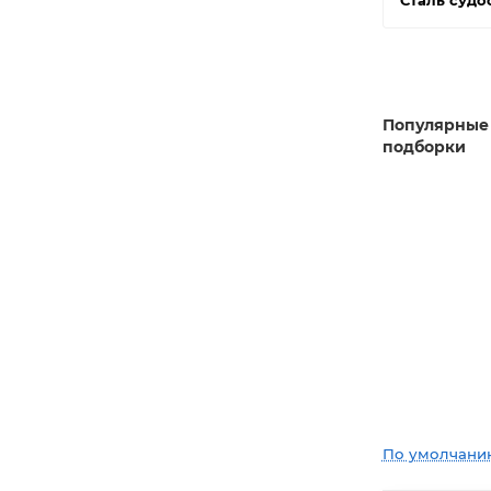
Сталь судо
Популярные
подборки
По умолчани