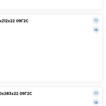
х212х22 09Г2С
0х283х22 09Г2С