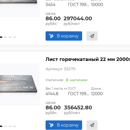
3454
ГОСТ 19903-2015
10000
Цена:
86.00
297044.00
руб/кг.
руб/лист
В корзину
Лист горячекатаный 22 мм 2000
Артикул: 35279
В наличии
Вес 1 листа, кг:
ГОСТ:
Длина:
4144.8
ГОСТ 19903-2015
12000
Цена:
86.00
356452.80
руб/кг.
руб/лист
В корзину