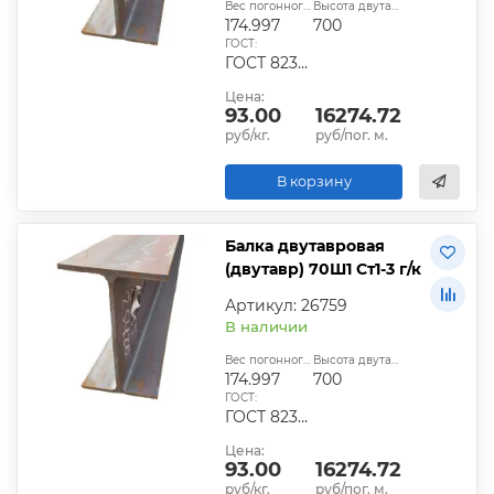
Вес погонного метра, кг:
Высота двутавра:
174.997
700
ГОСТ:
ГОСТ 8239-89
Цена:
93.00
16274.72
руб/кг.
руб/пог. м.
В корзину
Балка двутавровая
(двутавр) 70Ш1 Ст1-3 г/к
Артикул: 26759
В наличии
Вес погонного метра, кг:
Высота двутавра:
174.997
700
ГОСТ:
ГОСТ 8239-89
Цена:
93.00
16274.72
руб/кг.
руб/пог. м.