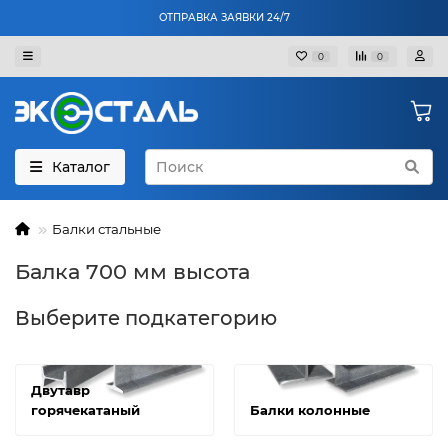
ОТПРАВКА ЗАЯВКИ 24/7
0
0
Каталог
Балки стальные
Балка 700 мм высота
Выберите подкатегорию
Двутавр
горячекатаный
Балки колонные