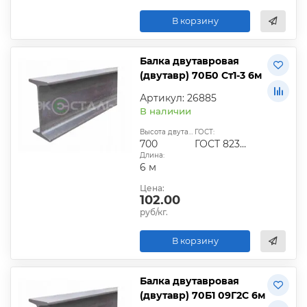
В корзину
Балка двутавровая
(двутавр) 70Б0 Ст1-3 6м
Артикул: 26885
В наличии
Высота двутавра:
ГОСТ:
700
ГОСТ 8239-89
Длина:
6 м
Цена:
102.00
руб/кг.
В корзину
Балка двутавровая
(двутавр) 70Б1 09Г2С 6м