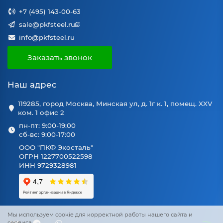
+7 (495) 143-00-63
sale@pkfsteel.ru
info@pkfsteel.ru
Заказать звонок
Наш адрес
119285, город Москва, Минская ул, д. 1г к. 1, помещ. XXV
ком. 1 офис 2
пн-пт: 9:00-19:00
сб-вс: 9:00-17:00
ООО "ПКФ Экосталь"
ОГРН 1227700522598
ИНН 9729328981
Мы используем cookie для корректной работы нашего сайта и
сервиса.