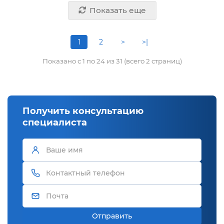
Показать еще
1
2
>
>|
Показано с 1 по 24 из 31 (всего 2 страниц)
Получить консультацию
специалиста
Отправить