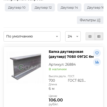
Двутавр 10
Двутавр 12
Двутавр 14
Двутавр 16
Фильтры
Балка двутавровая
(двутавр) 70Б0 09Г2С 6м
Артикул: 26884
В наличии
Высота двутавра:
ГОСТ:
700
ГОСТ 8239-89
Длина:
6 м
Цена:
106.00
руб/кг.