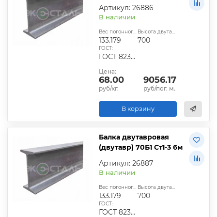
Артикул: 26886
В наличии
Вес погонного метра, кг:
Высота двутавра:
133.179
700
ГОСТ:
ГОСТ 8239-89
Цена:
68.00
9056.17
руб/кг.
руб/пог. м.
В корзину
Балка двутавровая
(двутавр) 70Б1 Ст1-3 6м
Артикул: 26887
В наличии
Вес погонного метра, кг:
Высота двутавра:
133.179
700
ГОСТ:
ГОСТ 8239-89