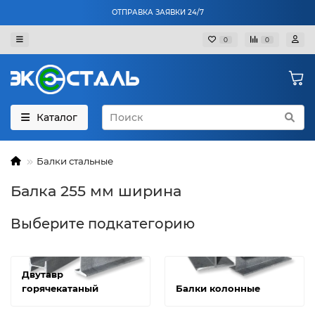
ОТПРАВКА ЗАЯВКИ 24/7
0
0
Каталог
Балки стальные
Балка 255 мм ширина
Выберите подкатегорию
Двутавр
горячекатаный
Балки колонные