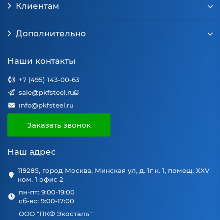
Клиентам
Дополнительно
Наши контакты
+7 (495) 143-00-63
sale@pkfsteel.ru
info@pkfsteel.ru
Заказать звонок
Наш адрес
119285, город Москва, Минская ул, д. 1г к. 1, помещ. XXV
ком. 1 офис 2
пн-пт: 9:00-19:00
сб-вс: 9:00-17:00
ООО "ПКФ Экосталь"