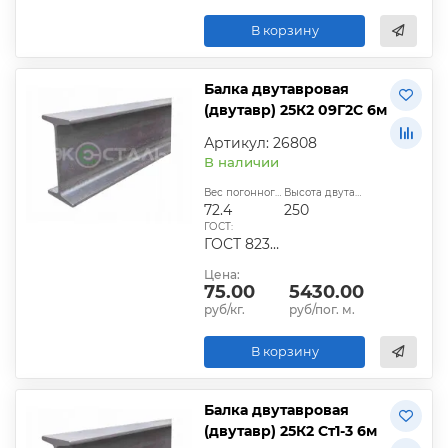
В корзину
Балка двутавровая
(двутавр) 25К2 09Г2С 6м
Артикул: 26808
В наличии
Вес погонного метра, кг:
Высота двутавра:
72.4
250
ГОСТ:
ГОСТ 8239-89
Цена:
75.00
5430.00
руб/кг.
руб/пог. м.
В корзину
Балка двутавровая
(двутавр) 25К2 Ст1-3 6м